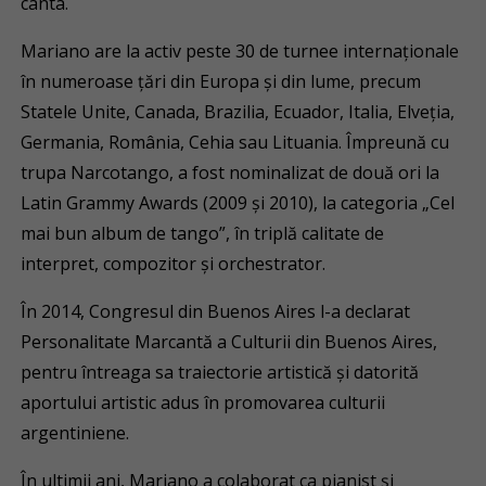
cânta.
Mariano are la activ peste 30 de turnee internaţionale
în numeroase țări din Europa și din lume, precum
Statele Unite, Canada, Brazilia, Ecuador, Italia, Elveţia,
Germania, România, Cehia sau Lituania. Împreună cu
trupa Narcotango, a fost nominalizat de două ori la
Latin Grammy Awards (2009 şi 2010), la categoria „Cel
mai bun album de tango”, în triplă calitate de
interpret, compozitor și orchestrator.
În 2014, Congresul din Buenos Aires l-a declarat
Personalitate Marcantă a Culturii din Buenos Aires,
pentru întreaga sa traiectorie artistică şi datorită
aportului artistic adus în promovarea culturii
argentiniene.
În ultimii ani, Mariano a colaborat ca pianist și