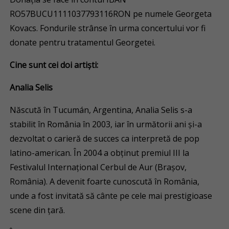
RO57BUCU1111037793116RON pe numele Georgeta
Kovacs. Fondurile strânse în urma concertului vor fi
donate pentru tratamentul Georgetei.
Cine sunt cei doi artiști:
Analia Selis
Născută în Tucumán, Argentina, Analia Selis s-a
stabilit în România în 2003, iar în următorii ani și-a
dezvoltat o carieră de succes ca interpretă de pop
latino-american. În 2004 a obținut premiul III la
Festivalul Internațional Cerbul de Aur (Brașov,
România). A devenit foarte cunoscută în România,
unde a fost invitată să cânte pe cele mai prestigioase
scene din țară.