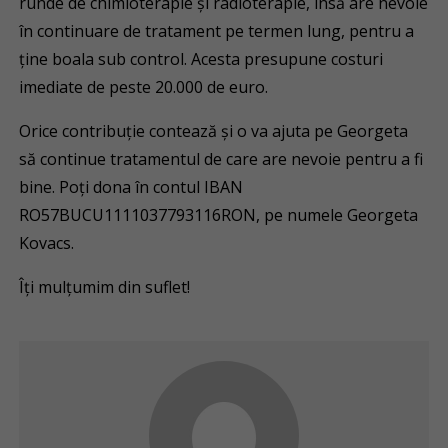
runde de chimioterapie și radioterapie, însă are nevoie
în continuare de tratament pe termen lung, pentru a
ține boala sub control. Acesta presupune costuri
imediate de peste 20.000 de euro.
Orice contribuție contează și o va ajuta pe Georgeta
să continue tratamentul de care are nevoie pentru a fi
bine. Poți dona în contul IBAN
RO57BUCU1111037793116RON, pe numele Georgeta
Kovacs.
Îți mulțumim din suflet!