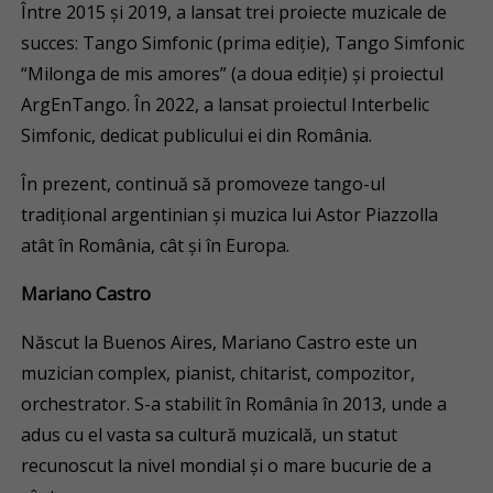
Între 2015 și 2019, a lansat trei proiecte muzicale de
succes: Tango Simfonic (prima ediție), Tango Simfonic
“Milonga de mis amores” (a doua ediție) și proiectul
ArgEnTango. În 2022, a lansat proiectul Interbelic
Simfonic, dedicat publicului ei din România.
În prezent, continuă să promoveze tango-ul
tradițional argentinian și muzica lui Astor Piazzolla
atât în România, cât și în Europa.
Mariano Castro
Născut la Buenos Aires, Mariano Castro este un
muzician complex, pianist, chitarist, compozitor,
orchestrator. S-a stabilit în România în 2013, unde a
adus cu el vasta sa cultură muzicală, un statut
recunoscut la nivel mondial şi o mare bucurie de a