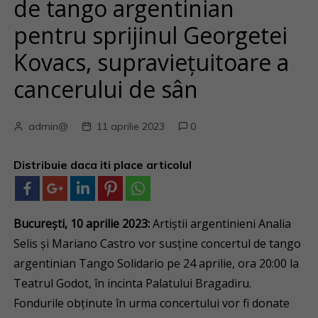
de tango argentinian
pentru sprijinul Georgetei
Kovacs, supraviețuitoare a
cancerului de sân
admin@
11 aprilie 2023
0
Distribuie daca iti place articolul
București, 10 aprilie 2023:
Artiștii argentinieni Analia
Selis și Mariano Castro vor susține concertul de tango
argentinian Tango Solidario pe 24 aprilie, ora 20:00 la
Teatrul Godot, în incinta Palatului Bragadiru.
Fondurile obținute în urma concertului vor fi donate