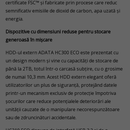
certificate FSC™ și fabricate prin procese care reduc
semnificativ emisiile de dioxid de carbon, apa uzată și
energia.
Dispozitive cu dimensiuni reduse pentru stocare
generoasă în mișcare
HDD-ul extern ADATA HC300 ECO este prezentat cu
un design modern și vine cu capacități de stocare de
până la 2TB, totul într-o carcasă subțire, cu o grosime
de numai 10,3 mm. Acest HDD extern elegant oferă
utilizatorilor un plus de siguranță, protejând datele
printr-un mecanism exclusiv de protecție împotriva
șocurilor care reduce potențialele deteriorări ale
unității cauzate de o manipulare necorespunzătoare
sau de zdruncinături accidentale.