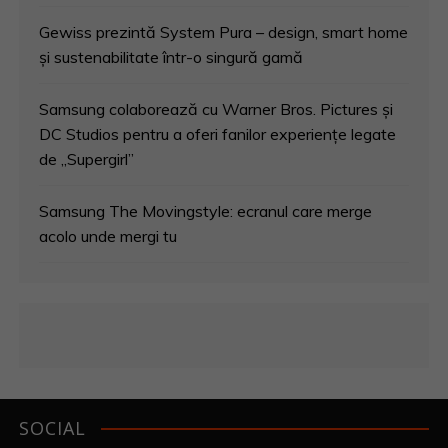
Gewiss prezintă System Pura – design, smart home
și sustenabilitate într-o singură gamă
Samsung colaborează cu Warner Bros. Pictures și
DC Studios pentru a oferi fanilor experiențe legate
de „Supergirl”
Samsung The Movingstyle: ecranul care merge
acolo unde mergi tu
SOCIAL