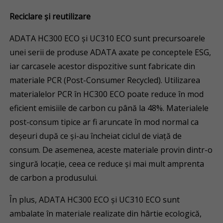
Reciclare și reutilizare
ADATA HC300 ECO și UC310 ECO sunt precursoarele
unei serii de produse ADATA axate pe conceptele ESG,
iar carcasele acestor dispozitive sunt fabricate din
materiale PCR (Post-Consumer Recycled). Utilizarea
materialelor PCR în HC300 ECO poate reduce în mod
eficient emisiile de carbon cu până la 48%. Materialele
post-consum tipice ar fi aruncate în mod normal ca
deșeuri după ce și-au încheiat ciclul de viață de
consum. De asemenea, aceste materiale provin dintr-o
singură locație, ceea ce reduce și mai mult amprenta
de carbon a produsului.
În plus, ADATA HC300 ECO și UC310 ECO sunt
ambalate în materiale realizate din hârtie ecologică,