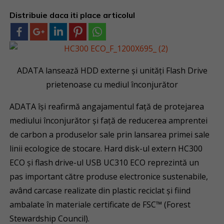
Distribuie daca iti place articolul
ADATA lansează HDD externe și unități Flash Drive
prietenoase cu mediul înconjurător
ADATA își reafirmă angajamentul față de protejarea
mediului înconjurător și față de reducerea amprentei
de carbon a produselor sale prin lansarea primei sale
linii ecologice de stocare. Hard disk-ul extern HC300
ECO și flash drive-ul USB UC310 ECO reprezintă un
pas important către produse electronice sustenabile,
având carcase realizate din plastic reciclat și fiind
ambalate în materiale certificate de FSC™ (Forest
Stewardship Council).