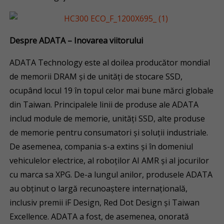
Despre ADATA – Inovarea viitorului
ADATA Technology este al doilea producător mondial
de memorii DRAM și de unități de stocare SSD,
ocupând locul 19 în topul celor mai bune mărci globale
din Taiwan. Principalele linii de produse ale ADATA
includ module de memorie, unități SSD, alte produse
de memorie pentru consumatori și soluții industriale.
De asemenea, compania s-a extins și în domeniul
vehiculelor electrice, al roboților AI AMR și al jocurilor
cu marca sa XPG. De-a lungul anilor, produsele ADATA
au obținut o largă recunoaștere internațională,
inclusiv premii iF Design, Red Dot Design și Taiwan
Excellence. ADATA a fost, de asemenea, onorată