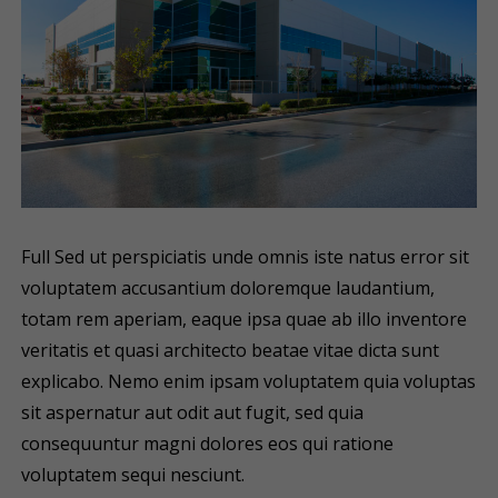
Full Sed ut perspiciatis unde omnis iste natus error sit
voluptatem accusantium doloremque laudantium,
totam rem aperiam, eaque ipsa quae ab illo inventore
veritatis et quasi architecto beatae vitae dicta sunt
explicabo. Nemo enim ipsam voluptatem quia voluptas
sit aspernatur aut odit aut fugit, sed quia
consequuntur magni dolores eos qui ratione
voluptatem sequi nesciunt.