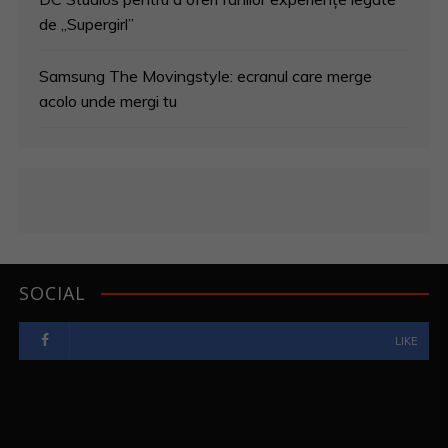
de „Supergirl”
Samsung The Movingstyle: ecranul care merge
acolo unde mergi tu
SOCIAL
LIKE