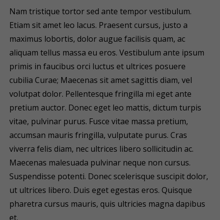
Nam tristique tortor sed ante tempor vestibulum.
Etiam sit amet leo lacus. Praesent cursus, justo a
maximus lobortis, dolor augue facilisis quam, ac
aliquam tellus massa eu eros. Vestibulum ante ipsum
primis in faucibus orci luctus et ultrices posuere
cubilia Curae; Maecenas sit amet sagittis diam, vel
volutpat dolor. Pellentesque fringilla mi eget ante
pretium auctor. Donec eget leo mattis, dictum turpis
vitae, pulvinar purus. Fusce vitae massa pretium,
accumsan mauris fringilla, vulputate purus. Cras
viverra felis diam, nec ultrices libero sollicitudin ac.
Maecenas malesuada pulvinar neque non cursus.
Suspendisse potenti. Donec scelerisque suscipit dolor,
ut ultrices libero. Duis eget egestas eros. Quisque
pharetra cursus mauris, quis ultricies magna dapibus
et.