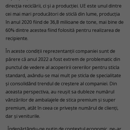
direcţia reciclării, ci şi a producţiei. UE este unul dintre
cei mai mari producători de sticlă din lume, producţia
în anul 2020 fiind de 36,8 milioane de tone, mai bine de
60% dintre acestea fiind folosită pentru realizarea de
recipiente.
În aceste condiţii reprezentanţii companiei sunt de
părere că anul 2022 a fost extrem de problematic din
punctul de vedere al acoperirii cererilor pentru sticla
standard, axându-se mai mult pe sticla de specialitate
și consolidând trendul de creștere al companiei. Din
aceasta perspectiva, au reușit sa dubleze numărul
vânzărilor de ambalajele de stica premium și super
premium, atât în ceea ce privește numărul de clienți,
dar și veniturile.
„Îndepărtându-ne puţin de contextul economic, ne-ar