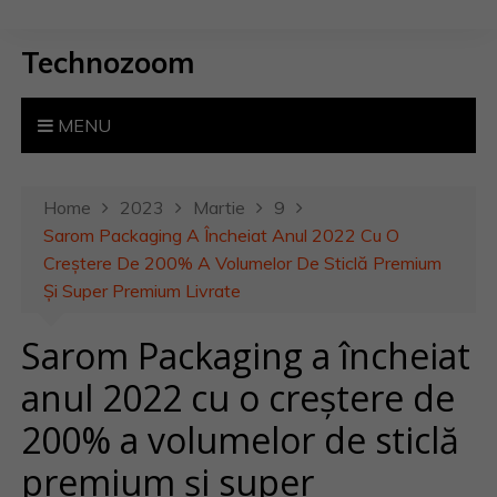
S
k
Technozoom
i
p
t
MENU
o
c
o
Home
2023
Martie
9
n
Sarom Packaging A Încheiat Anul 2022 Cu O
t
Creștere De 200% A Volumelor De Sticlă Premium
e
Și Super Premium Livrate
n
Sarom Packaging a încheiat
t
anul 2022 cu o creștere de
200% a volumelor de sticlă
premium și super