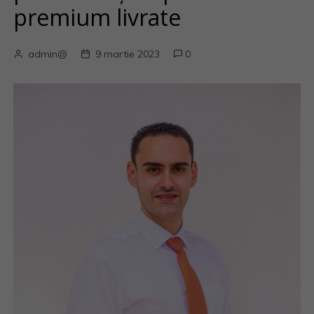
premium livrate
admin@
9 martie 2023
0