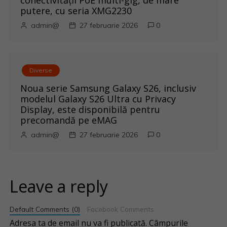
conectivității PoE multi-gig, de mare
putere, cu seria XMG2230
admin@
27 februarie 2026
0
Diverse
Noua serie Samsung Galaxy S26, inclusiv
modelul Galaxy S26 Ultra cu Privacy
Display, este disponibilă pentru
precomandă pe eMAG
admin@
27 februarie 2026
0
Leave a reply
Default Comments (0)
Facebook Comments
Adresa ta de email nu va fi publicată.
Câmpurile