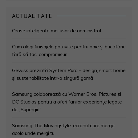
ACTUALITATE
Orase inteligente mai usor de administrat
Cum alegi finisajele potrivite pentru baie și bucătărie
fără să faci compromisuri
Gewiss prezintă System Pura – design, smart home
și sustenabilitate într-o singură gamă
Samsung colaborează cu Warner Bros. Pictures și
DC Studios pentru a oferi fanilor experiențe legate
de „Supergirl”
Samsung The Movingstyle: ecranul care merge
acolo unde mergi tu