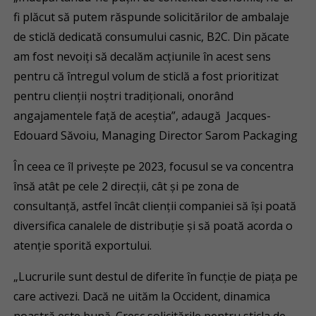
fi plăcut să putem răspunde solicitărilor de ambalaje
de sticlă dedicată consumului casnic, B2C. Din păcate
am fost nevoiţi să decalăm acţiunile în acest sens
pentru că întregul volum de sticlă a fost prioritizat
pentru clienţii noştri tradiţionali, onorând
angajamentele faţă de aceștia”, adaugă Jacques-
Edouard Săvoiu, Managing Director Sarom Packaging
În ceea ce îl privește pe 2023, focusul se va concentra
însă atât pe cele 2 direcţii, cât şi pe zona de
consultanţă, astfel încât clienţii companiei să îşi poată
diversifica canalele de distribuţie şi să poată acorda o
atenţie sporită exportului.
„Lucrurile sunt destul de diferite în funcţie de piaţa pe
care activezi. Dacă ne uităm la Occident, dinamica