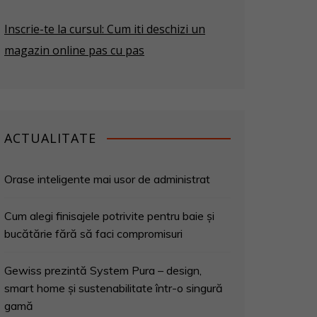
Inscrie-te la cursul: Cum iti deschizi un
magazin online pas cu pas
ACTUALITATE
Orase inteligente mai usor de administrat
Cum alegi finisajele potrivite pentru baie și
bucătărie fără să faci compromisuri
Gewiss prezintă System Pura – design,
smart home și sustenabilitate într-o singură
gamă