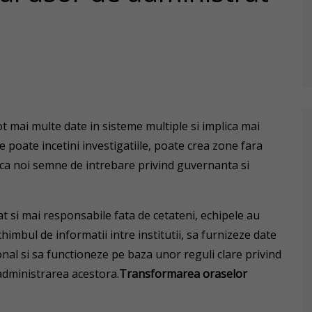
t mai multe date in sisteme multiple si implica mai
e poate incetini investigatiile, poate crea zone fara
 ridica noi semne de intrebare privind guvernanta si
t si mai responsabile fata de cetateni, echipele au
chimbul de informatii intre institutii, sa furnizeze date
nal si sa functioneze pe baza unor reguli clare privind
 administrarea acestora.
Transformarea oraselor