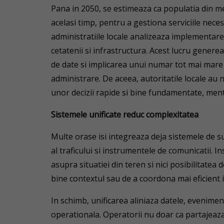
Pana in 2050, se estimeaza ca populatia din me
acelasi timp, pentru a gestiona serviciile nece
administratiile locale analizeaza implementare
cetatenii si infrastructura. Acest lucru gener
de date si implicarea unui numar tot mai mare d
administrare. De aceea, autoritatile locale au 
unor decizii rapide si bine fundamentate, ment
Sistemele unificate reduc complexitatea
Multe orase isi integreaza deja sistemele de 
al traficului si instrumentele de comunicatii. 
asupra situatiei din teren si nici posibilitatea
bine contextul sau de a coordona mai eficient i
In schimb, unificarea aliniaza datele, evenimen
operationala. Operatorii nu doar ca partajeaza 