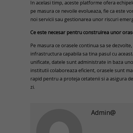
In acelasi timp, aceste platforme ofera echipelo
pe masura ce nevoile evolueaza, fie ca este vo
noi servicii sau gestionarea unor riscuri emer
Ce este necesar pentru construirea unor oras
Pe masura ce orasele continua sa se dezvolte, 
infrastructura capabila sa tina pasul cu aceast
unificate, datele sunt administrate in baza unor
institutii colaboreaza eficient, orasele sunt m
rapid pentru a proteja cetatenii si a asigura de
zi.
Admin@