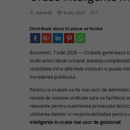
admin@
8 iulie 2026
0
Distribuie daca iti place articolul
Bucuresti, 7 iulie 2026 — Orasele genereaza to
multi actori decat oricand. Aceasta complexitat
vizibilitate intre diferitele institutii si poate
increderea publicului.
Pentru ca orasele sa fie mai usor de administra
nevoie de sisteme unificate care sa faciliteze s
relevante pentru sustinerea procesului decizio
utilizarea datelor si responsabilitatea pentru
inteligente in orase mai usor de gestionat