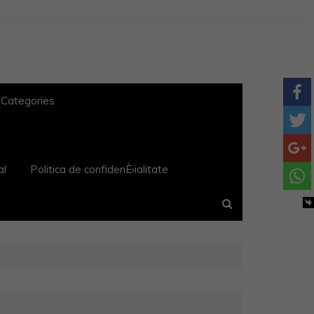
 Categories
al
Politica de confidenÈ›ialitate