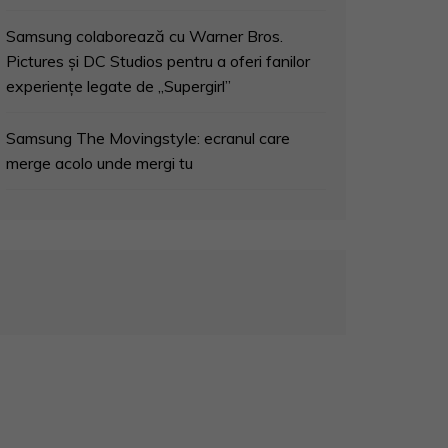
Samsung colaborează cu Warner Bros.
Pictures și DC Studios pentru a oferi fanilor
experiențe legate de „Supergirl”
Samsung The Movingstyle: ecranul care
merge acolo unde mergi tu