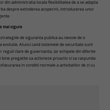
r din administratia locala flexibilitatea de a se adapta
rba despre extinderea acoperirii, introducerea unor
gente.
e mai sigure
strategiile de siguranta publica au nevoie de o
a evolutie. Atunci cand sistemele de securitate sunt
 reguli clare de guvernanta, iar echipele din diferite
ai bine pregatite sa actioneze proactiv si sa raspunda
sfasurarea in conditii normale a activitatilor de zi cu