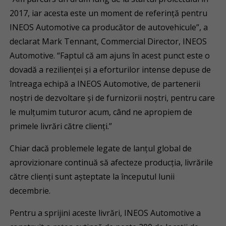
2017, iar acesta este un moment de referință pentru
INEOS Automotive ca producător de autovehicule”, a
declarat Mark Tennant, Commercial Director, INEOS
Automotive. “Faptul că am ajuns în acest punct este o
dovadă a rezilienței și a eforturilor intense depuse de
întreaga echipă a INEOS Automotive, de partenerii
noștri de dezvoltare și de furnizorii noștri, pentru care
le mulțumim tuturor acum, când ne apropiem de
primele livrări către clienți.”
Chiar dacă problemele legate de lanțul global de
aprovizionare continuă să afecteze producția, livrările
către clienți sunt așteptate la începutul lunii
decembrie.
Pentru a sprijini aceste livrări, INEOS Automotive a