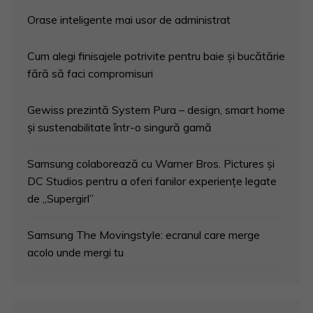
Orase inteligente mai usor de administrat
Cum alegi finisajele potrivite pentru baie și bucătărie
fără să faci compromisuri
Gewiss prezintă System Pura – design, smart home
și sustenabilitate într-o singură gamă
Samsung colaborează cu Warner Bros. Pictures și
DC Studios pentru a oferi fanilor experiențe legate
de „Supergirl”
Samsung The Movingstyle: ecranul care merge
acolo unde mergi tu