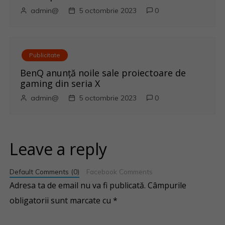
admin@
5 octombrie 2023
0
Publicitate
BenQ anunţă noile sale proiectoare de
gaming din seria X
admin@
5 octombrie 2023
0
Leave a reply
Default Comments (0)
Facebook Comments
Adresa ta de email nu va fi publicată.
Câmpurile
obligatorii sunt marcate cu
*