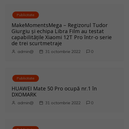
Publicitate
MakeMomentsMega – Regizorul Tudor
Giurgiu și echipa Libra Film au testat
capabilitățile Xiaomi 12T Pro într-o serie
de trei scurtmetraje
admin@
31 octombrie 2022
0
Publicitate
HUAWEI Mate 50 Pro ocupă nr.1 în
DXOMARK
admin@
31 octombrie 2022
0