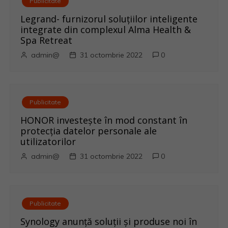
Publicitate
Legrand- furnizorul soluțiilor inteligente
integrate din complexul Alma Health &
Spa Retreat
admin@
31 octombrie 2022
0
Publicitate
HONOR investește în mod constant în
protecția datelor personale ale
utilizatorilor
admin@
31 octombrie 2022
0
Publicitate
Synology anunţă soluţii şi produse noi în