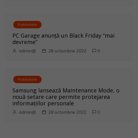
Publicitate
PC Garage anunță un Black Friday “mai
devreme”
admin@
28 octombrie 2022
0
Publicitate
Samsung lansează Maintenance Mode, o
nouă setare care permite protejarea
informațiilor personale
admin@
28 octombrie 2022
0