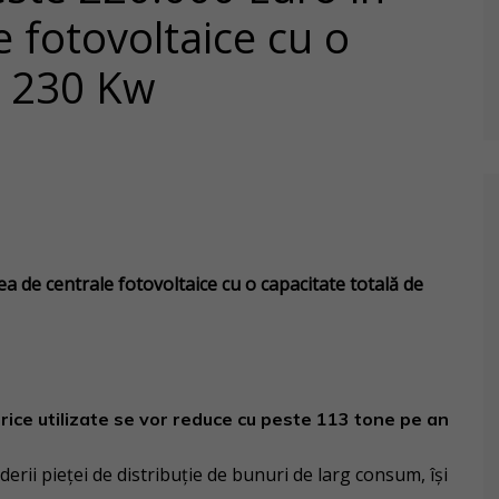
e fotovoltaice cu o
e 230 Kw
ea de centrale fotovoltaice cu o capacitate totală de
rice utilizate se vor reduce cu peste 113 tone pe an
liderii pieței de distribuție de bunuri de larg consum, își