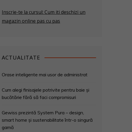
Inscrie-te la cursul: Cum iti deschizi un
magazin online pas cu pas
ACTUALITATE
Orase inteligente mai usor de administrat
Cum alegi finisajele potrivite pentru baie și
bucătărie fără să faci compromisuri
Gewiss prezintă System Pura – design,
smart home și sustenabilitate într-o singură
gamă