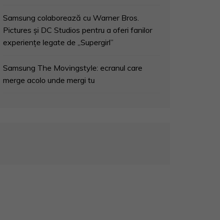
Samsung colaborează cu Warner Bros.
Pictures și DC Studios pentru a oferi fanilor
experiențe legate de „Supergirl”
Samsung The Movingstyle: ecranul care
merge acolo unde mergi tu