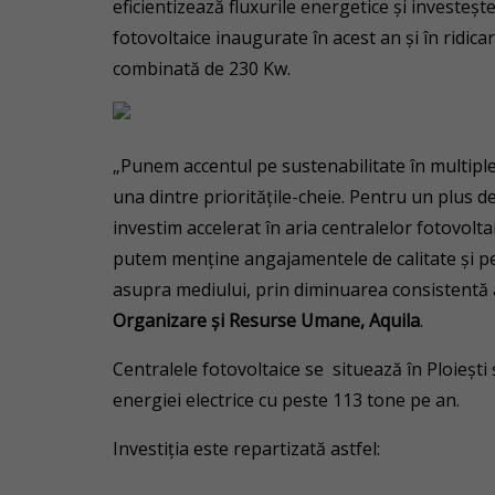
eficientizează fluxurile energetice și investeș
fotovoltaice inaugurate în acest an și în ridicar
combinată de 230 Kw.
„Punem accentul pe sustenabilitate în multiple 
una dintre prioritățile-cheie. Pentru un plus de 
investim accelerat în aria centralelor fotovoltai
putem menține angajamentele de calitate și p
asupra mediului, prin diminuarea consistentă a
Organizare și Resurse Umane, Aquila
.
Centralele fotovoltaice se situează în Ploiești
energiei electrice cu peste 113 tone pe an.
Investiția este repartizată astfel: