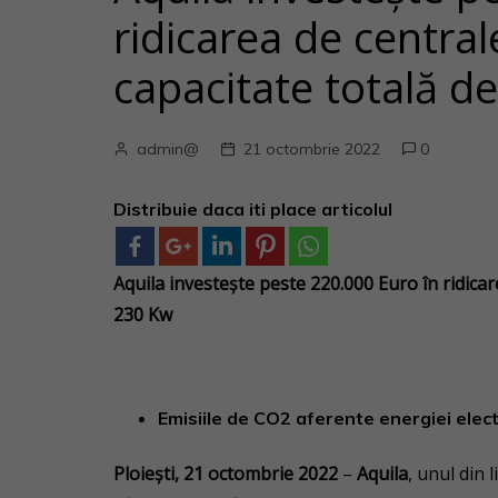
ridicarea de central
capacitate totală d
admin@
21 octombrie 2022
0
Distribuie daca iti place articolul
Aquila investește peste 220.000 Euro în ridicar
230 Kw
Emisiile de CO2 aferente energiei elect
Ploiești, 21 octombrie 2022
–
Aquila
, unul din 