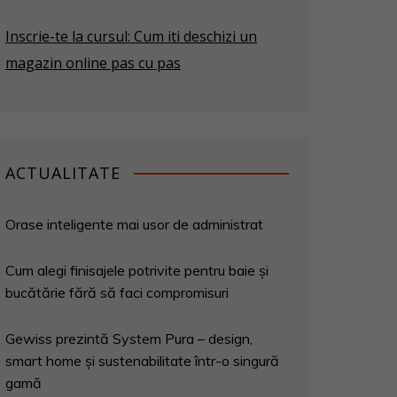
Inscrie-te la cursul: Cum iti deschizi un
magazin online pas cu pas
ACTUALITATE
Orase inteligente mai usor de administrat
Cum alegi finisajele potrivite pentru baie și
bucătărie fără să faci compromisuri
Gewiss prezintă System Pura – design,
smart home și sustenabilitate într-o singură
gamă