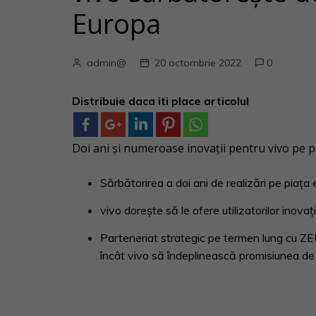
Europa
admin@
20 octombrie 2022
0
Distribuie daca iti place articolul
Doi ani şi numeroase inovaţii pentru vivo pe 
Sărbătorirea a doi ani de realizări pe piaţ
vivo doreşte să le ofere utilizatorilor inova
Parteneriat strategic pe termen lung cu ZEI
încât vivo să îndeplinească promisiunea de 