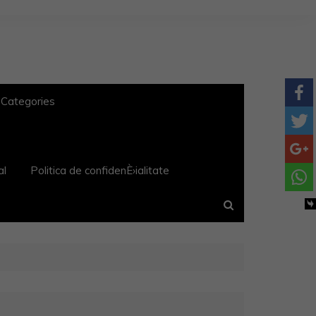
 Categories
al
Politica de confidenÈ›ialitate