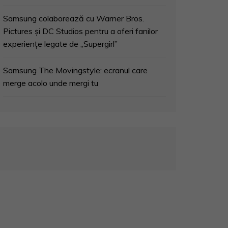
Samsung colaborează cu Warner Bros.
Pictures și DC Studios pentru a oferi fanilor
experiențe legate de „Supergirl”
Samsung The Movingstyle: ecranul care
merge acolo unde mergi tu