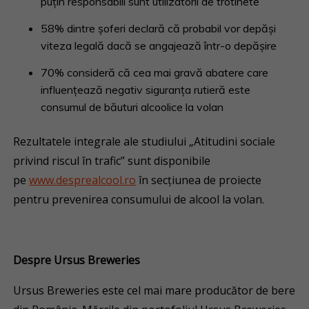
puțin responsabili sunt utilizatorii de trotinete
58% dintre șoferi declară că probabil vor depăși
viteza legală dacă se angajează într-o depășire
70% consideră că cea mai gravă abatere care
influențează negativ siguranța rutieră este
consumul de băuturi alcoolice la volan
Rezultatele integrale ale studiului „Atitudini sociale
privind riscul în trafic” sunt disponibile
pe
www.desprealcool.ro
în secțiunea de proiecte
pentru prevenirea consumului de alcool la volan.
Despre Ursus Breweries
Ursus Breweries este cel mai mare producător de bere