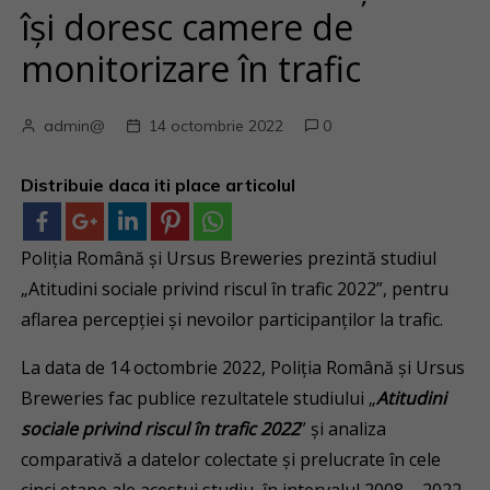
își doresc camere de
monitorizare în trafic
admin@
14 octombrie 2022
0
Distribuie daca iti place articolul
Poliția Română și Ursus Breweries prezintă studiul
„Atitudini sociale privind riscul în trafic 2022”, pentru
aflarea percepției și nevoilor participanților la trafic.
La data de 14 octombrie 2022, Poliția Română și Ursus
Breweries fac publice rezultatele studiului „
Atitudini
sociale privind riscul în trafic 2022
” și analiza
comparativă a datelor colectate și prelucrate în cele