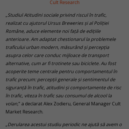
„
Studiul Atitudini sociale privind riscul în trafic,
realizat cu ajutorul Ursus Breweries și al Poliției
Române, aduce elemente noi față de edițiile
anterioare. Am adaptat chestionarul la problemele
traficului urban modern, măsurând și percepția
asupra celor care conduc mijloace de transport
alternative, cum ar fi trotinete sau biciclete. Au fost
acoperite teme centrale pentru comportamentul în
trafic precum: percepții generale și sentimentul de
siguranță în trafic, atitudini și comportamente de risc
în trafic, viteza în trafic sau consumul de alcool la
volan,
” a declarat Alex Zodieru, General Manager Cult
Market Research.
„
Derularea acestui studiu periodic ne ajută să avem o