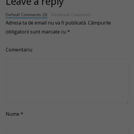
Leave a reply
Default Comments (0)
Facebook Comments
Adresa ta de email nu va fi publicată.
Câmpurile
obligatorii sunt marcate cu
*
Comentariu
Nume
*