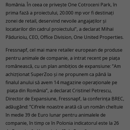
România. În ceea ce priveşte One Cotroceni Park, în
prima fază a proiectului, 20.000 mp vor fi destinaţi
zonei de retail, deservind nevoile angajaţilor şi
locatarilor din cadrul proiectului”, a declarat Mihai
Pădurioiu, CEO, Office Division, One United Properties.
Fressnapf, cel mai mare retailer european de produse
pentru animale de companie, a intrat recent pe piața
românească, cu un plan ambițios de expansiune: ”Am
achizționat SuperZoo și ne propunem ca până la
finalul anului să avem 14 magazine operaționale pe
piața din România”, a declarat Cristinel Petrescu,
Director de Expansiune, Fressnapf, la conferința BREC,
adăugând: ”Cifrele noastre arată că un român cheltuie
în medie 39 de Euro lunar pentru animalele de
companie, în timp ce în Polonia indicatorul este la 26