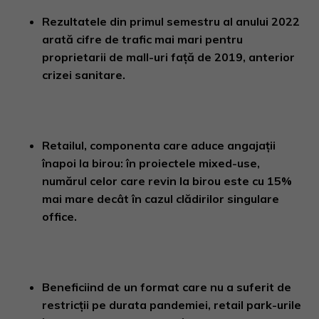
Rezultatele din primul semestru al anului 2022
arată cifre de trafic mai mari pentru
proprietarii de mall-uri față de 2019, anterior
crizei sanitare.
Retailul, componenta care aduce angajații
înapoi la birou: în proiectele mixed-use,
numărul celor care revin la birou este cu 15%
mai mare decât în cazul clădirilor singulare
office.
Beneficiind de un format care nu a suferit de
restricții pe durata pandemiei, retail park-urile