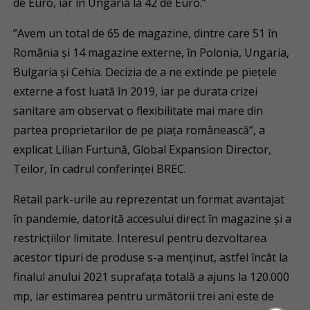
de Euro, iar în Ungaria la 42 de Euro.”
”Avem un total de 65 de magazine, dintre care 51 în
România și 14 magazine externe, în Polonia, Ungaria,
Bulgaria și Cehia. Decizia de a ne extinde pe piețele
externe a fost luată în 2019, iar pe durata crizei
sanitare am observat o flexibilitate mai mare din
partea proprietarilor de pe piața românească”, a
explicat Lilian Furtună, Global Expansion Director,
Teilor, în cadrul conferinței BREC.
Retail park-urile au reprezentat un format avantajat
în pandemie, datorită accesului direct în magazine și a
restricțiilor limitate. Interesul pentru dezvoltarea
acestor tipuri de produse s-a menținut, astfel încât la
finalul anului 2021 suprafaţa totală a ajuns la 120.000
mp, iar estimarea pentru următorii trei ani este de