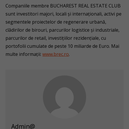
Companiile membre BUCHAREST REAL ESTATE CLUB
sunt investitori majori, locali și internaționali, activi pe
segmentele proiectelor de regenerare urbană,
clădirilor de birouri, parcurilor logistice și industriale,
parcurilor de retail, investițiilor rezidențiale, cu
portofolii cumulate de peste 10 miliarde de Euro. Mai
multe informații:
www.brec.ro
.
Admin@