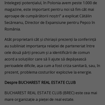
întelegeți potențialul, în Polonia avem peste 1.000 de
magazine, este important pentru noi să fim cât mai
aproape de cumpărătorii noștri” a explicat Cătălin
Secăreanu, Director de Expansiune pentru Pepco în
România.
Atât proprietarii cât și chiriașii prezenți la conferință
au subliniat importanța relației de parteneriat între
cele două părți precum și a identificării de comun
acord a soluțiilor care să îi ajute să depășească
perioadele dificile, așa cum a fost criza sanitară, sau, în
prezent, problema costurilor explozive la energie.
Despre BUCHAREST REAL ESTATE CLUB
BUCHAREST REAL ESTATE CLUB (BREC) este cea mai
mare organizație a pieței de real estate.