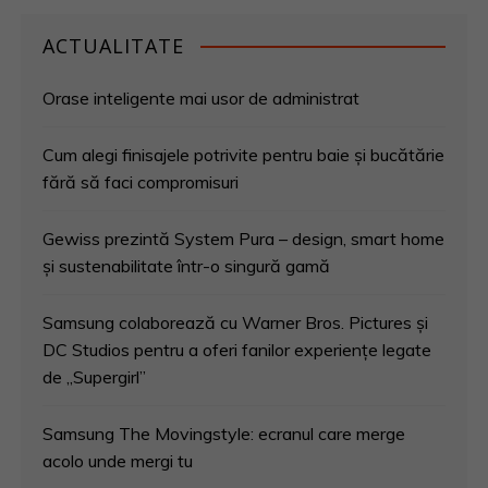
ACTUALITATE
Orase inteligente mai usor de administrat
Cum alegi finisajele potrivite pentru baie și bucătărie
fără să faci compromisuri
Gewiss prezintă System Pura – design, smart home
și sustenabilitate într-o singură gamă
Samsung colaborează cu Warner Bros. Pictures și
DC Studios pentru a oferi fanilor experiențe legate
de „Supergirl”
Samsung The Movingstyle: ecranul care merge
acolo unde mergi tu