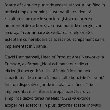
foarte eficient din punct de vedere al costurilor, fiind în
același timp economic și sustenabil – credem că
rezultatele pe care le vom înregistra (reducerea
amprentei de carbon și a consumului de energie) vor
încuraja în continuare dezvoltarea rețelelor 5G și
așteptăm cu nerăbdare ca acest nou echipament să fie
implementat în Spania”.
David Hammarwall, Head of Product Area Networks la
Ericsson, a afirmat: „Noul echipament radio cu
eficiență energetică ridicată îmbină în mod unic
capacitatea de a opera în mai multe benzi de frecvență
într-un dispozitiv ușor de instalat. Urmând să fie
implementat mai întâi în Europa, acest lucru va
simplifica dezvoltarea rețelelor 5G și va extinde
acoperirea acestora. În plus, datorită acestei inovații,