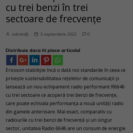
cu trei benzi în trei
sectoare de frecvențe
admin@
5 septembrie 2022
0
Distribuie daca iti place articolul
Ericsson stabiliște încă o dată noi standarde în ceea ce
privește sustenabilitatea rețelelor de comunicații și
lansează un nou echipament radio performant R6646
cu trei sectoare ce acoperă trei benzi de frecvențe,
care poate echivala performanța a nouă unități radio
din gamele anterioare. Mai exact, comparativ cu
radiourile cu trei benzi de frecvență și un singur
sector, unitatea Radio 6646 are un consum de energie