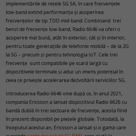
implementările de rețele 5G SA, în care frecvențele
low-band extind performanța și acoperirea
frecvențelor de tip TDD mid-band. Combinand trei
benzi de frecvențe low-band, Radio 6646 va oferi o
acoperire mai bună, atât în ​​exterior, cât și în interior,
pentru toate generațiile de telefonie mobilă – de la 2G
la 5G – precum și pentru tehnologia IoT. Cele trei
frecvențe sunt compatibile pe scară largă cu
dispozitivele terminale și aduc un imens potențial în
ceea ce privește accelerarea dezvoltării serviciilor 5G.
Introducerea Radio 6646 vine după ce, în anul 2021,
compania Ericsson a lansat dispozitivul Radio 6626 cu
bandă dublă în trei sectoare de frecvențe, acesta fiind
în prezent disponibil pe piețele globale. Totodată, la
începutul acestui an, Ericsson a lansat și o gamă care