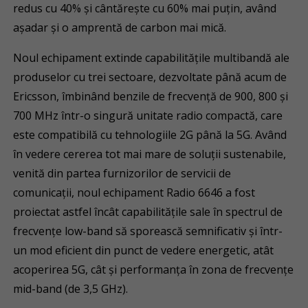
redus cu 40% și cântărește cu 60% mai puțin, având
așadar și o amprentă de carbon mai mică.
Noul echipament extinde capabilitățile multibandă ale
produselor cu trei sectoare, dezvoltate până acum de
Ericsson, îmbinând benzile de frecvență de 900, 800 și
700 MHz într-o singură unitate radio compactă, care
este compatibilă cu tehnologiile 2G până la 5G. Având
în vedere cererea tot mai mare de soluții sustenabile,
venită din partea furnizorilor de servicii de
comunicații, noul echipament Radio 6646 a fost
proiectat astfel încât capabilitățile sale în spectrul de
frecvențe low-band să sporească semnificativ și într-
un mod eficient din punct de vedere energetic, atât
acoperirea 5G, cât și performanța în zona de frecvențe
mid-band (de 3,5 GHz).