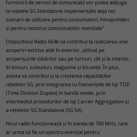
furnizorii de servicii de comunicații vor putea adăuga
la rețelele 5G Standalone implementate deja noi
scenarii de utilizare pentru consumatori, întreprinderi
și pentru sectorul comunicațiilor esențiale”.
Dispozitivul Radio 6646 va contribui la realizarea unei
acoperiri extinse atât în exterior, utilizat pe
acoperișurile clădirilor sau pe turnuri, cât și la interior,
în birouri, subsoluri, magazine și locuințe. În plus,
acesta va contribui și la creșterea capacităților
rețelelor 5G, prin integrarea cu frecvențele de tip TDD
(Time Division Duplex) în bandă medie, prin
intermediul procedurilor de tip Carrier Aggregation și
a rețelelor 5G Standalone (5G SA).
Noul radio funcționează și în banda de 700 MHz, care
ar urma să fie un spectru esențial pentru