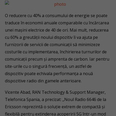
O reducere cu 40% a consumului de energie se poate
traduce în economii anuale comparabile cu încărcarea
unei mașini electrice de 40 de ori. Mai mult, reducerea
cu 60% a greutății noului dispozitiv îi va ajuta pe
furnizorii de servicii de comunicații să minimizeze
costurile cu implementarea, închirierea turnurilor de
comunicații precum și amprenta de carbon. Iar pentru
site-urile cu o singură frecvență, un astfel de
dispozitiv poate echivala performanța a nouă
dispozitive radio din gamele anterioare.
Vicente Abad, RAN Technology & Support Manager,
Telefonica Spania, a precizat: „Noul Radio 6646 de la
Ericsson reprezintă o soluție extrem de compactă și
flexibilă pentru extinderea acoperirii 5G într-un mod