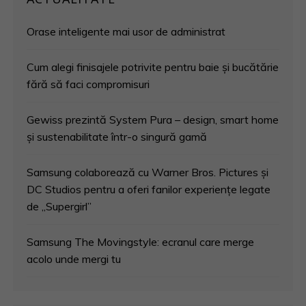
Orase inteligente mai usor de administrat
Cum alegi finisajele potrivite pentru baie și bucătărie
fără să faci compromisuri
Gewiss prezintă System Pura – design, smart home
și sustenabilitate într-o singură gamă
Samsung colaborează cu Warner Bros. Pictures și
DC Studios pentru a oferi fanilor experiențe legate
de „Supergirl”
Samsung The Movingstyle: ecranul care merge
acolo unde mergi tu