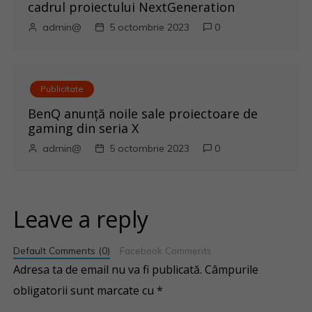
cadrul proiectului NextGeneration
admin@
5 octombrie 2023
0
Publicitate
BenQ anunţă noile sale proiectoare de
gaming din seria X
admin@
5 octombrie 2023
0
Leave a reply
Default Comments (0)
Facebook Comments
Adresa ta de email nu va fi publicată.
Câmpurile
obligatorii sunt marcate cu
*