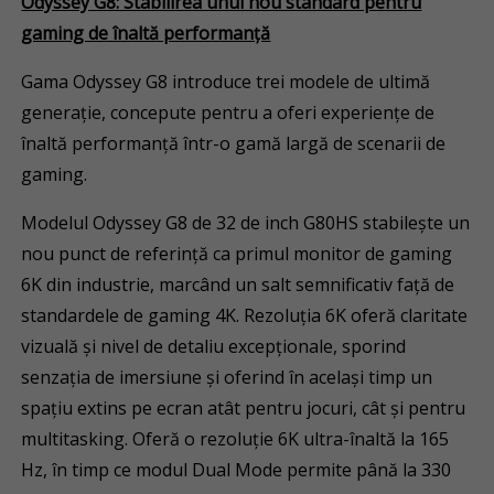
Odyssey G8: Stabilirea unui nou standard pentru
gaming de înaltă performanță
Gama Odyssey G8 introduce trei modele de ultimă
generație, concepute pentru a oferi experiențe de
înaltă performanță într-o gamă largă de scenarii de
gaming.
Modelul Odyssey G8 de 32 de inch G80HS stabilește un
nou punct de referință ca primul monitor de gaming
6K din industrie, marcând un salt semnificativ față de
standardele de gaming 4K. Rezoluția 6K oferă claritate
vizuală și nivel de detaliu excepționale, sporind
senzația de imersiune și oferind în același timp un
spațiu extins pe ecran atât pentru jocuri, cât și pentru
multitasking. Oferă o rezoluție 6K ultra-înaltă la 165
Hz, în timp ce modul Dual Mode permite până la 330