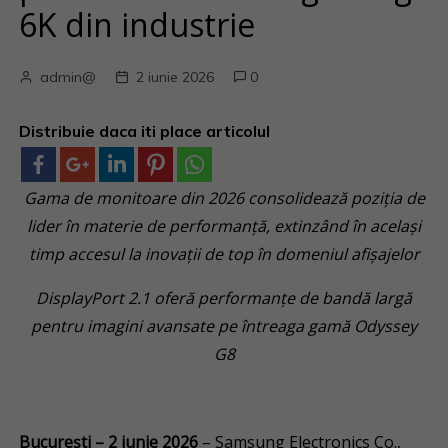
6K din industrie
admin@
2 iunie 2026
0
Distribuie daca iti place articolul
Gama de monitoare din 2026 consolidează poziția de
lider în materie de performanță, extinzând în același
timp accesul la inovații de top în domeniul afișajelor
DisplayPort 2.1 oferă performanțe de bandă largă
pentru imagini avansate pe întreaga gamă Odyssey
G8
București
– 2 iunie
2026
– Samsung Electronics Co.,