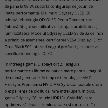
de până la 98 W, suportă configurații de jocuri de
înaltă performanță. Mai mult, Odyssey OLED G8
adoptă tehnologia QD-OLED Penta Tandem, care
îmbunătățește semnificativ eficiența, durabilitatea și
luminozitatea. Modelul Odyssey OLED G8 de 32 de inch
a primit, de asemenea, certificarea VESA DisplayHDR™
True Black 500, oferind negrul profund și culorile vii
specifice tehnologiei OLED.
În întreaga gamă, DisplayPort 2.1 asigură
performanțe cu lățime de bandă mare pentru imagini
de ultimă generație, în timp ce tehnologiile AMD
FreeSync Premium și NVIDIA G-Sync Compatible oferă
o experiență de joc fluidă, fără întreruperi. În plus,
gama Odyssey G8 include HDR10+ GAMING, care
optimizează dinamic luminozitatea și contrastul în