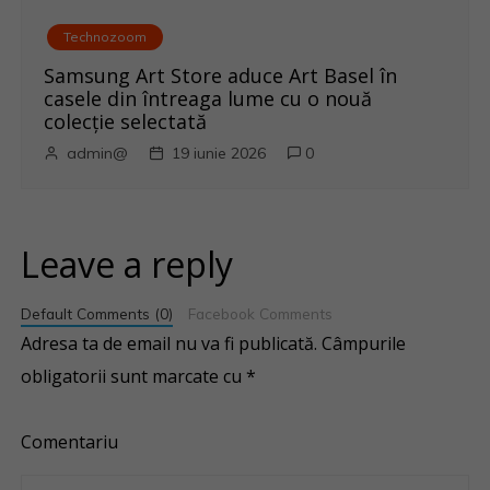
Technozoom
Samsung Art Store aduce Art Basel în
casele din întreaga lume cu o nouă
colecție selectată
admin@
19 iunie 2026
0
Leave a reply
Default Comments (0)
Facebook Comments
Adresa ta de email nu va fi publicată.
Câmpurile
obligatorii sunt marcate cu
*
Comentariu