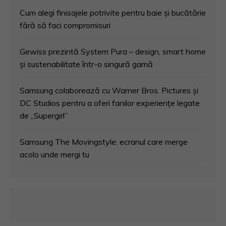
Cum alegi finisajele potrivite pentru baie și bucătărie
fără să faci compromisuri
Gewiss prezintă System Pura – design, smart home
și sustenabilitate într-o singură gamă
Samsung colaborează cu Warner Bros. Pictures și
DC Studios pentru a oferi fanilor experiențe legate
de „Supergirl”
Samsung The Movingstyle: ecranul care merge
acolo unde mergi tu