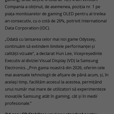
Compania a obținut, de asemenea, poziția nr. 1 pe
piața monitoarelor de gaming OLED pentru al treilea
an consecutiv, cu o cotă de 26%, potrivit International
Data Corporation (IDC).
„Odată cu lansarea celor mai noi game Odyssey,
continuăm să extindem limitele performanței și
calității vizuale”, a declarat Hun Lee, Vicepreședinte
Executiv al diviziei Visual Display (VD) la Samsung
Electronics. „Prin gama noastră din 2026, oferim cele
mai avansate tehnologii de afișare de până acum, și, în
același timp, facilităm accesul la acestea, permițând
unui număr mai mare de utilizatori să experimenteze
inovațiile Samsung atât în gaming, cât și în medii
profesionale.”