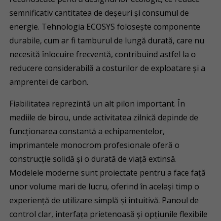
semnificativ cantitatea de deșeuri și consumul de
energie. Tehnologia ECOSYS folosește componente
durabile, cum ar fi tamburul de lungă durată, care nu
necesită înlocuire frecventă, contribuind astfel la o
reducere considerabilă a costurilor de exploatare și a
amprentei de carbon.
Fiabilitatea reprezintă un alt pilon important. În
mediile de birou, unde activitatea zilnică depinde de
funcționarea constantă a echipamentelor,
imprimantele monocrom profesionale oferă o
construcție solidă și o durată de viață extinsă.
Modelele moderne sunt proiectate pentru a face față
unor volume mari de lucru, oferind în același timp o
experiență de utilizare simplă și intuitivă. Panoul de
control clar, interfața prietenoasă și opțiunile flexibile