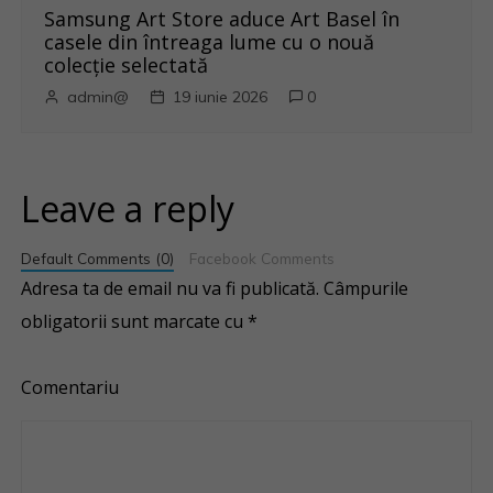
Samsung Art Store aduce Art Basel în
casele din întreaga lume cu o nouă
colecție selectată
admin@
19 iunie 2026
0
Leave a reply
Default Comments (0)
Facebook Comments
Adresa ta de email nu va fi publicată.
Câmpurile
obligatorii sunt marcate cu
*
Comentariu