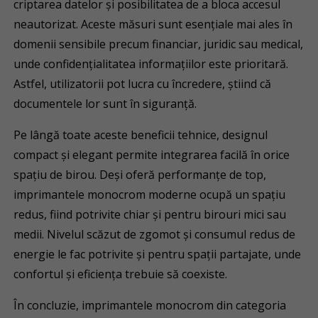
criptarea datelor și posibilitatea de a bloca accesul
neautorizat. Aceste măsuri sunt esențiale mai ales în
domenii sensibile precum financiar, juridic sau medical,
unde confidențialitatea informațiilor este prioritară.
Astfel, utilizatorii pot lucra cu încredere, știind că
documentele lor sunt în siguranță.
Pe lângă toate aceste beneficii tehnice, designul
compact și elegant permite integrarea facilă în orice
spațiu de birou. Deși oferă performanțe de top,
imprimantele monocrom moderne ocupă un spațiu
redus, fiind potrivite chiar și pentru birouri mici sau
medii. Nivelul scăzut de zgomot și consumul redus de
energie le fac potrivite și pentru spații partajate, unde
confortul și eficiența trebuie să coexiste.
În concluzie, imprimantele monocrom din categoria