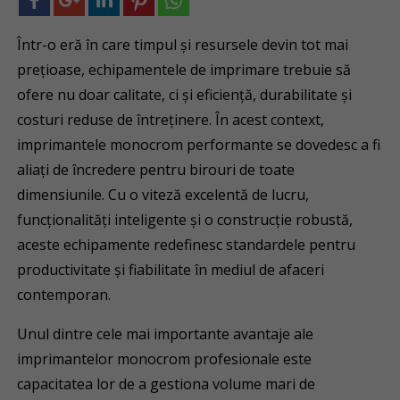
Într-o eră în care timpul și resursele devin tot mai
prețioase, echipamentele de imprimare trebuie să
ofere nu doar calitate, ci și eficiență, durabilitate și
costuri reduse de întreținere. În acest context,
imprimantele monocrom performante se dovedesc a fi
aliați de încredere pentru birouri de toate
dimensiunile. Cu o viteză excelentă de lucru,
funcționalități inteligente și o construcție robustă,
aceste echipamente redefinesc standardele pentru
productivitate și fiabilitate în mediul de afaceri
contemporan.
Unul dintre cele mai importante avantaje ale
imprimantelor monocrom profesionale este
capacitatea lor de a gestiona volume mari de