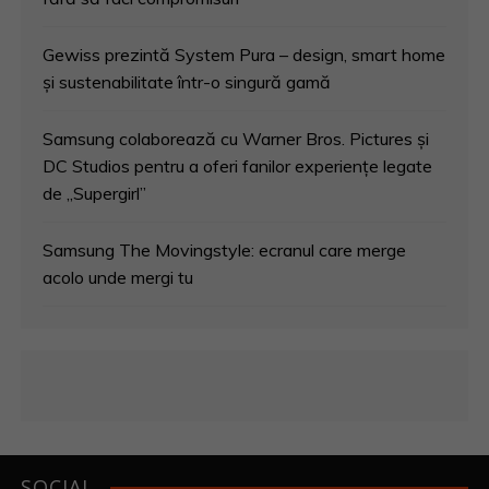
Gewiss prezintă System Pura – design, smart home
și sustenabilitate într-o singură gamă
Samsung colaborează cu Warner Bros. Pictures și
DC Studios pentru a oferi fanilor experiențe legate
de „Supergirl”
Samsung The Movingstyle: ecranul care merge
acolo unde mergi tu
SOCIAL