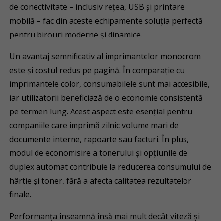
de conectivitate – inclusiv rețea, USB și printare
mobilă – fac din aceste echipamente soluția perfectă
pentru birouri moderne și dinamice.
Un avantaj semnificativ al imprimantelor monocrom
este și costul redus pe pagină. În comparație cu
imprimantele color, consumabilele sunt mai accesibile,
iar utilizatorii beneficiază de o economie consistentă
pe termen lung. Acest aspect este esențial pentru
companiile care imprimă zilnic volume mari de
documente interne, rapoarte sau facturi. În plus,
modul de economisire a tonerului și opțiunile de
duplex automat contribuie la reducerea consumului de
hârtie și toner, fără a afecta calitatea rezultatelor
finale.
Performanța înseamnă însă mai mult decât viteză și