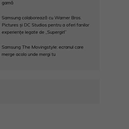
gamă
Samsung colaborează cu Warner Bros.
Pictures și DC Studios pentru a oferi fanilor
experiențe legate de „Supergirl”
Samsung The Movingstyle: ecranul care
merge acolo unde mergi tu