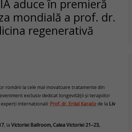
 aduce în premieră
za mondială a prof. dr.
icina regenerativă
lor români la cele mai inovatoare tratamente din
eniment exclusiv dedicat longevității și terapiilor
 experți internaționali:
Prof. dr. Erdal Karaöz
de la
Liv
17
, la
Victoriei Ballroom, Calea Victoriei 21–23,