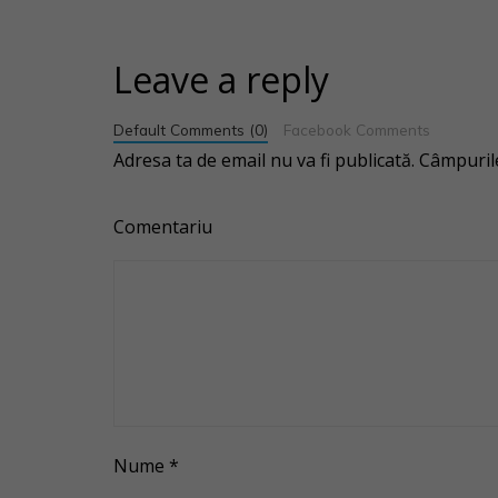
e
Leave a reply
Default Comments (0)
Facebook Comments
Adresa ta de email nu va fi publicată.
Câmpurile
Comentariu
Nume
*