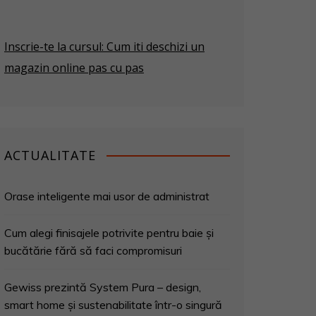
Inscrie-te la cursul: Cum iti deschizi un
magazin online pas cu pas
ACTUALITATE
Orase inteligente mai usor de administrat
Cum alegi finisajele potrivite pentru baie și
bucătărie fără să faci compromisuri
Gewiss prezintă System Pura – design,
smart home și sustenabilitate într-o singură