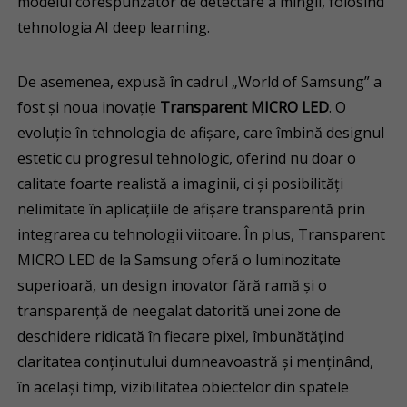
modelul corespunzător de detectare a mingii, folosind
tehnologia AI deep learning.
De asemenea, expusă în cadrul „World of Samsung” a
fost și noua inovație
Transparent MICRO LED
. O
evoluție în tehnologia de afișare, care îmbină designul
estetic cu progresul tehnologic, oferind nu doar o
calitate foarte realistă a imaginii, ci și posibilități
nelimitate în aplicațiile de afișare transparentă prin
integrarea cu tehnologii viitoare. În plus, Transparent
MICRO LED de la Samsung oferă o luminozitate
superioară, un design inovator fără ramă și o
transparență de neegalat datorită unei zone de
deschidere ridicată în fiecare pixel, îmbunătățind
claritatea conținutului dumneavoastră și menținând,
în același timp, vizibilitatea obiectelor din spatele