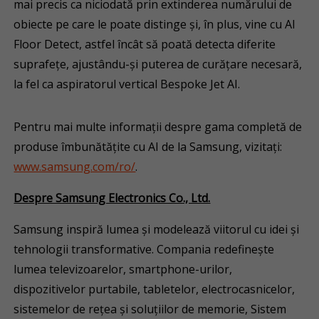
mai precis ca niciodată prin extinderea numărului de
obiecte pe care le poate distinge și, în plus, vine cu AI
Floor Detect, astfel încât să poată detecta diferite
suprafețe, ajustându-și puterea de curățare necesară,
la fel ca aspiratorul vertical Bespoke Jet AI.
Pentru mai multe informații despre gama completă de
produse îmbunătățite cu AI de la Samsung, vizitați:
www.samsung.com/ro/
.
Despre Samsung Electronics Co., Ltd.
Samsung inspiră lumea și modelează viitorul cu idei și
tehnologii transformative. Compania redefinește
lumea televizoarelor, smartphone-urilor,
dispozitivelor purtabile, tabletelor, electrocasnicelor,
sistemelor de rețea și soluțiilor de memorie, Sistem