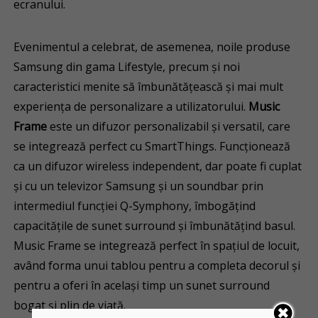
ecranului.
Evenimentul a celebrat, de asemenea, noile produse
Samsung din gama Lifestyle, precum și noi
caracteristici menite să îmbunătățească și mai mult
experiența de personalizare a utilizatorului.
Music
Frame
este un difuzor personalizabil și versatil, care
se integrează perfect cu SmartThings. Funcționează
ca un difuzor wireless independent, dar poate fi cuplat
și cu un televizor Samsung și un soundbar prin
intermediul funcției Q-Symphony, îmbogățind
capacitățile de sunet surround și îmbunătățind basul.
Music Frame se integrează perfect în spațiul de locuit,
având forma unui tablou pentru a completa decorul și
pentru a oferi în același timp un sunet surround
bogat și plin de viață.