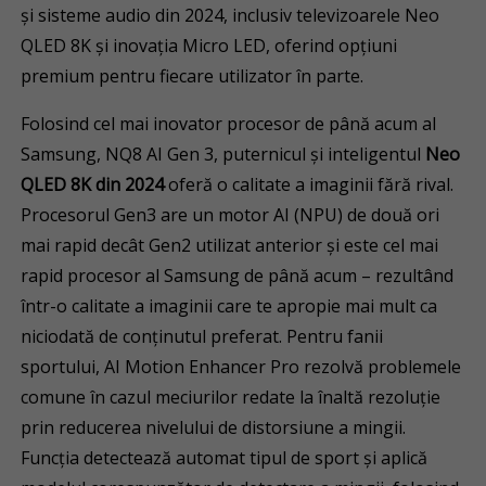
și sisteme audio din 2024, inclusiv televizoarele Neo
QLED 8K și inovația Micro LED, oferind opțiuni
premium pentru fiecare utilizator în parte.
Folosind cel mai inovator procesor de până acum al
Samsung, NQ8 AI Gen 3, puternicul și inteligentul
Neo
QLED 8K din 2024
oferă o calitate a imaginii fără rival.
Procesorul Gen3 are un motor AI (NPU) de două ori
mai rapid decât Gen2 utilizat anterior și este cel mai
rapid procesor al Samsung de până acum – rezultând
într-o calitate a imaginii care te apropie mai mult ca
niciodată de conținutul preferat. Pentru fanii
sportului, AI Motion Enhancer Pro rezolvă problemele
comune în cazul meciurilor redate la înaltă rezoluție
prin reducerea nivelului de distorsiune a mingii.
Funcția detectează automat tipul de sport și aplică