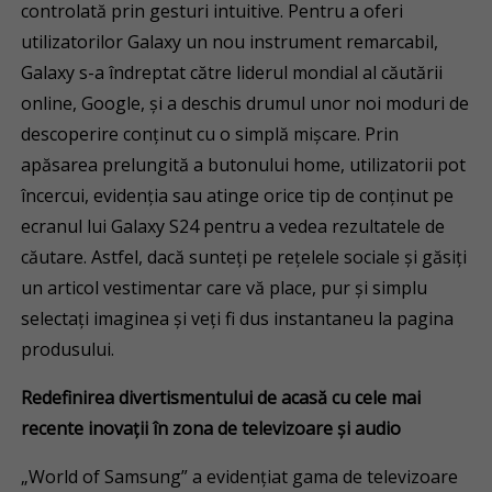
controlată prin gesturi intuitive. Pentru a oferi
utilizatorilor Galaxy un nou instrument remarcabil,
Galaxy s-a îndreptat către liderul mondial al căutării
online, Google, și a deschis drumul unor noi moduri de
descoperire conținut cu o simplă mișcare. Prin
apăsarea prelungită a butonului home, utilizatorii pot
încercui, evidenția sau atinge orice tip de conținut pe
ecranul lui Galaxy S24 pentru a vedea rezultatele de
căutare. Astfel, dacă sunteți pe rețelele sociale și găsiți
un articol vestimentar care vă place, pur și simplu
selectați imaginea și veți fi dus instantaneu la pagina
produsului.
Redefinirea divertismentului de acasă cu cele mai
recente inovații în zona de televizoare și audio
„World of Samsung” a evidențiat gama de televizoare