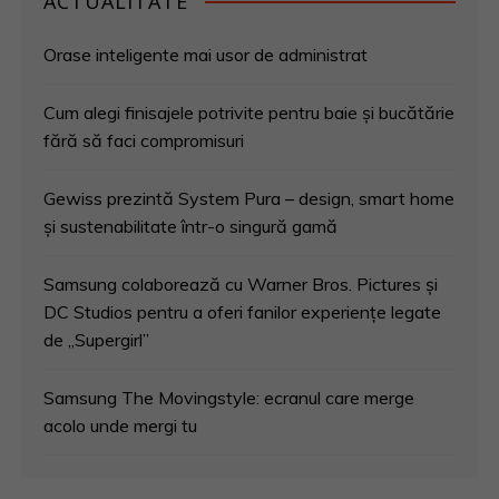
ACTUALITATE
Orase inteligente mai usor de administrat
Cum alegi finisajele potrivite pentru baie și bucătărie
fără să faci compromisuri
Gewiss prezintă System Pura – design, smart home
și sustenabilitate într-o singură gamă
Samsung colaborează cu Warner Bros. Pictures și
DC Studios pentru a oferi fanilor experiențe legate
de „Supergirl”
Samsung The Movingstyle: ecranul care merge
acolo unde mergi tu