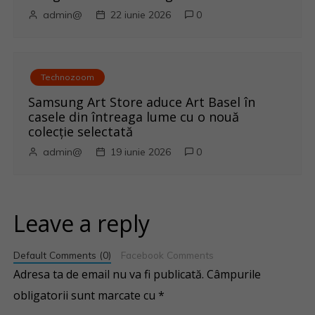
admin@
22 iunie 2026
0
Technozoom
Samsung Art Store aduce Art Basel în
casele din întreaga lume cu o nouă
colecție selectată
admin@
19 iunie 2026
0
Leave a reply
Default Comments (0)
Facebook Comments
Adresa ta de email nu va fi publicată.
Câmpurile
obligatorii sunt marcate cu
*