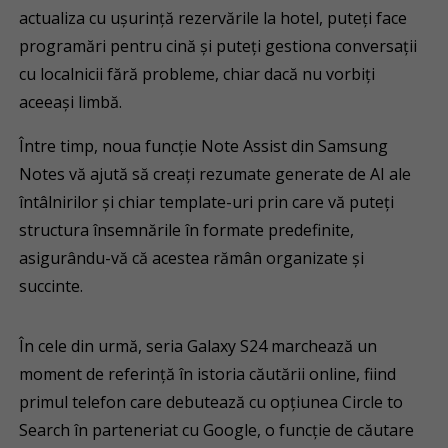
actualiza cu ușurință rezervările la hotel, puteți face
programări pentru cină și puteți gestiona conversații
cu localnicii fără probleme, chiar dacă nu vorbiți
aceeași limbă.
Între timp, noua funcție Note Assist din Samsung
Notes vă ajută să creați rezumate generate de AI ale
întâlnirilor și chiar template-uri prin care vă puteți
structura însemnările în formate predefinite,
asigurându-vă că acestea rămân organizate și
succinte.
În cele din urmă, seria Galaxy S24 marchează un
moment de referință în istoria căutării online, fiind
primul telefon care debutează cu opțiunea Circle to
Search în parteneriat cu Google, o funcție de căutare