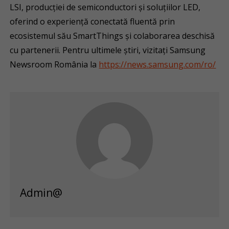
LSI, producției de semiconductori și soluțiilor LED,
oferind o experiență conectată fluentă prin
ecosistemul său SmartThings și colaborarea deschisă
cu partenerii. Pentru ultimele știri, vizitați Samsung
Newsroom România la
https://news.samsung.com/ro/
Admin@