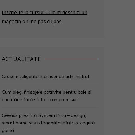
Inscrie-te la cursul: Cum iti deschizi un
magazin online pas cu pas
ACTUALITATE
Orase inteligente mai usor de administrat
Cum alegi finisajele potrivite pentru baie și
bucătărie fără să faci compromisuri
Gewiss prezintă System Pura – design,
smart home și sustenabilitate într-o singură
gamă