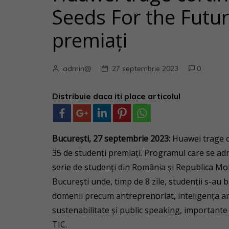
Seeds For the Futur
premiați
admin@
27 septembrie 2023
0
Distribuie daca iti place articolul
București, 27 septembrie 2023:
Huawei trage co
35 de studenți premiați. Programul care se adr
serie de studenți din România și Republica Mol
București unde, timp de 8 zile, studenții s-au bu
domenii precum antreprenoriat, inteligența arti
sustenabilitate și public speaking, importante
TIC.