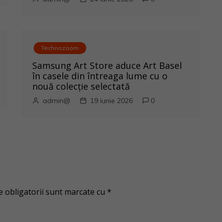
Technozoom
Samsung Art Store aduce Art Basel
în casele din întreaga lume cu o
nouă colecție selectată
admin@
19 iunie 2026
0
 obligatorii sunt marcate cu
*