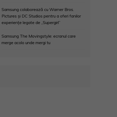
Samsung colaborează cu Warner Bros.
Pictures și DC Studios pentru a oferi fanilor
experiențe legate de „Supergirl”
Samsung The Movingstyle: ecranul care
merge acolo unde mergi tu