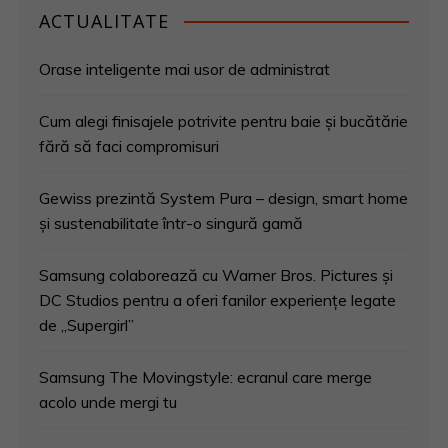
ACTUALITATE
Orase inteligente mai usor de administrat
Cum alegi finisajele potrivite pentru baie și bucătărie
fără să faci compromisuri
Gewiss prezintă System Pura – design, smart home
și sustenabilitate într-o singură gamă
Samsung colaborează cu Warner Bros. Pictures și
DC Studios pentru a oferi fanilor experiențe legate
de „Supergirl”
Samsung The Movingstyle: ecranul care merge
acolo unde mergi tu