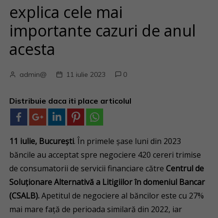
explica cele mai
importante cazuri de anul
acesta
admin@
11 iulie 2023
0
Distribuie daca iti place articolul
11 iulie, București
. În primele șase luni din 2023
băncile au acceptat spre negociere 420 cereri trimise
de consumatorii de servicii financiare către
Centrul de
Soluționare Alternativă a Litigiilor în domeniul Bancar
(CSALB).
Apetitul de negociere al băncilor este cu 27%
mai mare față de perioada similară din 2022, iar