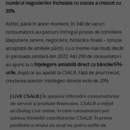
numărul negocierilor încheiate cu succes a crescut cu
30%.
Astfel, până în acest moment, în 340 de cazuri
consumatorii au parcurs întregul proces de conciliere
(depunere cerere, negociere, hotărâre finală – soluție
acceptată de ambele părți), cu o treime mai mulți decât
în perioada similară din 2022. Alți 290 de consumatori
au ajuns la o
înțelegere amiabilă direct cu băncile/IFN-
urile
, după ce au apelat la CSALB. Față de anul trecut,
creșterea acestor înțelegeri directe este de 20%.
| LIVE
CSALB |
În sprijinul informării consumatorilor
de servicii și produse financiare, CSALB a inițiat
un Dialog Live online, în care consumatorii pot
adresa întrebări conciliatorilor CSALB. În prima
jumătate a anului au avut loc patru astfel de