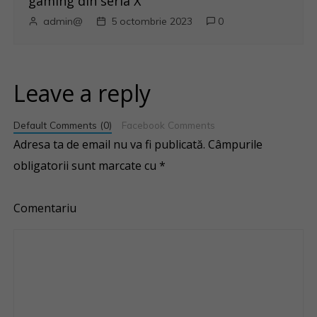
gaming din seria X
admin@
5 octombrie 2023
0
Leave a reply
Default Comments (0)
Facebook Comments
Adresa ta de email nu va fi publicată.
Câmpurile
obligatorii sunt marcate cu
*
Comentariu