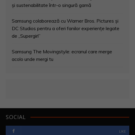
și sustenabilitate într-o singură gamă
Samsung colaborează cu Warner Bros. Pictures și
DC Studios pentru a oferi fanilor experiențe legate
de „Supergirl”
Samsung The Movingstyle: ecranul care merge
acolo unde mergi tu
SOCIAL
LIKE