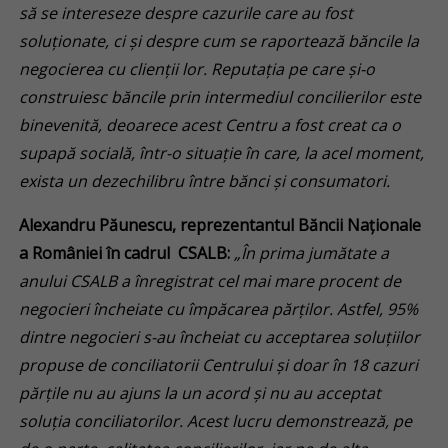
să se intereseze despre cazurile care au fost
soluționate, ci și despre cum se raportează băncile la
negocierea cu clienții lor. Reputația pe care și-o
construiesc băncile prin intermediul concilierilor este
binevenită, deoarece acest Centru a fost creat ca o
supapă socială, într-o situație în care, la acel moment,
exista un dezechilibru între bănci și consumatori.
Alexandru Păunescu, reprezentantul Băncii Naționale
a României în cadrul CSALB:
„În prima jumătate a
anului CSALB a înregistrat cel mai mare procent de
negocieri încheiate cu împăcarea părților. Astfel, 95%
dintre negocieri s-au încheiat cu acceptarea soluțiilor
propuse de conciliatorii Centrului și doar în 18 cazuri
părțile nu au ajuns la un acord și nu au acceptat
soluția conciliatorilor. Acest lucru demonstrează, pe