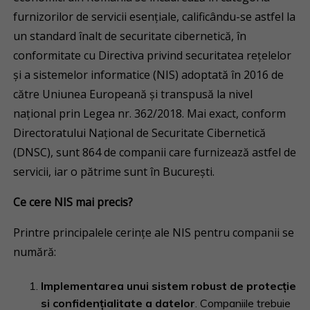
furnizorilor de servicii esențiale, calificându-se astfel la
un standard înalt de securitate cibernetică, în
conformitate cu Directiva privind securitatea rețelelor
și a sistemelor informatice (NIS) adoptată în 2016 de
către Uniunea Europeană și transpusă la nivel
național prin Legea nr. 362/2018. Mai exact, conform
Directoratului Național de Securitate Cibernetică
(DNSC), sunt 864 de companii care furnizează astfel de
servicii, iar o pătrime sunt în București.
Ce cere NIS mai precis?
Printre principalele cerințe ale NIS pentru companii se
numără:
Implementarea unui sistem robust de protecție
si confidențialitate a datelor
. Companiile trebuie