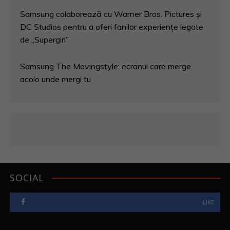
Samsung colaborează cu Warner Bros. Pictures și
DC Studios pentru a oferi fanilor experiențe legate
de „Supergirl”
Samsung The Movingstyle: ecranul care merge
acolo unde mergi tu
SOCIAL
LIKE