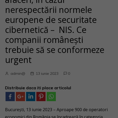
nerespectării normele
europene de securitate
cibernetică – NIS. Ce
companii românești
trebuie să se conformeze
urgent
admin@
13 iunie 2023
0
Distribuie daca iti place articolul
București, 13 iunie 2023 – Aproape 900 de operatori
economici din România se încadrează în categoria