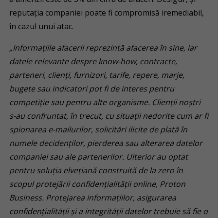
reputația companiei poate fi compromisă iremediabil,
în cazul unui atac.
„Informațiile afacerii reprezintă afacerea în sine, iar
datele relevante despre know-how, contracte,
parteneri, clienți, furnizori, tarife, repere, marje,
bugete sau indicatori pot fi de interes pentru
competiție sau pentru alte organisme. Clienții noștri
s-au confruntat, în trecut, cu situații nedorite cum ar fi
spionarea e-mailurilor, solicitări ilicite de plată în
numele decidenților, pierderea sau alterarea datelor
companiei sau ale partenerilor. Ulterior au optat
pentru soluția elvețiană construită de la zero în
scopul protejării confidențialității online, Proton
Business. Protejarea informațiilor, asigurarea
confidențialității și a integrității datelor trebuie să fie o