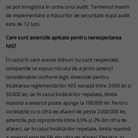
se pot înregistra în urma unui audit. Termenul maxim
de implementare a măsurilor de securitate după audit
este de 12 luni.
Care sunt amenzile aplicate pentru nerespectarea
NIS?
În cazul în care aceste măsuri nu sunt respectate,
companiile se expun riscului de a primi amenzi
considerabile conform legii. Amenzile pentru
încălcarea reglementărilor NIS variază între 3.000 lei și
50.000 lei, iar în cazul încălcărilor repetate, limita
maximă a amenzii poate ajunge la 100.000 lei. Pentru
societățile cu o cifră de afaceri de peste 2.000.000 lei,
amenzile pot reprezenta între 0,5% și 2% din cifra de
afaceri, iar în cazul încălcărilor repetate, limita maximă
a amenzii este de 5% din cifra de afaceri. Desigur, și