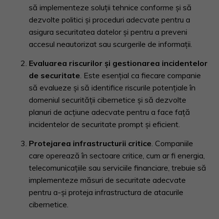
să implementeze soluții tehnice conforme și să
dezvolte politici și proceduri adecvate pentru a
asigura securitatea datelor și pentru a preveni
accesul neautorizat sau scurgerile de informații.
Evaluarea riscurilor și gestionarea incidentelor
de securitate
. Este esențial ca fiecare companie
să evalueze și să identifice riscurile potențiale în
domeniul securității cibernetice și să dezvolte
planuri de acțiune adecvate pentru a face față
incidentelor de securitate prompt și eficient.
Protejarea infrastructurii critice
. Companiile
care operează în sectoare critice, cum ar fi energia,
telecomunicațiile sau serviciile financiare, trebuie să
implementeze măsuri de securitate adecvate
pentru a-și proteja infrastructura de atacurile
cibernetice.