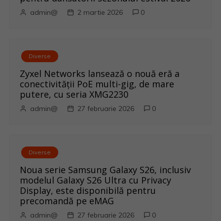
admin@
2 martie 2026
0
Diverse
Zyxel Networks lansează o nouă eră a
conectivității PoE multi-gig, de mare
putere, cu seria XMG2230
admin@
27 februarie 2026
0
Diverse
Noua serie Samsung Galaxy S26, inclusiv
modelul Galaxy S26 Ultra cu Privacy
Display, este disponibilă pentru
precomandă pe eMAG
admin@
27 februarie 2026
0