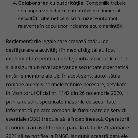
Colaborarea cu autoritățile
. Companiile trebuie
să coopereze activ cu autoritățile din domeniul
securității cibernetice și să furnizeze informații
relevante în cazul unor incidente sau amenințări.
Reglementările legale care creează cadrul de
desfășurare a activității în mediul digital au fost
implementate pentru a proteja infrastructurile critice
și a asigura un nivel adecvat de securitate cibernetică
în țările membre ale UE. În acest sens, autoritățile
române au emis normele tehnice necesare, detaliate
în Monitorul Oficial nr. 1142 din 26 noiembrie 2020,
prin care sunt specificate măsurile de securitate
informatică pe care companiile furnizoare de servicii
esențiale (OSE) trebuie să le îndeplinească. Operatorii
economici au avut termen până la data de 21 ianuarie
2021 să se notifice la DNSC, iar după această dată ele