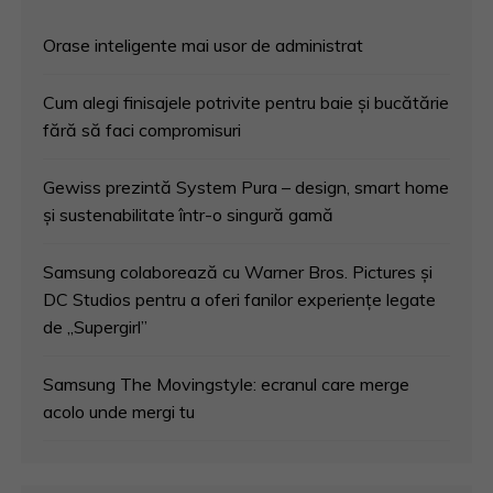
Orase inteligente mai usor de administrat
Cum alegi finisajele potrivite pentru baie și bucătărie
fără să faci compromisuri
Gewiss prezintă System Pura – design, smart home
și sustenabilitate într-o singură gamă
Samsung colaborează cu Warner Bros. Pictures și
DC Studios pentru a oferi fanilor experiențe legate
de „Supergirl”
Samsung The Movingstyle: ecranul care merge
acolo unde mergi tu