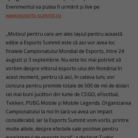
Evenimentul va putea fi urmărit și live pe
www.esports-summit.ro
.
„Motivul pentru care am ales Iașiul pentru această
ediție a Esports Summit este că aici vor avea loc
finalele Campionatului Mondial de Esports, între 24
august și 3 septembrie. Nu este loc mai potrivit să
vorbim despre viitorul esports-ului din România în
acest moment, pentru că aici, în cateva luni, vor
concura pentru premiile totale de 500 de mii de dolari
cei mai buni jucători din lume de CS:GO, eFootbal,
Tekken, PUBG Mobile și Mobile Legends. Organizarea
Campionatului la noi în țară va avea un impact
considerabil, iar la Esports Summit vom vorbi, printre
multe altele, despre efectele sale pozitive pentru
ecosistemul de esports local”, a declarat Tudor