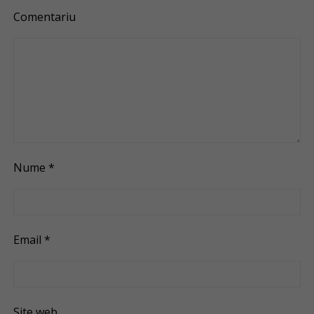
Comentariu
Nume
*
Email
*
Site web