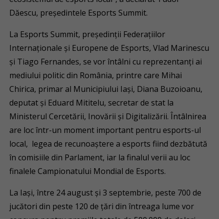
Dăescu, președintele Esports Summit.
La Esports Summit, președinții Federațiilor
Internaționale și Europene de Esports, Vlad Marinescu
și Tiago Fernandes, se vor întâlni cu reprezentanți ai
mediului politic din România, printre care Mihai
Chirica, primar al Municipiului Iași, Diana Buzoioanu,
deputat și Eduard Mititelu, secretar de stat la
Ministerul Cercetării, Inovării și Digitalizării. Întâlnirea
are loc într-un moment important pentru esports-ul
local, legea de recunoaștere a esports fiind dezbătută
în comisiile din Parlament, iar la finalul verii au loc
finalele Campionatului Mondial de Esports.
La Iași, între 24 august și 3 septembrie, peste 700 de
jucători din peste 120 de țări din întreaga lume vor