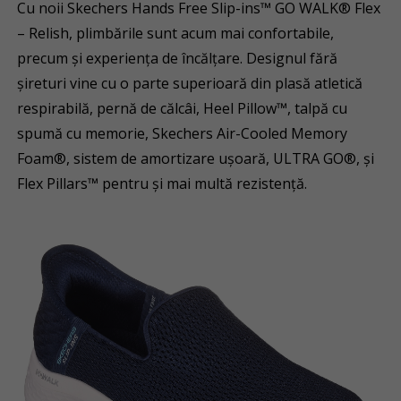
Cu noii Skechers Hands Free Slip-ins™ GO WALK® Flex
– Relish, plimbările sunt acum mai confortabile,
precum și experiența de încălțare. Designul fără
șireturi vine cu o parte superioară din plasă atletică
respirabilă, pernă de călcâi, Heel Pillow™, talpă cu
spumă cu memorie, Skechers Air-Cooled Memory
Foam®, sistem de amortizare ușoară, ULTRA GO®, și
Flex Pillars™ pentru și mai multă rezistență.