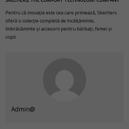
SKECHERS, THE COMFORT TECHNOLOGY COMPANY™
Pentru că inovația este cea care primează, Skechers
oferă o colecție completă de încălțăminte,
îmbrăcăminte și accesorii pentru bărbați, femei și
copii.
Admin@