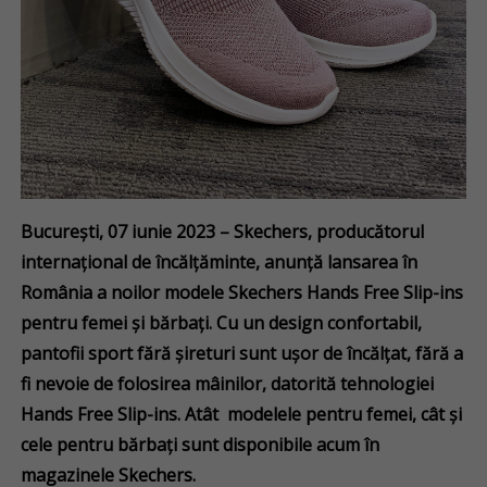
București, 07 iunie 2023 – Skechers, producătorul
internațional de încălțăminte, anunță lansarea în
România a noilor modele Skechers Hands Free Slip-ins
pentru femei și bărbați. Cu un design confortabil,
pantofii sport fără șireturi sunt ușor de încălțat, fără a
fi nevoie de folosirea mâinilor, datorită tehnologiei
Hands Free Slip-ins. Atât modelele pentru femei, cât și
cele pentru bărbați sunt disponibile acum în
magazinele Skechers.