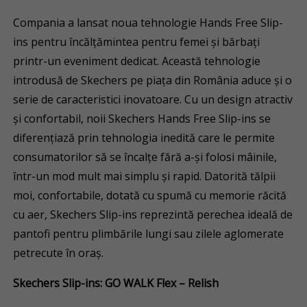
Compania a lansat noua tehnologie Hands Free Slip-
ins pentru încălțămintea pentru femei și bărbați
printr-un eveniment dedicat. Această tehnologie
introdusă de Skechers pe piața din România aduce și o
serie de caracteristici inovatoare. Cu un design atractiv
și confortabil, noii Skechers Hands Free Slip-ins se
diferențiază prin tehnologia inedită care le permite
consumatorilor să se încalțe fără a-și folosi mâinile,
într-un mod mult mai simplu și rapid. Datorită tălpii
moi, confortabile, dotată cu spumă cu memorie răcită
cu aer, Skechers Slip-ins reprezintă perechea ideală de
pantofi pentru plimbările lungi sau zilele aglomerate
petrecute în oraș.
Skechers Slip-ins: GO WALK Flex – Relish