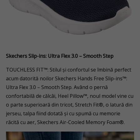
Skechers Slip-ins: Ultra Flex 3.0 – Smooth Step
TOUCHLESS FIT™: Stilul și confortul se îmbină perfect
acum datorită noilor Skechers Hands Free Slip-ins™:
Ultra Flex 3.0 – Smooth Step. Având o pernă
confortabilă de călcâi, Heel Pillow™, noul model vine cu
o parte superioară din tricot, Stretch Fit®, o latură din
jerseu, talpa fiind dotată și cu spumă cu memorie
răcită cu aer, Skechers Air-Cooled Memory Foam®.