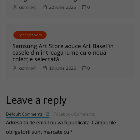
admin@
22 iunie 2026
0
Technozoom
Samsung Art Store aduce Art Basel în
casele din întreaga lume cu o nouă
colecție selectată
admin@
19 iunie 2026
0
Leave a reply
Default Comments (0)
Facebook Comments
Adresa ta de email nu va fi publicată.
Câmpurile
obligatorii sunt marcate cu
*