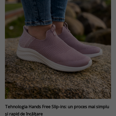
Tehnologia Hands Free Slip-ins: un proces mai simplu
și rapid de încălțare