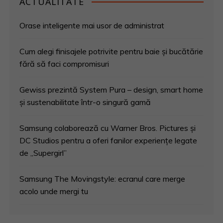
ACTUALITATE
Orase inteligente mai usor de administrat
Cum alegi finisajele potrivite pentru baie și bucătărie
fără să faci compromisuri
Gewiss prezintă System Pura – design, smart home
și sustenabilitate într-o singură gamă
Samsung colaborează cu Warner Bros. Pictures și
DC Studios pentru a oferi fanilor experiențe legate
de „Supergirl”
Samsung The Movingstyle: ecranul care merge
acolo unde mergi tu