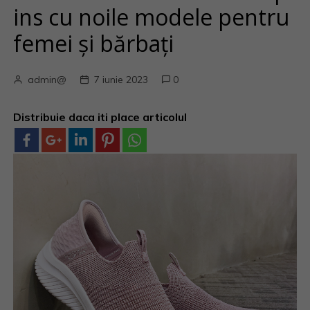
ins cu noile modele pentru
femei și bărbați
admin@
7 iunie 2023
0
Distribuie daca iti place articolul