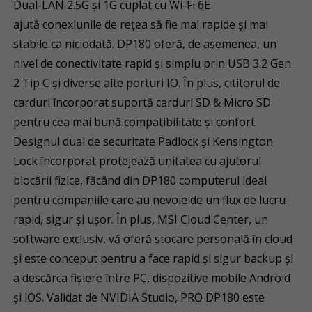
Dual-LAN 2.5G și 1G cuplat cu Wi-Fi 6E
ajută conexiunile de rețea să fie mai rapide și mai
stabile ca niciodată. DP180 oferă, de asemenea, un
nivel de conectivitate rapid și simplu prin USB 3.2 Gen
2 Tip C și diverse alte porturi IO. În plus, cititorul de
carduri încorporat suportă carduri SD & Micro SD
pentru cea mai bună compatibilitate și confort.
Designul dual de securitate Padlock și Kensington
Lock încorporat protejează unitatea cu ajutorul
blocării fizice, făcând din DP180 computerul ideal
pentru companiile care au nevoie de un flux de lucru
rapid, sigur și ușor. În plus, MSI Cloud Center, un
software exclusiv, vă oferă stocare personală în cloud
și este conceput pentru a face rapid și sigur backup și
a descărca fișiere între PC, dispozitive mobile Android
și iOS. Validat de NVIDIA Studio, PRO DP180 este