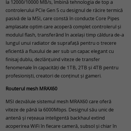
la 12000/10000 MB/s, îmbină tehnologia de top a
controlerului PCIe Gen 5 cu designul de răcire termică
pasivă de la MSI, care constă în conducte Core Pipes
amplasate optim care acoperă complet controlerul și
modulul flash, transferând în același timp căldura de-a
lungul unui radiator de suprafață pentru o trecere
eficientă a fluxului de aer sub un capac elegant cu
finisaj dublu, dezlănțuind viteze de transfer
fenomenale în capacități de 1TB, 2TB și 4TB pentru
profesioniști, creatori de conținut și gameri.
Routerul mesh MRAX60
MSI dezvăluie sistemul mesh MRAX60 care oferă
viteze de până la 6000Mbps. Designul său unic de
antenă și rețeaua inteligentă backhaul extind
acoperirea WiFi în fiecare cameră, subsol și chiar în