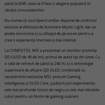
până la 65W, ceea ce îl face o alegere populară în
rândul consumatorilor.
Nu numai că noul SpectrumBar dispune de controlul
exclusiv al efectului de iluminare Mystic Light, dar se
poate sincroniza și cu afișajul de pe ecran pentru a
crea o experiență imersivă și mai intensă.
La COMPUTEX, MSI a prezentat un monitor prototip
QD-OLED de 49 de inci, primul de acest tip din lume. Cu
o rată de refresh de până la 240 Hz și o tehnologie
superioară de afișare QD-OLED, combinată cu
caracteristici exclusive MSI, precum Gaming
Intelligence și OLED Care, jucătorii pot experimenta
cele mai profunde tonuri de negru și cele mai vibrante
culori pentru un festin de gaming suprem.