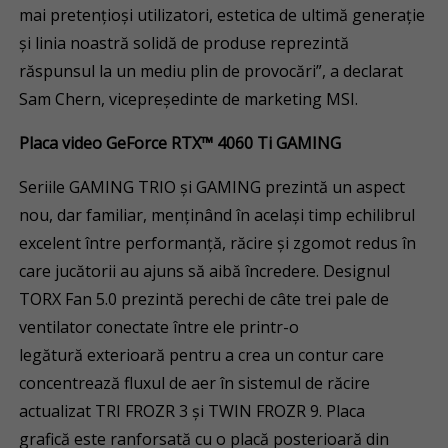
mai pretențioși utilizatori, estetica de ultimă generație
și linia noastră solidă de produse reprezintă
răspunsul la un mediu plin de provocări”, a declarat
Sam Chern, vicepreședinte de marketing MSI.
Placa video GeForce RTX™ 4060 Ti GAMING
Seriile GAMING TRIO și GAMING prezintă un aspect
nou, dar familiar, menținând în același timp echilibrul
excelent între performanță, răcire și zgomot redus în
care jucătorii au ajuns să aibă încredere. Designul
TORX Fan 5.0 prezintă perechi de câte trei pale de
ventilator conectate între ele printr-o
legătură exterioară pentru a crea un contur care
concentrează fluxul de aer în sistemul de răcire
actualizat TRI FROZR 3 și TWIN FROZR 9. Placa
grafică este ranforsată cu o placă posterioară din