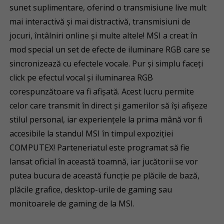
sunet suplimentare, oferind o transmisiune live mult
mai interactivă și mai distractivă, transmisiuni de
jocuri, întâlniri online și multe altele! MSI a creat în
mod special un set de efecte de iluminare RGB care se
sincronizează cu efectele vocale. Pur și simplu faceți
click pe efectul vocal și iluminarea RGB
corespunzătoare va fi afișată. Acest lucru permite
celor care transmit în direct și gamerilor să își afișeze
stilul personal, iar experiențele la prima mână vor fi
accesibile la standul MSI în timpul expoziției
COMPUTEX! Parteneriatul este programat să fie
lansat oficial în această toamnă, iar jucătorii se vor
putea bucura de această funcție pe plăcile de bază,
plăcile grafice, desktop-urile de gaming sau
monitoarele de gaming de la MSI.