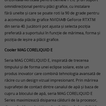
omnidirecțional pentru plăci grafice, cu instalare
fără unelte și care se poate roti la 90 de grade pentru
a acomoda plăcile grafice NVIDIA® GeForce RTXTM
din seria 40. Jucătorii pot ajusta și selecta poziția
preferată a suportului în funcție de mărimea, forma și
poziția de ieșire a plăcii grafice.
Cooler MAG CORELIQUID E
Seria MAG CORELIQUID E, inspirată de trecerea
timpului și de forma unei eclipse solare, este un
produs inovator care combină tehnologia avansată de
răcire cu un design vizual impresionant. Prin mărirea
suprafeței de contact dintre canalul de apă și baza de
cupru a blocului de apă, seria MAG CORELIQUID E
Series maximizează disiparea căldurii de la procesor,