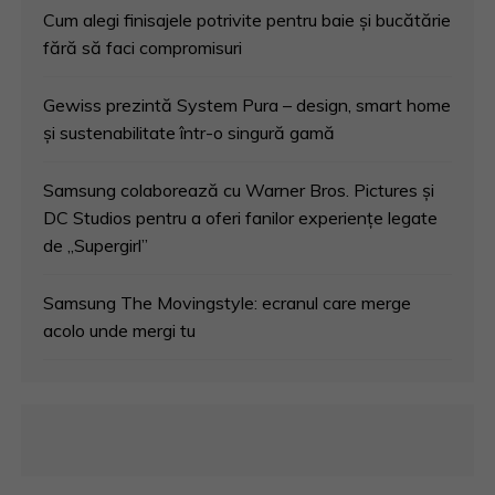
Cum alegi finisajele potrivite pentru baie și bucătărie
fără să faci compromisuri
Gewiss prezintă System Pura – design, smart home
și sustenabilitate într-o singură gamă
Samsung colaborează cu Warner Bros. Pictures și
DC Studios pentru a oferi fanilor experiențe legate
de „Supergirl”
Samsung The Movingstyle: ecranul care merge
acolo unde mergi tu