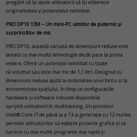
pregătit să își ajute utilizatorii să își elibereze
originalitatea și potențialul nelimitat.
PRO DP10 13M – Un mini-PC uimitor de puternic
ș
i
surprinzător de mic
PRO DP10, această carcasă de dimensiuni reduse este
dotată cu mai multă tehnologie decât pare la prima
vedere. Oferă un potențial nelimitat cu toate
că volumul său este mai mic de 1,1 litri. Designul cu
dimensiuni reduse ajută la ordonarea unui birou și la
economisirea spațiului, în timp ce configurațiile
hardware și software robuste disponibile
sprijină utilizatorii în multitasking. Un procesor
Intel® Core i7 de până la a 13-a generație cu 12 nuclee
permite utilizatorilor să editeze proiecte grafice și să
lucreze cu mai multe programe mai rapid și