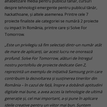
alfabetizare media pentru publicul tânăr, cursuri
despre tehnologii emergente pentru publicul tânăr,
hackathoane, și altele asemenea. Printre cele 7
proiecte finaliste ale categoriei se numără 2 proiecte
cu impact în România, printre care și Solve For
Tomorrow.
„
Este un privilegiu să fim selectați dintr-un număr atât
de mare de aplicanți, iar acest lucru ne onorează
profund. Solve For Tomorrow, alături de întregul
nostru portofoliu de proiecte dedicate Gen Z,
reprezintă un exemplu de inițiativă Samsung prin care
contribuim la dezvoltarea și susținerea tinerilor din
România – în cazul de față, înspre a dobândi aptitudini
digitale mai bune, a avea acces la tehnologie de ultimă
generație și, cel mai important, a-și pune în aplicare
ideile creative pentru un viitor mai bun. Suntem