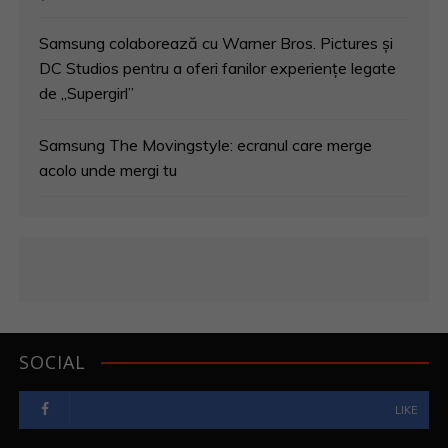
Samsung colaborează cu Warner Bros. Pictures și
DC Studios pentru a oferi fanilor experiențe legate
de „Supergirl”
Samsung The Movingstyle: ecranul care merge
acolo unde mergi tu
SOCIAL
LIKE