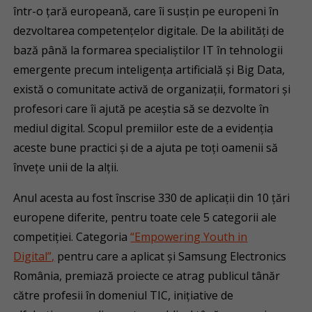
într-o țară europeană, care îi susțin pe europeni în
dezvoltarea competențelor digitale. De la abilități de
bază până la formarea specialiștilor IT în tehnologii
emergente precum inteligența artificială și Big Data,
există o comunitate activă de organizații, formatori și
profesori care îi ajută pe aceștia să se dezvolte în
mediul digital. Scopul premiilor este de a evidenția
aceste bune practici și de a ajuta pe toți oamenii să
învețe unii de la alții.
Anul acesta au fost înscrise 330 de aplicații din 10 țări
europene diferite, pentru toate cele 5 categorii ale
competiției. Categoria
“Empowering Youth in
Digital”,
pentru care a aplicat și Samsung Electronics
România, premiază proiecte ce atrag publicul tânăr
către profesii în domeniul TIC, inițiative de