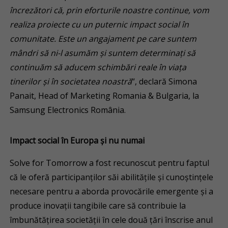
încrezători că, prin eforturile noastre continue, vom
realiza proiecte cu un puternic impact social în
comunitate. Este un angajament pe care suntem
mândri să ni-l asumăm și suntem determinați să
continuăm să aducem schimbări reale în viața
tinerilor și în societatea noastră
“, declară Simona
Panait, Head of Marketing Romania & Bulgaria, la
Samsung Electronics România.
Impact social în Europa și nu numai
Solve for Tomorrow a fost recunoscut pentru faptul
că le oferă participanților săi abilitățile și cunoștințele
necesare pentru a aborda provocările emergente și a
produce inovații tangibile care să contribuie la
îmbunătățirea societății în cele două țări înscrise anul