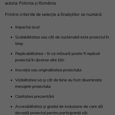
acesta: Polonia și România.
Printre criteriile de selecție a finaliștilor se numără:
Impactul avut
Scalabilitatea sau cât de sustenabil este proiectul în
timp
Replicabilitatea – în ce măsură poate fi replicat
proiectul în diverse alte țări
Inovația sau originalitatea proiectului
Vizibilitatea sa și cât de bine au fost diseminate
mesajele proiectului
Claritatea prezentării
Accesibilitatea și gradul de incluziune de care dă
dovadă proiectul pentru participanții săi