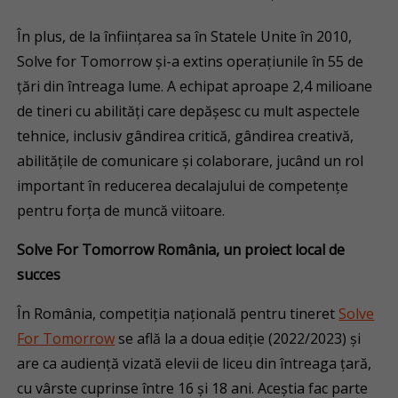
În plus, de la înființarea sa în Statele Unite în 2010,
Solve for Tomorrow și-a extins operațiunile în 55 de
țări din întreaga lume. A echipat aproape 2,4 milioane
de tineri cu abilități care depășesc cu mult aspectele
tehnice, inclusiv gândirea critică, gândirea creativă,
abilitățile de comunicare și colaborare, jucând un rol
important în reducerea decalajului de competențe
pentru forța de muncă viitoare.
Solve For Tomorrow România, un proiect local de
succes
În România, competiția națională pentru tineret
Solve
For Tomorrow
se află la a doua ediție (2022/2023) și
are ca audiență vizată elevii de liceu din întreaga țară,
cu vârste cuprinse între 16 și 18 ani. Aceștia fac parte