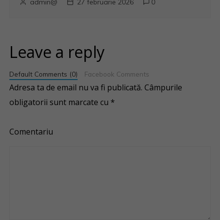
admin@
27 februarie 2026
0
Leave a reply
Default Comments (0)
Facebook Comments
Adresa ta de email nu va fi publicată.
Câmpurile
obligatorii sunt marcate cu
*
Comentariu