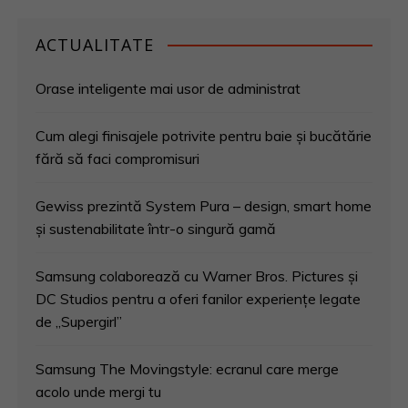
ACTUALITATE
Orase inteligente mai usor de administrat
Cum alegi finisajele potrivite pentru baie și bucătărie
fără să faci compromisuri
Gewiss prezintă System Pura – design, smart home
și sustenabilitate într-o singură gamă
Samsung colaborează cu Warner Bros. Pictures și
DC Studios pentru a oferi fanilor experiențe legate
de „Supergirl”
Samsung The Movingstyle: ecranul care merge
acolo unde mergi tu