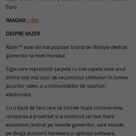
Euro
IMAGINI:
LINK
DESPRE RAZER
Razer™ este cel mai popular brand de lifestyle dedicat
gamerilor la nivel mondial.
Sigla care reprezintă șarpele cu trei capete este unul
dintre cele mai ușor de recunoscut simboluri în lumea
jocurilor video și a comunităților de sporturi
electronice.
Cu o bază de fani care se întinde toate continentele,
compania a proiectat și a construit cel mai mare
ecosistem centrat pe nevoile gamerilor, care include
pe lângă accesorii hardware și aplicații software,