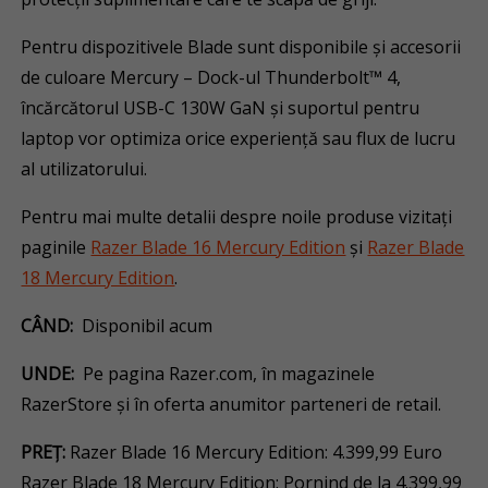
Pentru dispozitivele Blade sunt disponibile și accesorii
de culoare Mercury – Dock-ul Thunderbolt™ 4,
încărcătorul USB-C 130W GaN și suportul pentru
laptop vor optimiza orice experiență sau flux de lucru
al utilizatorului.
Pentru mai multe detalii despre noile produse vizitați
paginile
Razer Blade 16 Mercury Edition
și
Razer Blade
18 Mercury Edition
.
CÂND:
Disponibil acum
UNDE:
Pe pagina Razer.com, în magazinele
RazerStore și în oferta anumitor parteneri de retail.
PREȚ:
Razer Blade 16 Mercury Edition: 4.399,99 Euro
Razer Blade 18 Mercury Edition: Pornind de la 4.399,99