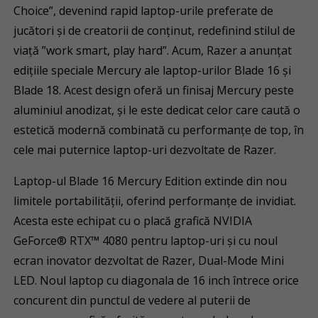
Choice”, devenind rapid laptop-urile preferate de
jucători și de creatorii de conținut, redefinind stilul de
viață ”work smart, play hard”. Acum, Razer a anunțat
edițiile speciale Mercury ale laptop-urilor Blade 16 și
Blade 18. Acest design oferă un finisaj Mercury peste
aluminiul anodizat, și le este dedicat celor care caută o
estetică modernă combinată cu performanțe de top, în
cele mai puternice laptop-uri dezvoltate de Razer.
Laptop-ul Blade 16 Mercury Edition extinde din nou
limitele portabilității, oferind performanțe de invidiat.
Acesta este echipat cu o placă grafică NVIDIA
GeForce® RTX™ 4080 pentru laptop-uri și cu noul
ecran inovator dezvoltat de Razer, Dual-Mode Mini
LED. Noul laptop cu diagonala de 16 inch întrece orice
concurent din punctul de vedere al puterii de