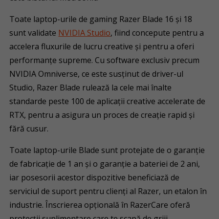
Toate laptop-urile de gaming Razer Blade 16 și 18
sunt validate
NVIDIA Studio
, fiind concepute pentru a
accelera fluxurile de lucru creative și pentru a oferi
performanțe supreme. Cu software exclusiv precum
NVIDIA Omniverse, ce este susținut de driver-ul
Studio, Razer Blade rulează la cele mai înalte
standarde peste 100 de aplicații creative accelerate de
RTX, pentru a asigura un proces de creație rapid și
fără cusur.
Toate laptop-urile Blade sunt protejate de o garanție
de fabricație de 1 an și o garanție a bateriei de 2 ani,
iar posesorii acestor dispozitive beneficiază de
serviciul de suport pentru clienți al Razer, un etalon în
industrie. Înscrierea opțională în RazerCare oferă
protecții suplimentare care te scapă de griji.