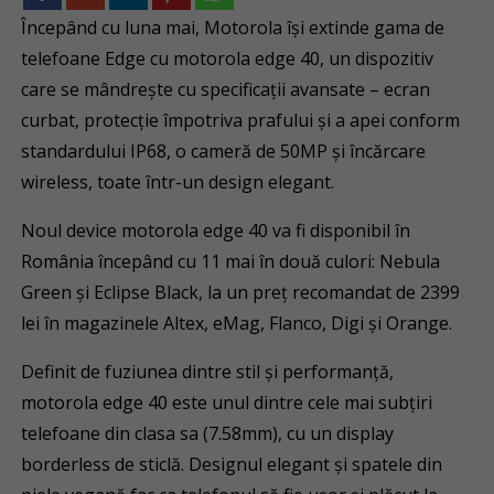
Începând cu luna mai, Motorola își extinde gama de
telefoane Edge cu motorola edge 40, un dispozitiv
care se mândrește cu specificații avansate – ecran
curbat, protecție împotriva prafului și a apei conform
standardului IP68, o cameră de 50MP și încărcare
wireless, toate într-un design elegant.
Noul device motorola edge 40 va fi disponibil în
România începând cu 11 mai în două culori: Nebula
Green și Eclipse Black, la un preț recomandat de 2399
lei în magazinele Altex, eMag, Flanco, Digi și Orange.
Definit de fuziunea dintre stil și performanță,
motorola edge 40 este unul dintre cele mai subțiri
telefoane din clasa sa (7.58mm), cu un display
borderless de sticlă. Designul elegant și spatele din