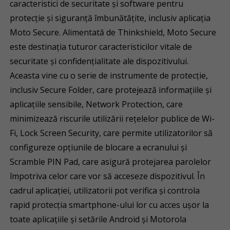
caracteristici de securitate și software pentru
protecție și siguranță îmbunătățite, inclusiv aplicația
Moto Secure. Alimentată de Thinkshield, Moto Secure
este destinația tuturor caracteristicilor vitale de
securitate și confidențialitate ale dispozitivului.
Aceasta vine cu o serie de instrumente de protecție,
inclusiv Secure Folder, care protejează informațiile și
aplicațiile sensibile, Network Protection, care
minimizează riscurile utilizării rețelelor publice de Wi-
Fi, Lock Screen Security, care permite utilizatorilor să
configureze opțiunile de blocare a ecranului și
Scramble PIN Pad, care asigură protejarea parolelor
împotriva celor care vor să acceseze dispozitivul. În
cadrul aplicației, utilizatorii pot verifica și controla
rapid protecția smartphone-ului lor cu acces ușor la
toate aplicațiile și setările Android și Motorola