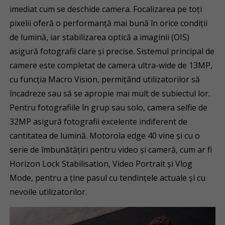
imediat cum se deschide camera. Focalizarea pe toți
pixelii oferă o performanță mai bună în orice condiții
de lumină, iar stabilizarea optică a imaginii (OIS)
asigură fotografii clare și precise. Sistemul principal de
camere este completat de camera ultra-wide de 13MP,
cu funcția Macro Vision, permițând utilizatorilor să
încadreze sau să se apropie mai mult de subiectul lor.
Pentru fotografiile în grup sau solo, camera selfie de
32MP asigură fotografii excelente indiferent de
cantitatea de lumină. Motorola edge 40 vine și cu o
serie de îmbunătățiri pentru video și cameră, cum ar fi
Horizon Lock Stabilisation, Video Portrait și Vlog
Mode, pentru a ține pasul cu tendințele actuale și cu
nevoile utilizatorilor.