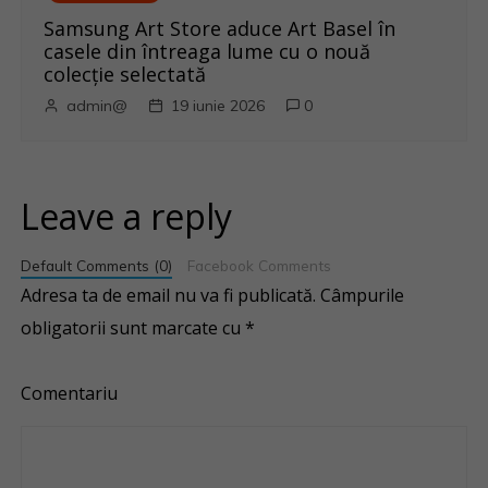
Samsung Art Store aduce Art Basel în
casele din întreaga lume cu o nouă
colecție selectată
admin@
19 iunie 2026
0
Leave a reply
Default Comments (0)
Facebook Comments
Adresa ta de email nu va fi publicată.
Câmpurile
obligatorii sunt marcate cu
*
Comentariu