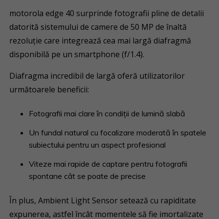
motorola edge 40 surprinde fotografii pline de detalii
datorită sistemului de camere de 50 MP de înaltă
rezoluție care integrează cea mai largă diafragmă
disponibilă pe un smartphone (f/1.4).
Diafragma incredibil de largă oferă utilizatorilor
următoarele beneficii:
Fotografii mai clare în condiții de lumină slabă
Un fundal natural cu focalizare moderată în spatele
subiectului pentru un aspect profesional
Viteze mai rapide de captare pentru fotografii
spontane cât se poate de precise
În plus, Ambient Light Sensor setează cu rapiditate
expunerea, astfel încât momentele să fie imortalizate