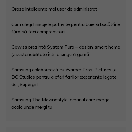
Orase inteligente mai usor de administrat
Cum alegi finisajele potrivite pentru baie și bucătărie
fără să faci compromisuri
Gewiss prezintă System Pura – design, smart home
și sustenabilitate într-o singură gamă
Samsung colaborează cu Warner Bros. Pictures și
DC Studios pentru a oferi fanilor experiențe legate
de „Supergirl”
Samsung The Movingstyle: ecranul care merge
acolo unde mergi tu