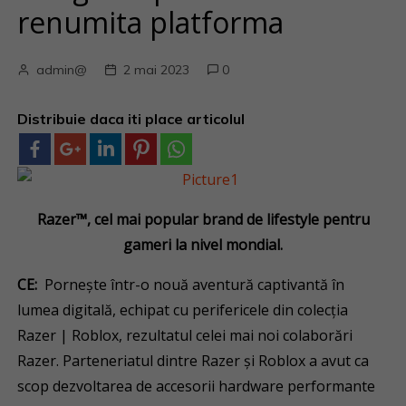
renumita platforma
admin@
2 mai 2023
0
Distribuie daca iti place articolul
Razer™, cel mai popular brand de lifestyle pentru
gameri la nivel mondial.
CE:
Pornește într-o nouă aventură captivantă în
lumea digitală, echipat cu perifericele din colecția
Razer | Roblox, rezultatul celei mai noi colaborări
Razer. Parteneriatul dintre Razer și Roblox a avut ca
scop dezvoltarea de accesorii hardware performante