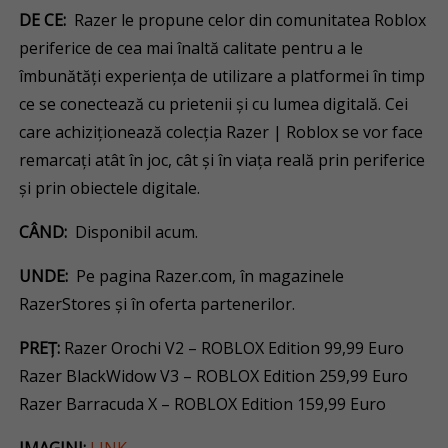
DE CE:
Razer le propune celor din comunitatea Roblox
periferice de cea mai înaltă calitate pentru a le
îmbunătăți experiența de utilizare a platformei în timp
ce se conectează cu prietenii și cu lumea digitală. Cei
care achiziționează colecția Razer | Roblox se vor face
remarcați atât în joc, cât și în viața reală prin periferice
și prin obiectele digitale.
CÂND:
Disponibil acum.
UNDE:
Pe pagina Razer.com, în magazinele
RazerStores și în oferta partenerilor.
PREȚ:
Razer Orochi V2 – ROBLOX Edition 99,99 Euro
Razer BlackWidow V3 – ROBLOX Edition 259,99 Euro
Razer Barracuda X – ROBLOX Edition 159,99 Euro