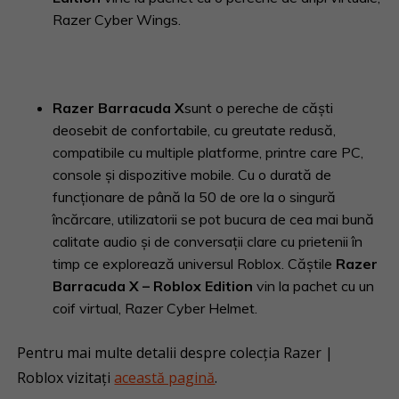
Razer Cyber Wings.
Razer Barracuda X
sunt o pereche de căști
deosebit de confortabile, cu greutate redusă,
compatibile cu multiple platforme, printre care PC,
console și dispozitive mobile. Cu o durată de
funcționare de până la 50 de ore la o singură
încărcare, utilizatorii se pot bucura de cea mai bună
calitate audio și de conversații clare cu prietenii în
timp ce explorează universul Roblox. Căștile
Razer
Barracuda X –
Roblox Edition
vin la pachet cu un
coif virtual, Razer Cyber Helmet.
Pentru mai multe detalii despre colecția Razer |
Roblox vizitați
această pagină
.