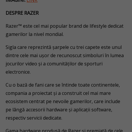
IMAGINI:
LINK
DESPRE RAZER
Razer™ este cel mai popular brand de lifestyle dedicat
gamerilor la nivel mondial.
Sigla care reprezintă șarpele cu trei capete este unul
dintre cele mai ușor de recunoscut simboluri în lumea
jocurilor video și a comunităților de sporturi
electronice.
Cu o bază de fani care se întinde toate continentele,
compania a proiectat și a construit cel mai mare
ecosistem centrat pe nevoile gamerilor, care include
pe lângă accesorii hardware și aplicații software,
respectiv servicii dedicate.
Gama hardware produsă de Razer și premiată de cele