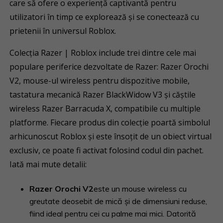
care să ofere o experiență captivantă pentru
utilizatori în timp ce explorează și se conectează cu
prietenii în universul Roblox.
Colecția Razer | Roblox include trei dintre cele mai
populare periferice dezvoltate de Razer: Razer Orochi
V2, mouse-ul wireless pentru dispozitive mobile,
tastatura mecanică Razer BlackWidow V3 și căștile
wireless Razer Barracuda X, compatibile cu multiple
platforme. Fiecare produs din colecție poartă simbolul
arhicunoscut Roblox și este însoțit de un obiect virtual
exclusiv, ce poate fi activat folosind codul din pachet.
Iată mai mute detalii:
Razer Orochi V2
este un mouse wireless cu
greutate deosebit de mică și de dimensiuni reduse,
fiind ideal pentru cei cu palme mai mici. Datorită