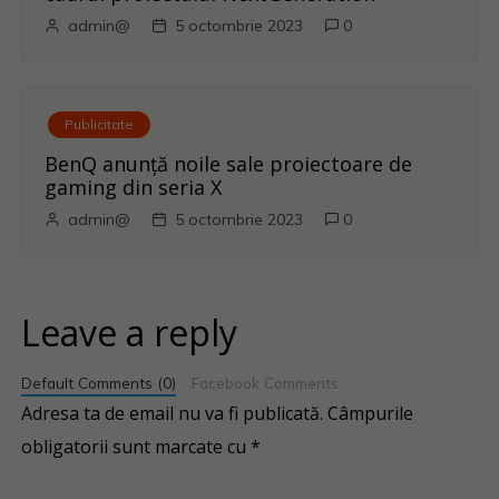
admin@
5 octombrie 2023
0
Publicitate
BenQ anunţă noile sale proiectoare de
gaming din seria X
admin@
5 octombrie 2023
0
Leave a reply
Default Comments (0)
Facebook Comments
Adresa ta de email nu va fi publicată.
Câmpurile
obligatorii sunt marcate cu
*