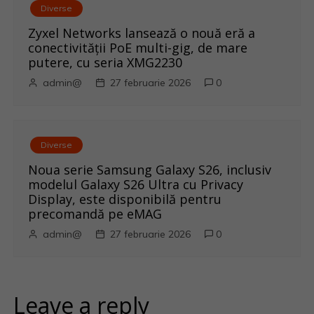
Diverse
Zyxel Networks lansează o nouă eră a
conectivității PoE multi-gig, de mare
putere, cu seria XMG2230
admin@
27 februarie 2026
0
Diverse
Noua serie Samsung Galaxy S26, inclusiv
modelul Galaxy S26 Ultra cu Privacy
Display, este disponibilă pentru
precomandă pe eMAG
admin@
27 februarie 2026
0
Leave a reply