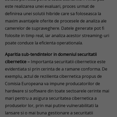
este realizarea unei evaluari, proces urmat de
definirea unei solutii hibride care sa foloseasca la
maxim avantajele oferite de procesele de analiza ale
camerelor de supraveghere. Datele generate pot fi
folosite in timp real, iar analiza acestor streaming-uri
poate conduce la eficienta operationala.
Aparitia sub-tendintelor in domeniul securitatii
cibernetice –
Importanta securitatii cibernetice este
evidentiata si prin cerinta de a ramane conforma. De
exemplu, actul de rezilienta cibernetica propus de
Comisia Europeana va impune producatorilor de
hardware si software din toate sectoarele cerinte mai
mari pentru a asigura securitatea cibernetica a
produselor lor, prin mai putine vulnerabilitati la
lansare si o mai buna gestionare a securitatii