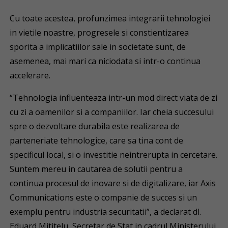
Cu toate acestea, profunzimea integrarii tehnologiei
in vietile noastre, progresele si constientizarea
sporita a implicatiilor sale in societate sunt, de
asemenea, mai mari ca niciodata si intr-o continua
accelerare.
“Tehnologia influenteaza intr-un mod direct viata de zi
cu zi a oamenilor si a companiilor. Iar cheia succesului
spre o dezvoltare durabila este realizarea de
parteneriate tehnologice, care sa tina cont de
specificul local, si o investitie neintrerupta in cercetare.
Suntem mereu in cautarea de solutii pentru a
continua procesul de inovare si de digitalizare, iar Axis
Communications este o companie de succes si un
exemplu pentru industria securitatii”, a declarat dl.
Eduard Mititelu, Secretar de Stat in cadrul Ministerului