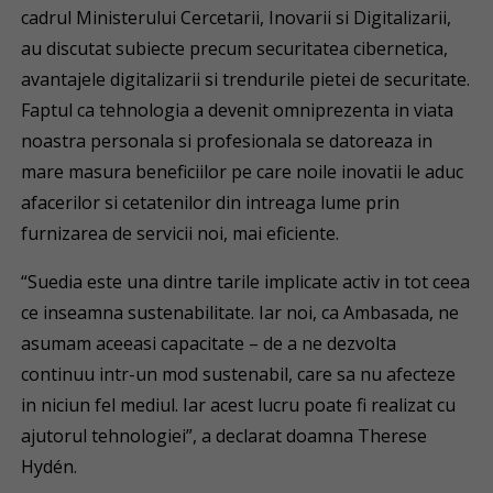
cadrul Ministerului Cercetarii, Inovarii si Digitalizarii,
au discutat subiecte precum securitatea cibernetica,
avantajele digitalizarii si trendurile pietei de securitate.
Faptul ca tehnologia a devenit omniprezenta in viata
noastra personala si profesionala se datoreaza in
mare masura beneficiilor pe care noile inovatii le aduc
afacerilor si cetatenilor din intreaga lume prin
furnizarea de servicii noi, mai eficiente.
“Suedia este una dintre tarile implicate activ in tot ceea
ce inseamna sustenabilitate. Iar noi, ca Ambasada, ne
asumam aceeasi capacitate – de a ne dezvolta
continuu intr-un mod sustenabil, care sa nu afecteze
in niciun fel mediul. Iar acest lucru poate fi realizat cu
ajutorul tehnologiei”, a declarat doamna Therese
Hydén.