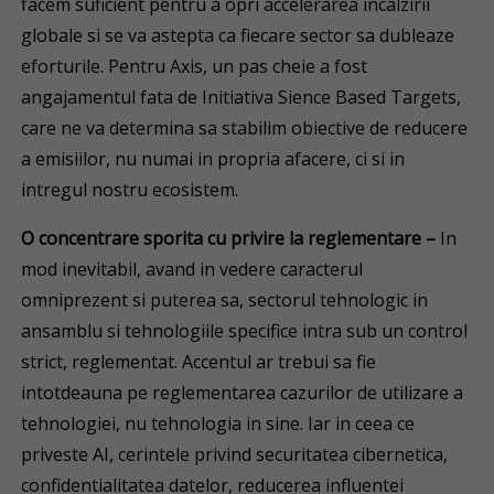
facem suficient pentru a opri accelerarea incalzirii
globale si se va astepta ca fiecare sector sa dubleaze
eforturile. Pentru Axis, un pas cheie a fost
angajamentul fata de Initiativa Sience Based Targets,
care ne va determina sa stabilim obiective de reducere
a emisiilor, nu numai in propria afacere, ci si in
intregul nostru ecosistem.
O concentrare sporita cu privire la reglementare –
In
mod inevitabil, avand in vedere caracterul
omniprezent si puterea sa, sectorul tehnologic in
ansamblu si tehnologiile specifice intra sub un control
strict, reglementat. Accentul ar trebui sa fie
intotdeauna pe reglementarea cazurilor de utilizare a
tehnologiei, nu tehnologia in sine. Iar in ceea ce
priveste AI, cerintele privind securitatea cibernetica,
confidentialitatea datelor, reducerea influentei