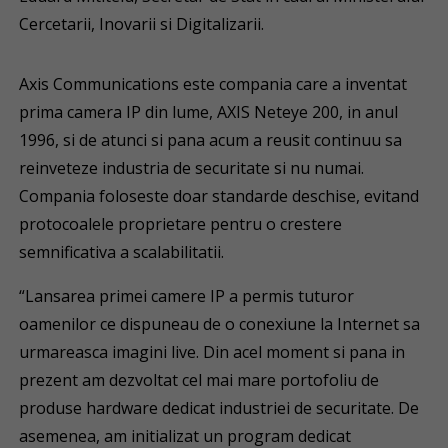
Cercetarii, Inovarii si Digitalizarii.
Axis Communications este compania care a inventat
prima camera IP din lume, AXIS Neteye 200, in anul
1996, si de atunci si pana acum a reusit continuu sa
reinveteze industria de securitate si nu numai.
Compania foloseste doar standarde deschise, evitand
protocoalele proprietare pentru o crestere
semnificativa a scalabilitatii.
“Lansarea primei camere IP a permis tuturor
oamenilor ce dispuneau de o conexiune la Internet sa
urmareasca imagini live. Din acel moment si pana in
prezent am dezvoltat cel mai mare portofoliu de
produse hardware dedicat industriei de securitate. De
asemenea, am initializat un program dedicat