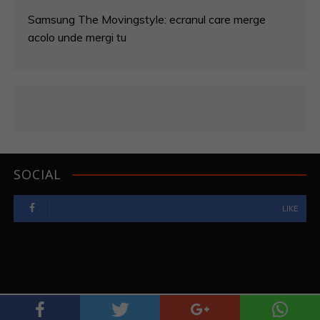
Samsung The Movingstyle: ecranul care merge
acolo unde mergi tu
SOCIAL
LIKE