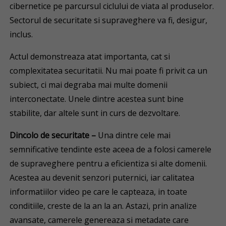
cibernetice pe parcursul ciclului de viata al produselor.
Sectorul de securitate si supraveghere va fi, desigur,
inclus.
Actul demonstreaza atat importanta, cat si
complexitatea securitatii. Nu mai poate fi privit ca un
subiect, ci mai degraba mai multe domenii
interconectate. Unele dintre acestea sunt bine
stabilite, dar altele sunt in curs de dezvoltare.
Dincolo de securitate –
Una dintre cele mai
semnificative tendinte este aceea de a folosi camerele
de supraveghere pentru a eficientiza si alte domenii.
Acestea au devenit senzori puternici, iar calitatea
informatiilor video pe care le capteaza, in toate
conditiile, creste de la an la an. Astazi, prin analize
avansate, camerele genereaza si metadate care