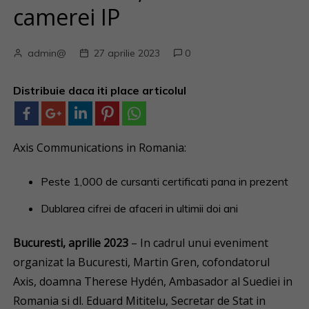
camerei IP
admin@
27 aprilie 2023
0
Distribuie daca iti place articolul
Axis Communications in Romania:
Peste 1,000 de cursanti certificati pana in prezent
Dublarea cifrei de afaceri in ultimii doi ani
Bucuresti, aprilie 2023
– In cadrul unui eveniment
organizat la Bucuresti, Martin Gren, cofondatorul
Axis, doamna Therese Hydén, Ambasador al Suediei in
Romania si dl. Eduard Mititelu, Secretar de Stat in