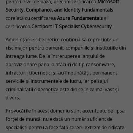
pentru nivel de bază, precum certificarea
Microsoft
Security, Compliance, and Identity Fundamentals
corelată cu
certificarea
Azure Fundamentals
și
certificarea
Certiport IT Specialist Cybersecurity
.
Amenințările cibernetice continuă să reprezinte un
risc major pentru oamenii, companiile și instituțiile din
întreaga lume. De la întreruperea lanțului de
aprovizionare până la atacuri de tip ransomware,
infractorii cibernetici și-au îmbunătățit permanent
serviciile și instrumentele de lucru, iar peisajul
criminalității cibernetice este din ce în ce mai vast și
divers.
Provocările în acest domeniu sunt accentuate de lipsa
forței de muncă: nu există un număr suficient de
specialiști pentru a face față cererii extrem de ridicate.