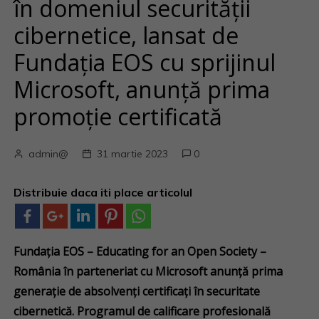
în domeniul securității
cibernetice, lansat de
Fundația EOS cu sprijinul
Microsoft, anunță prima
promoție certificată
admin@
31 martie 2023
0
Distribuie daca iti place articolul
Fundația EOS – Educating for an Open Society –
România în parteneriat cu Microsoft anunță prima
generație de absolvenți certificați în securitate
cibernetică. Programul de calificare profesională