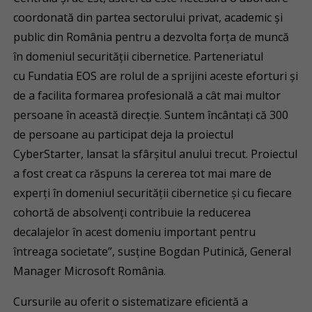
coordonată din partea sectorului privat, academic și
public din România pentru a dezvolta forța de muncă
în domeniul securității cibernetice. Parteneriatul
cu Fundatia EOS are rolul de a sprijini aceste eforturi și
de a facilita formarea profesională a cât mai multor
persoane în această direcție. Suntem încântați că 300
de persoane au participat deja la proiectul
CyberStarter, lansat la sfârșitul anului trecut. Proiectul
a fost creat ca răspuns la cererea tot mai mare de
experți în domeniul securității cibernetice și cu fiecare
cohortă de absolvenți contribuie la reducerea
decalajelor în acest domeniu important pentru
întreaga societate”, susține Bogdan Putinică, General
Manager Microsoft România.
Cursurile au oferit o sistematizare eficientă a