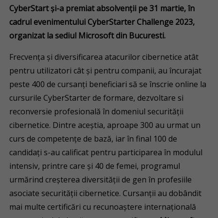
CyberStart și-a premiat absolvenții pe 31 martie, în
cadrul evenimentului CyberStarter Challenge 2023,
organizat la sediul Microsoft din Bucuresti.
Frecvența și diversificarea atacurilor cibernetice atât
pentru utilizatori cât și pentru companii, au încurajat
peste 400 de cursanți beneficiari să se înscrie online la
cursurile CyberStarter
de formare, dezvoltare si
reconversie profesională în domeniul securității
cibernetice. Dintre aceștia, aproape 300 au urmat un
curs de competențe de bază, iar în final 100 de
candidați s-au calificat pentru participarea în modulul
intensiv, printre care și 40 de femei, programul
urmărind creșterea diversității de gen în profesiile
asociate securității cibernetice. Cursanții au dobândit
mai multe certificări cu recunoaștere internațională