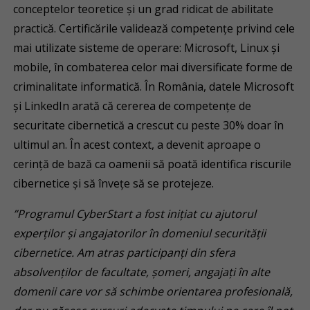
conceptelor teoretice și un grad ridicat de abilitate
practică. Certificările validează competențe privind cele
mai utilizate sisteme de operare: Microsoft, Linux și
mobile, în combaterea celor mai diversificate forme de
criminalitate informatică. În România, datele Microsoft
și LinkedIn arată că cererea de competențe de
securitate cibernetică a crescut cu peste 30% doar în
ultimul an. În acest context, a devenit aproape o
cerință de bază ca oamenii să poată identifica riscurile
cibernetice și să învețe să se protejeze.
”Programul CyberStart a fost inițiat cu ajutorul
experților și angajatorilor în domeniul securității
cibernetice. Am atras participanți din sfera
absolvenților de facultate, șomeri, angajați în alte
domenii care vor să schimbe orientarea profesională,