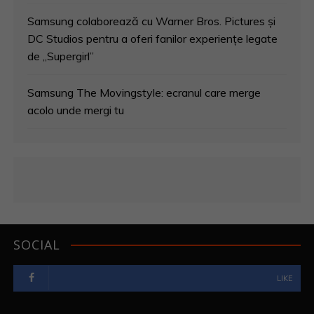
Samsung colaborează cu Warner Bros. Pictures și
DC Studios pentru a oferi fanilor experiențe legate
de „Supergirl”
Samsung The Movingstyle: ecranul care merge
acolo unde mergi tu
SOCIAL
LIKE