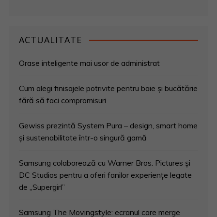
ACTUALITATE
Orase inteligente mai usor de administrat
Cum alegi finisajele potrivite pentru baie și bucătărie
fără să faci compromisuri
Gewiss prezintă System Pura – design, smart home
și sustenabilitate într-o singură gamă
Samsung colaborează cu Warner Bros. Pictures și
DC Studios pentru a oferi fanilor experiențe legate
de „Supergirl”
Samsung The Movingstyle: ecranul care merge