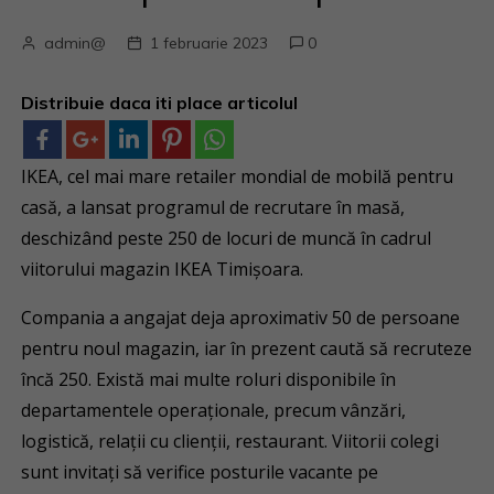
admin@
1 februarie 2023
0
Distribuie daca iti place articolul
IKEA, cel mai mare retailer mondial de mobilă pentru
casă, a lansat programul de recrutare în masă,
deschizând peste 250 de locuri de muncă în cadrul
viitorului magazin IKEA Timișoara.
Compania a angajat deja aproximativ 50 de persoane
pentru noul magazin, iar în prezent caută să recruteze
încă 250. Există mai multe roluri disponibile în
departamentele operaționale, precum vânzări,
logistică, relații cu clienții, restaurant. Viitorii colegi
sunt invitați să verifice posturile vacante pe