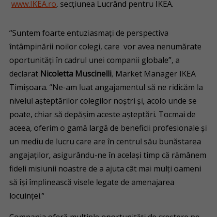
www.IKEA.ro
, secțiunea Lucrând pentru IKEA.
“Suntem foarte entuziasmați de perspectiva
întâmpinării noilor colegi, care vor avea nenumărate
oportunități în cadrul unei companii globale”, a
declarat
Nicoletta Muscinelli
, Market Manager IKEA
Timișoara. “Ne-am luat angajamentul să ne ridicăm la
nivelul așteptărilor colegilor noștri și, acolo unde se
poate, chiar să depășim aceste așteptări. Tocmai de
aceea, oferim o gamă largă de beneficii profesionale și
un mediu de lucru care are în centrul său bunăstarea
angajaților, asigurându-ne în același timp că rămânem
fideli misiunii noastre de a ajuta cât mai mulți oameni
să își împlinească visele legate de amenajarea
locuinței.”