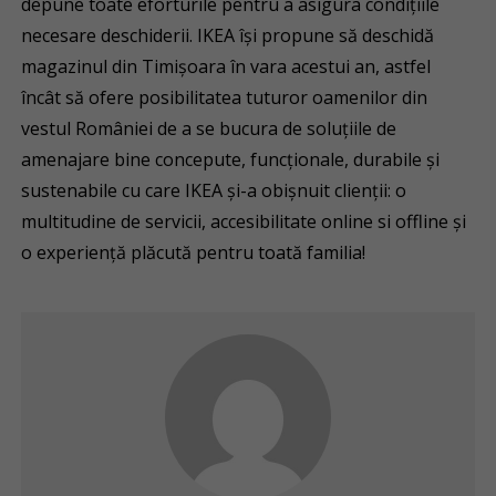
depune toate eforturile pentru a asigura condițiile
necesare deschiderii. IKEA își propune să deschidă
magazinul din Timișoara în vara acestui an, astfel
încât să ofere posibilitatea tuturor oamenilor din
vestul României de a se bucura de soluțiile de
amenajare bine concepute, funcționale, durabile și
sustenabile cu care IKEA și-a obișnuit clienții: o
multitudine de servicii, accesibilitate online si offline și
o experiență plăcută pentru toată familia!