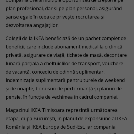
Compania oferă multiple oportunități de creștere pe
plan profesional, dar și pe plan personal, asigurând
șanse egale în ceea ce privește recrutarea și
dezvoltarea angajaților.
Colegii de la IKEA beneficiază de un pachet complet de
beneficii, care include abonament medical la o clinică
privată, asigurare de viață, tichete de masă, decontare
lunară parțială a cheltuielilor de transport, vouchere
de vacanță, concediu de odihnă suplimentar,
indemnizație suplimentară pentru turele de weekend
și de noapte, bonusuri de performanță și planuri de
pensie, în funcție de vechimea în cadrul companiei.
Magazinul IKEA Timișoara reprezintă următoarea
etapă, după București, în planul de expansiune al IKEA
România și IKEA Europa de Sud-Est, iar compania