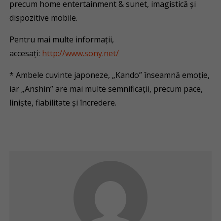
precum home entertainment & sunet, imagistică și
dispozitive mobile.
Pentru mai multe informații,
accesați:
http://www.sony.net/
* Ambele cuvinte japoneze, „Kando” înseamnă emoție,
iar „Anshin” are mai multe semnificații, precum pace,
liniște, fiabilitate și încredere.