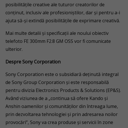
posibilitățile creative ale tuturor creatorilor de
conținut, inclusiv ale profesioniștilor, dar și pentru a-i
ajuta să-și extindă posibilitățile de exprimare creativă.
Mai multe detalii și specificații ale noului obiectiv
telefoto FE 300mm F2.8 GM OSS vor fi comunicate
ulterior.
Despre Sony Corporation
Sony Corporation este o subsidiară deținută integral
de Sony Group Corporation și este responsabilă
pentru divizia Electronics Products & Solutions (EP&S).
Având viziunea de a „continua să ofere Kando și
Anshin oamenilor și comunităților din întreaga lume,
prin dezvoltarea tehnologiei și prin adresarea noilor
provocări”, Sony va crea produse și servicii în zone