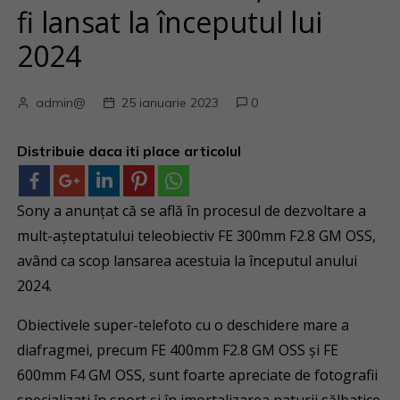
fi lansat la începutul lui
2024
admin@
25 ianuarie 2023
0
Distribuie daca iti place articolul
Sony a anunțat că se află în procesul de dezvoltare a
mult-așteptatului teleobiectiv FE 300mm F2.8 GM OSS,
având ca scop lansarea acestuia la începutul anului
2024.
Obiectivele super-telefoto cu o deschidere mare a
diafragmei, precum FE 400mm F2.8 GM OSS și FE
600mm F4 GM OSS, sunt foarte apreciate de fotografii