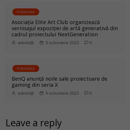
Publicitate
Asociația Elite Art Club organizează
vernisajul expoziției de artă generativă din
cadrul proiectului NextGeneration
admin@
5 octombrie 2023
0
Publicitate
BenQ anunţă noile sale proiectoare de
gaming din seria X
admin@
5 octombrie 2023
0
Leave a reply