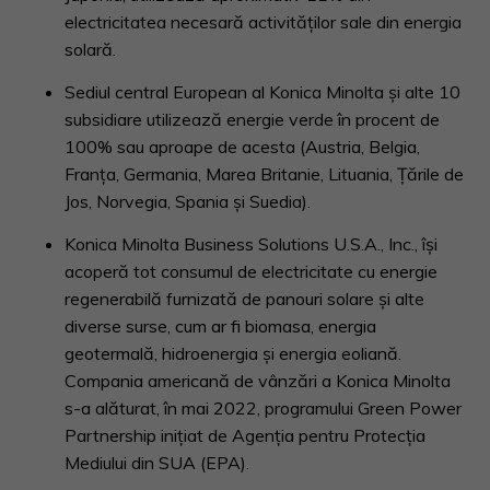
electricitatea necesară activităților sale din energia
solară.
Sediul central European al Konica Minolta și alte 10
subsidiare utilizează energie verde în procent de
100% sau aproape de acesta (Austria, Belgia,
Franța, Germania, Marea Britanie, Lituania, Țările de
Jos, Norvegia, Spania și Suedia).
Konica Minolta Business Solutions U.S.A., Inc., își
acoperă tot consumul de electricitate cu energie
regenerabilă furnizată de panouri solare și alte
diverse surse, cum ar fi biomasa, energia
geotermală, hidroenergia și energia eoliană.
Compania americană de vânzări a Konica Minolta
s-a alăturat, în mai 2022, programului Green Power
Partnership inițiat de Agenția pentru Protecția
Mediului din SUA (EPA).