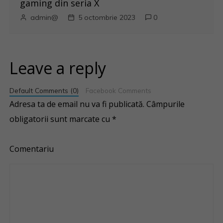
gaming din seria X
admin@
5 octombrie 2023
0
Leave a reply
Default Comments (0)
Facebook Comments
Adresa ta de email nu va fi publicată.
Câmpurile
obligatorii sunt marcate cu
*
Comentariu