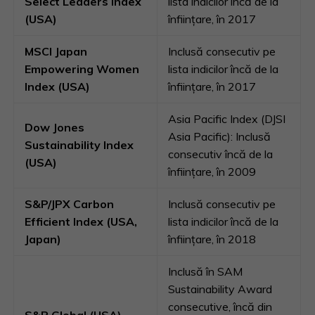
Select Leaders Index
lista indicilor încă de la
(USA)
înființare, în 2017
MSCI Japan
Inclusă consecutiv pe
Empowering Women
lista indicilor încă de la
Index (USA)
înființare, în 2017
Asia Pacific Index (DJSI
Dow Jones
Asia Pacific): Inclusă
Sustainability Index
consecutiv încă de la
(USA)
înființare, în 2009
S&P/JPX Carbon
Inclusă consecutiv pe
Efficient Index (USA,
lista indicilor încă de la
Japan)
înființare, în 2018
Inclusă în SAM
Sustainability Award
consecutive, încă din