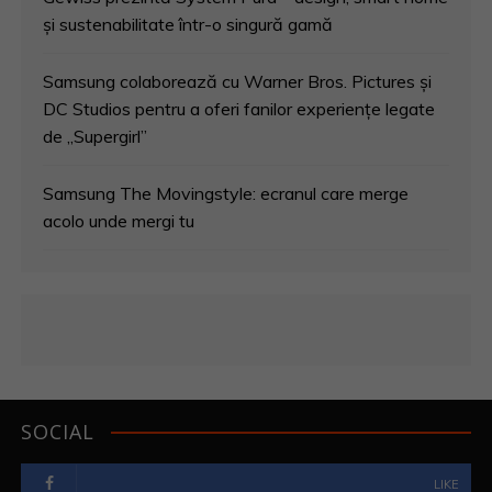
și sustenabilitate într-o singură gamă
Samsung colaborează cu Warner Bros. Pictures și
DC Studios pentru a oferi fanilor experiențe legate
de „Supergirl”
Samsung The Movingstyle: ecranul care merge
acolo unde mergi tu
SOCIAL
LIKE