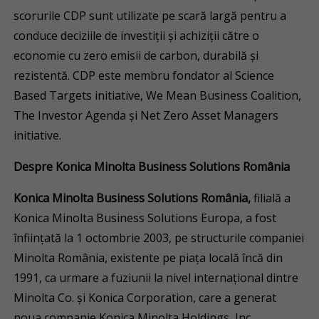
scorurile CDP sunt utilizate pe scară largă pentru a
conduce deciziile de investiții și achiziții către o
economie cu zero emisii de carbon, durabilă și
rezistentă. CDP este membru fondator al Science
Based Targets initiative, We Mean Business Coalition,
The Investor Agenda și Net Zero Asset Managers
initiative.
Despre Konica Minolta Business Solutions România
Konica Minolta Business Solutions România,
filială a
Konica Minolta Business Solutions Europa, a fost
înfiinţată la 1 octombrie 2003, pe structurile companiei
Minolta România, existente pe piaţa locală încă din
1991, ca urmare a fuziunii la nivel internaţional dintre
Minolta Co. şi Konica Corporation, care a generat
noua companie Konica Minolta Holdings, Inc.