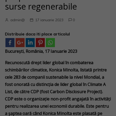
surse regenerabile
admin@
17 ianuarie 2023
0
Distribuie daca iti place articolul
București, România,
17 Ianuarie 2023
Recunoscută drept lider global în combaterea
schimbărilor climatice, Konica Minolta, listată printre
cele 283 de companii sustenabile la nivel Mondial, a
fost onorată cu distincția de lider global în Climate A
List, de către CDP (fost Carbon Disclosure Project).
CDP este o organizație non-profit angajată în activități
pentru realizarea unei economii durabile. Este pentru
a șaptea oară când Konica Minolta este plasată pe