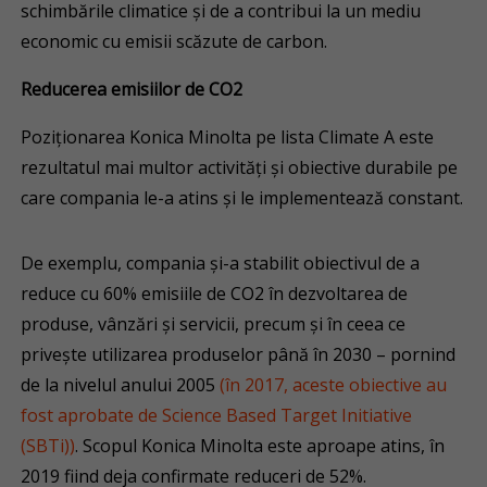
schimbările climatice și de a contribui la un mediu
economic cu emisii scăzute de carbon.
Reducerea emisiilor de CO2
Poziționarea Konica Minolta pe lista Climate A este
rezultatul mai multor activități și obiective durabile pe
care compania le-a atins și le implementează constant.
De exemplu, compania și-a stabilit obiectivul de a
reduce cu 60% emisiile de CO2 în dezvoltarea de
produse, vânzări și servicii, precum și în ceea ce
privește utilizarea produselor până în 2030 – pornind
de la nivelul anului 2005
(în 2017, aceste obiective au
fost aprobate de Science Based Target Initiative
(SBTi))
. Scopul Konica Minolta este aproape atins, în
2019 fiind deja confirmate reduceri de 52%.