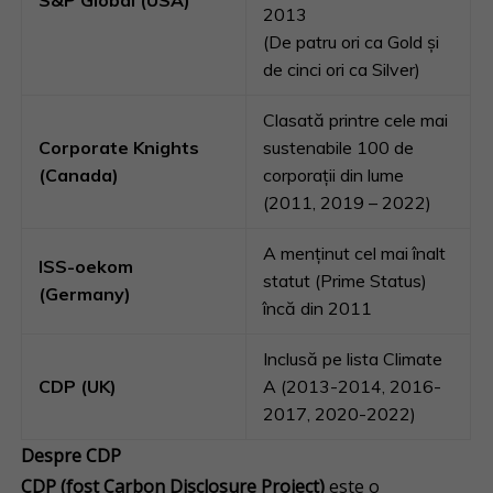
S&P Global (USA)
2013
(De patru ori ca Gold și
de cinci ori ca Silver)
Clasată printre cele mai
Corporate Knights
sustenabile 100 de
(Canada)
corporații din lume
(2011, 2019 – 2022)
A menținut cel mai înalt
ISS-oekom
statut (Prime Status)
(Germany)
încă din 2011
Inclusă pe lista Climate
CDP (UK)
A (2013-2014, 2016-
2017, 2020-2022)
Despre CDP
CDP (fost Carbon Disclosure Project)
este o