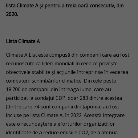
lista Climate A și pentru a treia oară consecutiv, din
2020.
Lista Climate A
Climate A List este compusă din companii care au fost
recunoscute ca lideri mondiali în ceea ce privește
obiectivele stabilite și acțiunile întreprinse în vederea
combaterii schimbărilor climatice. Din cele peste
18.700 de companii din întreaga lume, care au
participat la sondajul CDP, doar 283 dintre acestea
(dintre care 74 sunt companii din Japonia) au fost
incluse pe lista Climate A, în 2022. Această integrare
este o recunoaștere a eforturilor organizațiilor
identificate de a reduce emisiile CO2, de a atenua