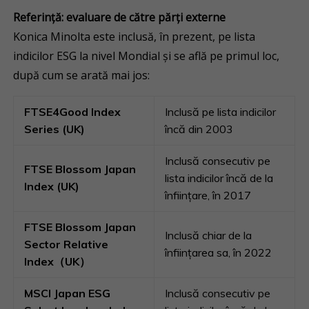
Referință: evaluare de către părți externe
Konica Minolta este inclusă, în prezent, pe lista
indicilor ESG la nivel Mondial și se află pe primul loc,
după cum se arată mai jos:
FTSE4Good Index
Inclusă pe lista indicilor
Series (UK)
încă din 2003
Inclusă consecutiv pe
FTSE Blossom Japan
lista indicilor încă de la
Index (UK)
înființare, în 2017
FTSE Blossom Japan
Inclusă chiar de la
Sector Relative
înființarea sa, în 2022
Index
（
UK
）
MSCI Japan ESG
Inclusă consecutiv pe