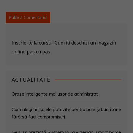
Inscrie-te la cursul: Cum iti deschizi un magazin
online pas cu pas
ACTUALITATE
Orase inteligente mai usor de administrat
Cum alegi finisajele potrivite pentru baie și bucătărie
fără să faci compromisuri
Gewiss prezintă System Pura – design, smart home