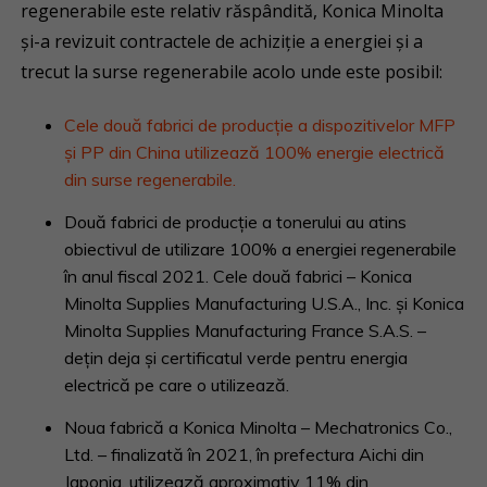
regenerabile este relativ răspândită, Konica Minolta
și-a revizuit contractele de achiziție a energiei și a
trecut la surse regenerabile acolo unde este posibil:
Cele două fabrici de producție a dispozitivelor MFP
și PP din China utilizează 100% energie electrică
din surse regenerabile.
Două fabrici de producție a tonerului au atins
obiectivul de utilizare 100% a energiei regenerabile
în anul fiscal 2021. Cele două fabrici – Konica
Minolta Supplies Manufacturing U.S.A., Inc. și Konica
Minolta Supplies Manufacturing France S.A.S. –
dețin deja și certificatul verde pentru energia
electrică pe care o utilizează.
Noua fabrică a Konica Minolta – Mechatronics Co.,
Ltd. – finalizată în 2021, în prefectura Aichi din
Japonia, utilizează aproximativ 11% din