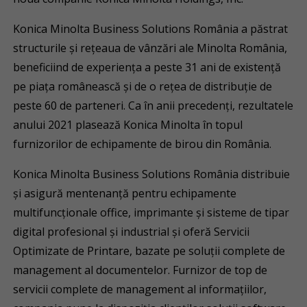
Konica Minolta Business Solutions România a păstrat
structurile şi reţeaua de vânzări ale Minolta România,
beneficiind de experienţa a peste 31 ani de existenţă
pe piaţa românească şi de o reţea de distribuţie de
peste 60 de parteneri. Ca în anii precedenţi, rezultatele
anului 2021 plasează Konica Minolta în topul
furnizorilor de echipamente de birou din România.
Konica Minolta Business Solutions România distribuie
și asigură mentenanță pentru echipamente
multifuncţionale office, imprimante și sisteme de tipar
digital profesional și industrial şi oferă Servicii
Optimizate de Printare, bazate pe soluţii complete de
management al documentelor. Furnizor de top de
servicii complete de management al informațiilor,