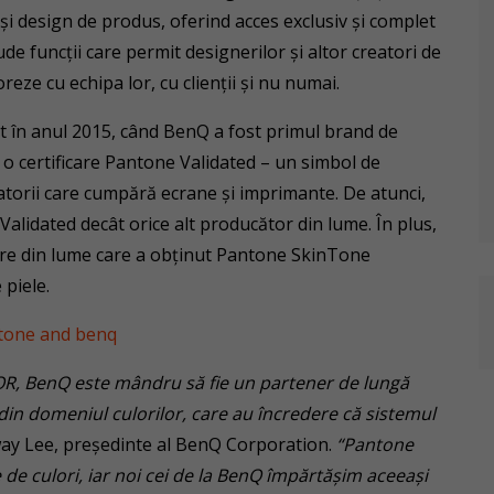
și design de produs, oferind acces exclusiv și complet
de funcții care permit designerilor și altor creatori de
reze cu echipa lor, cu clienții și nu numai.
t în anul 2015, când BenQ a fost primul brand de
o certificare Pantone Validated – un simbol de
matorii care cumpără ecrane și imprimante. De atunci,
idated decât orice alt producător din lume. În plus,
re din lume care a obținut Pantone SkinTone
 piele.
OR, BenQ este mândru să fie un partener de lungă
 din domeniul culorilor, care au încredere că sistemul
ay Lee, președinte al BenQ Corporation.
“Pantone
 de culori, iar noi cei de la BenQ împărtășim aceeași