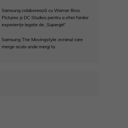
Samsung colaborează cu Warner Bros.
Pictures și DC Studios pentru a oferi fanilor
experiențe legate de „Supergirl”
Samsung The Movingstyle: ecranul care
merge acolo unde mergi tu