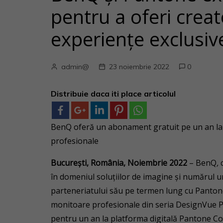
pentru a oferi creat
experiențe exclusiv
admin@
23 noiembrie 2022
0
Distribuie daca iti place articolul
BenQ oferă un abonament gratuit pe un an la 
profesionale
București, România, Noiembrie 2022
– BenQ
,
în domeniul soluțiilor de imagine și numărul 
parteneriatului său pe termen lung cu Pantone.
monitoare profesionale din seria DesignVue
pentru un an la platforma digitală Pantone C