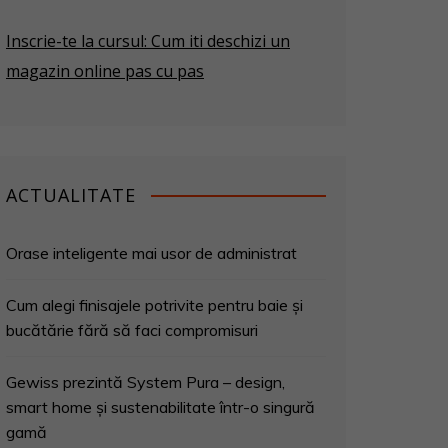
Inscrie-te la cursul: Cum iti deschizi un
magazin online pas cu pas
ACTUALITATE
Orase inteligente mai usor de administrat
Cum alegi finisajele potrivite pentru baie și
bucătărie fără să faci compromisuri
Gewiss prezintă System Pura – design,
smart home și sustenabilitate într-o singură
gamă