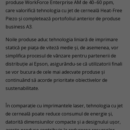
produse WorkForce Enterprise AM de 40–60 ppm,
care valorifică tehnologia cu jet de cerneală Heat-Free
Piezo și completează portofoliul anterior de produse
business A3.
Noile produse aduc tehnologia liniară de imprimare
statică pe piața de viteză medie și, de asemenea, vor
simplifica procesul de vânzare pentru partenerii de
distribuție ai Epson, asigurându-se că utilizatorii finali
se vor bucura de cele mai adecvate produse și
continuând să acorde prioritate obiectivelor de
sustenabilitate.
În comparație cu imprimantele laser, tehnologia cu jet
de cerneală poate reduce consumul de energie și,
datorită dimensiunilor compacte și a designului ușor,