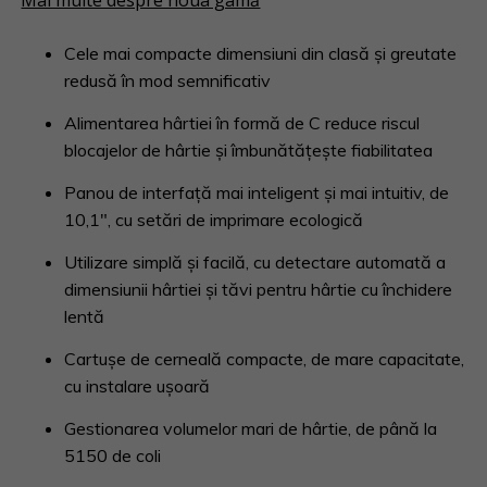
Mai multe despre noua gamă
Cele mai compacte dimensiuni din clasă și greutate
redusă în mod semnificativ
Alimentarea hârtiei în formă de C reduce riscul
blocajelor de hârtie și îmbunătățește fiabilitatea
Panou de interfață mai inteligent și mai intuitiv, de
10,1″, cu setări de imprimare ecologică
Utilizare simplă și facilă, cu detectare automată a
dimensiunii hârtiei și tăvi pentru hârtie cu închidere
lentă
Cartușe de cerneală compacte, de mare capacitate,
cu instalare ușoară
Gestionarea volumelor mari de hârtie, de până la
5150 de coli