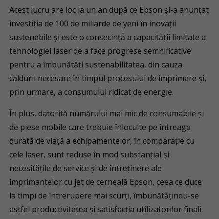
Acest lucru are loc la un an după ce Epson și-a anunțat
investiția de 100 de miliarde de yeni în inovații
sustenabile și este o consecință a capacității limitate a
tehnologiei laser de a face progrese semnificative
pentru a îmbunătăți sustenabilitatea, din cauza
căldurii necesare în timpul procesului de imprimare și,
prin urmare, a consumului ridicat de energie.
În plus, datorită numărului mai mic de consumabile și
de piese mobile care trebuie înlocuite pe întreaga
durată de viață a echipamentelor, în comparație cu
cele laser, sunt reduse în mod substanțial și
necesitățile de service și de întreținere ale
imprimantelor cu jet de cerneală Epson, ceea ce duce
la timpi de întrerupere mai scurți, îmbunătățindu-se
astfel productivitatea și satisfacția utilizatorilor finali.