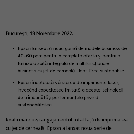
București, 18 Noiembrie 2022.
Epson lansează noua gamă de modele business de
40–60 ppm pentru a completa oferta și pentru a
furniza o suită integrală de multifuncționale
business cu jet de cerneală Heat-Free sustenabile
Epson încetează vânzarea de imprimante laser,
invocând capacitatea limitată a acestei tehnologii
de a îmbunătăți performanțele privind
sustenabilitatea
Reafirmându-și angajamentul total față de imprimarea
cu jet de cerneală, Epson a lansat noua serie de