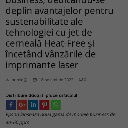
deplin avantajelor pentru
sustenabilitate ale
tehnologiei cu jet de
cerneală Heat-Free și
încetând vânzările de
imprimante laser
admin@
18 noiembrie 2022
0
Distribuie daca iti place articolul
Epson lansează noua gamă de modele business de
40–60 ppm