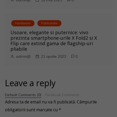
admin@
12 mai 2023
0
Hardware
Publicitate
Usoare, elegante si puternice: vivo
prezinta smartphone-urile X Fold2 si X
Flip care extind gama de flagship-uri
pliabile
admin@
21 aprilie 2023
0
Leave a reply
Default Comments (0)
Facebook Comments
Adresa ta de email nu va fi publicată.
Câmpurile
obligatorii sunt marcate cu
*