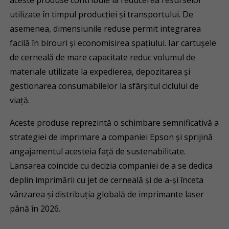
aceste produse contribuie la reducerea resurselor
utilizate în timpul producției și transportului. De
asemenea, dimensiunile reduse permit integrarea
facilă în birouri și economisirea spațiului. Iar cartușele
de cerneală de mare capacitate reduc volumul de
materiale utilizate la expedierea, depozitarea și
gestionarea consumabilelor la sfârșitul ciclului de
viață.
Aceste produse reprezintă o schimbare semnificativă a
strategiei de imprimare a companiei Epson și sprijină
angajamentul acesteia față de sustenabilitate.
Lansarea coincide cu decizia companiei de a se dedica
deplin imprimării cu jet de cerneală și de a-și înceta
vânzarea și distribuția globală de imprimante laser
până în 2026.