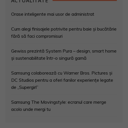
ACTUALITATE
Orase inteligente mai usor de administrat
Cum alegi finisajele potrivite pentru baie și bucătărie
fără să faci compromisuri
Gewiss prezintă System Pura – design, smart home
și sustenabilitate într-o singură gamă
Samsung colaborează cu Warner Bros. Pictures și
DC Studios pentru a oferi fanilor experiențe legate
de „Supergirl”
Samsung The Movingstyle: ecranul care merge
acolo unde mergi tu