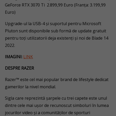
GeForce RTX 3070 Ti 2.899,99 Euro (Franța: 3.199,99
Euro)
Upgrade-ul la USB-4 și suportul pentru Microsoft
Pluton sunt disponibile sub formă de update gratuit
pentru toți utilizatorii deja existenți și noi de Blade 14
2022.
IMAGINI:
LINK
DESPRE RAZER
Razer™ este cel mai popular brand de lifestyle dedicat
gamerilor la nivel mondial.
Sigla care reprezintă șarpele cu trei capete este unul
dintre cele mai ușor de recunoscut simboluri în lumea
jocurilor video și a comunităților de sporturi