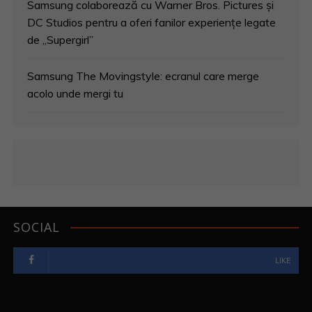
Samsung colaborează cu Warner Bros. Pictures și
DC Studios pentru a oferi fanilor experiențe legate
de „Supergirl”
Samsung The Movingstyle: ecranul care merge
acolo unde mergi tu
SOCIAL
LIKE