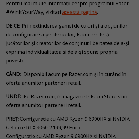
Pentru mai multe informații despre programul Razer
#WinItYourWay, vizitați
această pagină
.
DE CE:
Prin extinderea gamei de culori și a opțiunilor
de configurare a perifericelor, Razer le oferă
jucătorilor și creatorilor de conținut libertatea de a-și
exprima individualitatea și de a-și spune propria
poveste.
CÂND:
Disponibil acum pe Razer.com și în curând în
oferta anumitor parteneri retail.
UNDE:
Pe Razer.com, în magazinele RazerStore și în
oferta anumitor parteneri retail.
PREȚ:
Configurație cu AMD Ryzen 9 6900HX și NVIDIA
GeForce RTX 3060 2.199,99 Euro
Configurație cu AMD Ryzen 9 6900HX și NVIDIA