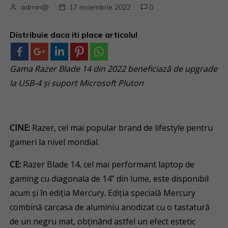
admin@
17 noiembrie 2022
0
Distribuie daca iti place articolul
Gama Razer Blade 14 din 2022 beneficiază de upgrade
la USB-4 și suport Microsoft Pluton
CINE:
Razer, cel mai popular brand de lifestyle pentru
gameri la nivel mondial.
CE:
Razer Blade 14, cel mai performant laptop de
gaming cu diagonala de 14” din lume, este disponibil
acum și în ediția Mercury. Ediția specială Mercury
combină carcasa de aluminiu anodizat cu o tastatură
de un negru mat, obținând astfel un efect estetic