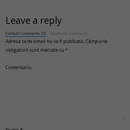
Leave a reply
Default Comments (0)
Facebook Comments
Adresa ta de email nu va fi publicată.
Câmpurile
obligatorii sunt marcate cu
*
Comentariu
Nume
*