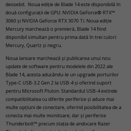
deosebit. Noua ediție de Blade 14 este disponibilă în
două configurații de GPU: NVIDIA GeForce® RTX™
3060 și NVIDIA GeForce RTX 3070 Ti. Noua ediție
Mercury marchează o premieră, Blade 14 fiind
disponibil simultan pentru prima dată în trei culori:
Mercury, Quartz și negru.
Noua lansare marchează și publicarea unui nou
update de software pentru modelele din 2022 ale
Blade 14, acesta aducându-le un upgrade porturilor
Type-C USB-3.2 Gen 2 la USB-4 și oferind suport
pentru Microsoft Pluton. Standardul USB-4 extinde
compatibilitatea cu diferite periferice și aduce mai
multe opțiuni de conectare, oferind posibilitatea de a
conecta mai multe monitoare, dar și periferice
Thunderbolt™ precum stația de andocare Razer