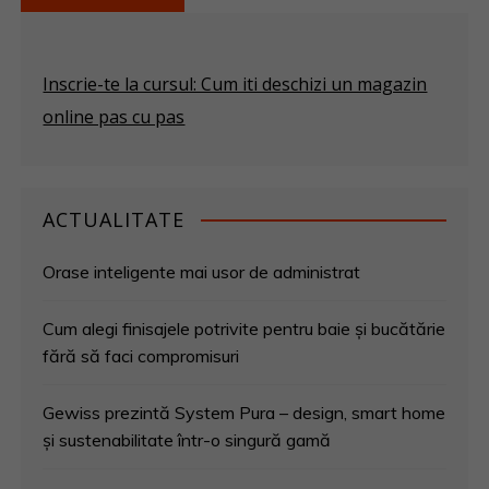
Inscrie-te la cursul: Cum iti deschizi un magazin
online pas cu pas
ACTUALITATE
Orase inteligente mai usor de administrat
Cum alegi finisajele potrivite pentru baie și bucătărie
fără să faci compromisuri
Gewiss prezintă System Pura – design, smart home
și sustenabilitate într-o singură gamă