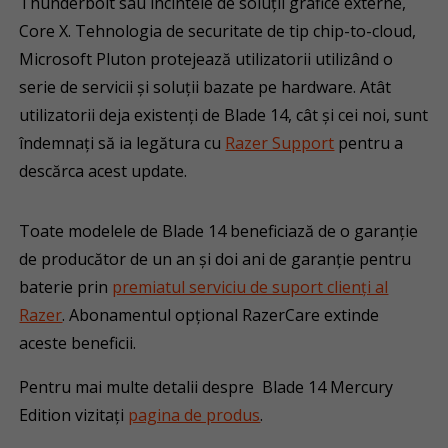
Thunderbolt sau incintele de soluții grafice externe,
Core X. Tehnologia de securitate de tip chip-to-cloud,
Microsoft Pluton protejează utilizatorii utilizând o
serie de servicii și soluții bazate pe hardware. Atât
utilizatorii deja existenți de Blade 14, cât și cei noi, sunt
îndemnați să ia legătura cu
Razer Support
pentru a
descărca acest update.
Toate modelele de Blade 14 beneficiază de o garanție
de producător de un an și doi ani de garanție pentru
baterie prin
premiatul serviciu de suport clienți al
Razer
. Abonamentul opțional RazerCare extinde
aceste beneficii.
Pentru mai multe detalii despre Blade 14 Mercury
Edition vizitați
pagina de produs
.