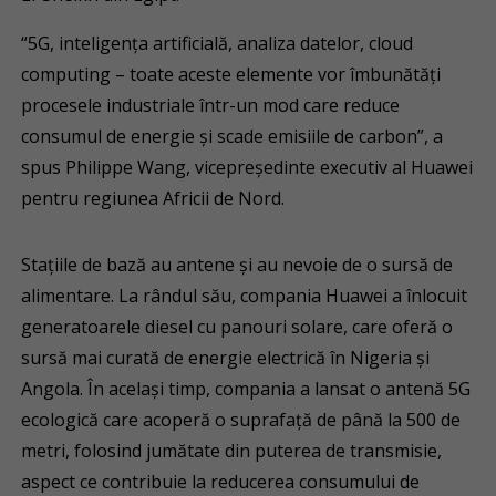
“5G, inteligența artificială, analiza datelor, cloud
computing – toate aceste elemente vor îmbunătăți
procesele industriale într-un mod care reduce
consumul de energie și scade emisiile de carbon”, a
spus Philippe Wang, vicepreședinte executiv al Huawei
pentru regiunea Africii de Nord.
Stațiile de bază au antene și au nevoie de o sursă de
alimentare. La rândul său, compania Huawei a înlocuit
generatoarele diesel cu panouri solare, care oferă o
sursă mai curată de energie electrică în Nigeria și
Angola. În același timp, compania a lansat o antenă 5G
ecologică care acoperă o suprafață de până la 500 de
metri, folosind jumătate din puterea de transmisie,
aspect ce contribuie la reducerea consumului de