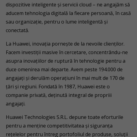
dispozitive inteligente și servicii cloud – ne angajăm să
aducem tehnologia digitală la fiecare persoană, în casă
sau organizație, pentru o lume inteligentă și
conectată.
La Huawei, inovația pornește de la nevoile clienților.
Facem investiții masive în cercetare, concentrându-ne
asupra inovațiilor de ruptură în tehnologie pentru a
duce omenirea mai departe. Avem peste 194.000 de
angajați și derulăm operațiuni în mai mult de 170 de
țări și regiuni. Fondată în 1987, Huawei este o
companie privată, deținută integral de propriii
angajați.
Huawei Technologies S.R.L. depune toate eforturile
pentru a menține competitivitatea și siguranța
rețelelor pentru întreg portofoliul de produse, soluții