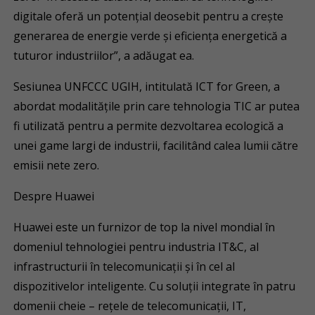
digitale oferă un potențial deosebit pentru a crește
generarea de energie verde și eficiența energetică a
tuturor industriilor”, a adăugat ea.
Sesiunea UNFCCC UGIH, intitulată ICT for Green, a
abordat modalitățile prin care tehnologia TIC ar putea
fi utilizată pentru a permite dezvoltarea ecologică a
unei game largi de industrii, facilitând calea lumii către
emisii nete zero.
Despre Huawei
Huawei este un furnizor de top la nivel mondial în
domeniul tehnologiei pentru industria IT&C, al
infrastructurii în telecomunicații și în cel al
dispozitivelor inteligente. Cu soluții integrate în patru
domenii cheie – rețele de telecomunicații, IT,