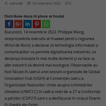
admin@
14 noiembrie 2022
0
Distribuie daca iti place articolul
București, 14 noiembrie 2022. Philippe Wang,
vicepreședinte executiv al Huawei pentru regiunea
Africii de Nord, a declarat că tehnologia informației și
comunicațiilor va permite digitalizarea industriei, va
declanșa inovația în mai multe domenii și va face ca
alte industrii să devină mai ecologice. Observațiile au
fost făcute în cadrul unei sesiuni organizate de Global
Innovation Hub (UGIH) al Convenției-cadru a
Organizației Națiunilor Unite asupra schimbărilor
climatice (UNFCCC) în cadrul celei de-a 27-a Conferințe
a părților (COP27) care s-a desfășurat în orașul Sharm
El-Sheikh din Egipt.