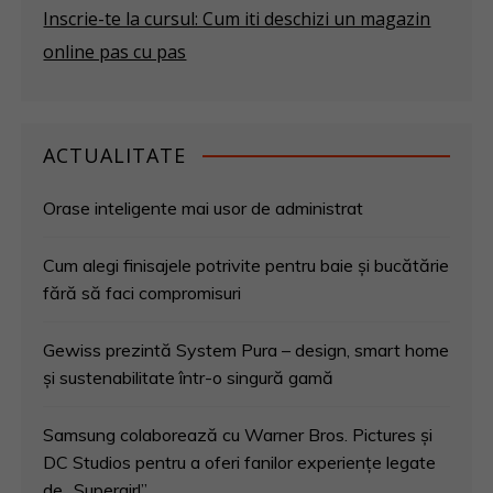
Inscrie-te la cursul: Cum iti deschizi un magazin
online pas cu pas
ACTUALITATE
Orase inteligente mai usor de administrat
Cum alegi finisajele potrivite pentru baie și bucătărie
fără să faci compromisuri
Gewiss prezintă System Pura – design, smart home
și sustenabilitate într-o singură gamă
Samsung colaborează cu Warner Bros. Pictures și
DC Studios pentru a oferi fanilor experiențe legate
de „Supergirl”