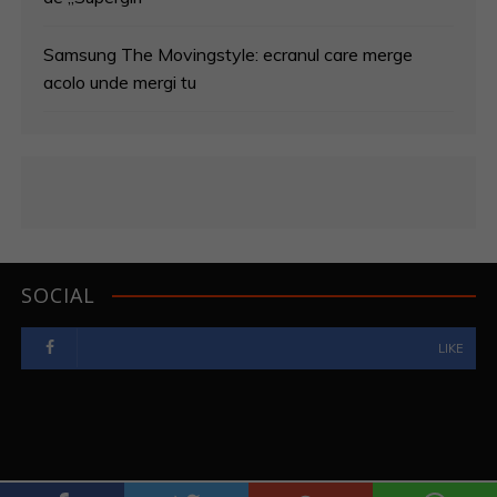
Samsung The Movingstyle: ecranul care merge
acolo unde mergi tu
SOCIAL
LIKE