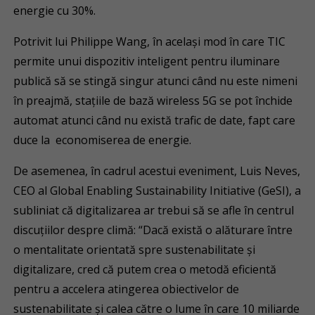
energie cu 30%.
Potrivit lui Philippe Wang, în același mod în care TIC
permite unui dispozitiv inteligent pentru iluminare
publică să se stingă singur atunci când nu este nimeni
în preajmă, stațiile de bază wireless 5G se pot închide
automat atunci când nu există trafic de date, fapt care
duce la economiserea de energie.
De asemenea, în cadrul acestui eveniment, Luis Neves,
CEO al Global Enabling Sustainability Initiative (GeSI), a
subliniat că digitalizarea ar trebui să se afle în centrul
discuțiilor despre climă: “Dacă există o alăturare între
o mentalitate orientată spre sustenabilitate și
digitalizare, cred că putem crea o metodă eficientă
pentru a accelera atingerea obiectivelor de
sustenabilitate și calea către o lume în care 10 miliarde