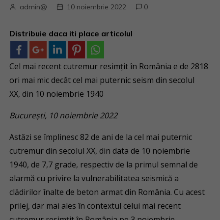
admin@
10 noiembrie 2022
0
Distribuie daca iti place articolul
Cel mai recent cutremur resimțit în România e de 2818
ori mai mic decât cel mai puternic seism din secolul
XX, din 10 noiembrie 1940
București, 10 noiembrie 2022
Astăzi se împlinesc 82 de ani de la cel mai puternic
cutremur din secolul XX, din data de 10 noiembrie
1940, de 7,7 grade, respectiv de la primul semnal de
alarmă cu privire la vulnerabilitatea seismică a
clădirilor înalte de beton armat din România. Cu acest
prilej, dar mai ales în contextul celui mai recent
cutremur resimțit în România pe 3 noiembrie,