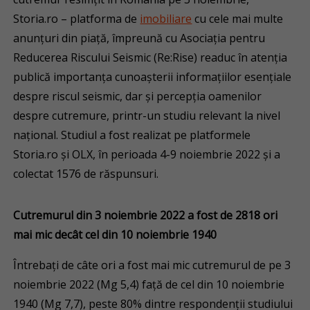
Storia.ro – platforma de
imobiliare
cu cele mai multe
anunţuri din piaţă, împreună cu Asociația pentru
Reducerea Riscului Seismic (Re:Rise) readuc în atenția
publică importanța cunoașterii informațiilor esențiale
despre riscul seismic, dar și percepția oamenilor
despre cutremure, printr-un studiu relevant la nivel
național. Studiul a fost realizat pe platformele
Storia.ro și OLX, în perioada 4-9 noiembrie 2022 și a
colectat 1576 de răspunsuri.
Cutremurul din 3 noiembrie 2022 a fost de 2818 ori
mai mic decât cel din 10 noiembrie 1940
Întrebați de câte ori a fost mai mic cutremurul de pe 3
noiembrie 2022 (Mg 5,4) față de cel din 10 noiembrie
1940 (Mg 7,7), peste 80% dintre respondenții studiului