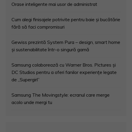
Orase inteligente mai usor de administrat
Cum alegi finisajele potrivite pentru baie și bucătărie
fără să faci compromisuri
Gewiss prezintă System Pura – design, smart home
și sustenabilitate într-o singură gamă
Samsung colaborează cu Warner Bros. Pictures și
DC Studios pentru a oferi fanilor experiențe legate
de „Supergirl”
Samsung The Movingstyle: ecranul care merge
acolo unde mergi tu