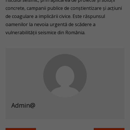
riscului seismic, prin aplicarea de proiecte și soluții
concrete, campanii publice de conștientizare și acțiuni
de coagulare a implicării civice. Este răspunsul
oamenilor la nevoia urgentă de scădere a
vulnerabilității seismice din România.
Admin@