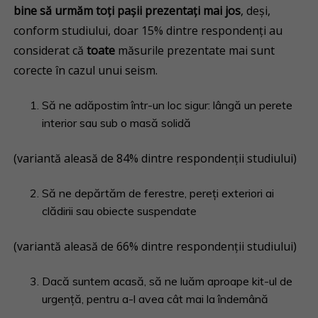
bine să urmăm toți pașii prezentați mai jos
, deși,
conform studiului, doar 15% dintre respondenți au
considerat că
toate
măsurile prezentate mai sunt
corecte în cazul unui seism.
Să ne adăpostim într-un loc sigur: lângă un perete
interior sau sub o masă solidă
(variantă aleasă de 84% dintre respondenții studiului)
Să ne depărtăm de ferestre, pereți exteriori ai
clădirii sau obiecte suspendate
(variantă aleasă de 66% dintre respondenții studiului)
Dacă suntem acasă, să ne luăm aproape kit-ul de
urgență, pentru a-l avea cât mai la îndemână