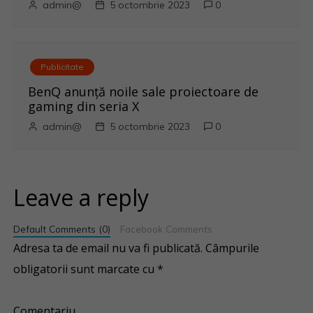
admin@
5 octombrie 2023
0
Publicitate
BenQ anunţă noile sale proiectoare de
gaming din seria X
admin@
5 octombrie 2023
0
Leave a reply
Default Comments (0)
Facebook Comments
Adresa ta de email nu va fi publicată.
Câmpurile
obligatorii sunt marcate cu
*
Comentariu