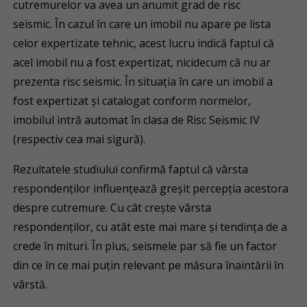
cutremurelor va avea un anumit grad de risc
seismic. În cazul în care un imobil nu apare pe lista
celor expertizate tehnic, acest lucru indică faptul că
acel imobil nu a fost expertizat, nicidecum că nu ar
prezenta risc seismic. În situația în care un imobil a
fost expertizat și catalogat conform normelor,
imobilul intră automat în clasa de Risc Seismic IV
(respectiv cea mai sigură).
Rezultatele studiului confirmă faptul că vârsta
respondenților influențează greșit percepția acestora
despre cutremure. Cu cât crește vârsta
respondenților, cu atât este mai mare și tendința de a
crede în mituri. În plus, seismele par să fie un factor
din ce în ce mai puțin relevant pe măsura înaintării în
vârstă.