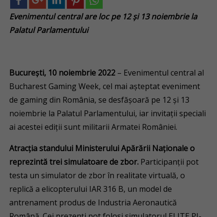
Evenimentul central are loc pe 12 și 13 noiembrie la
Palatul Parlamentului
București, 10 noiembrie 2022
– Evenimentul central al
Bucharest Gaming Week, cel mai așteptat eveniment
de gaming din România, se desfășoară pe 12 și 13
noiembrie la Palatul Parlamentului, iar invitații speciali
ai acestei ediții sunt militarii Armatei României.
Atracția standului Ministerului Apărării Naționale o
reprezintă trei simulatoare de zbor.
Participanții pot
testa un simulator de zbor în realitate virtuală, o
replică a elicopterului IAR 316 B, un model de
antrenament produs de Industria Aeronautică
Română. Cei prezenți pot folosi simulatorul ELITE PI-