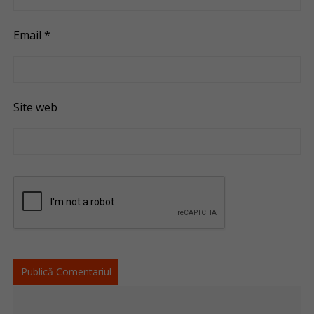
Email
*
Site web