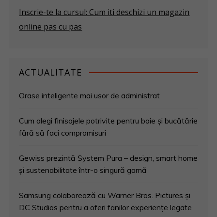
Inscrie-te la cursul: Cum iti deschizi un magazin
online pas cu pas
ACTUALITATE
Orase inteligente mai usor de administrat
Cum alegi finisajele potrivite pentru baie și bucătărie
fără să faci compromisuri
Gewiss prezintă System Pura – design, smart home
și sustenabilitate într-o singură gamă
Samsung colaborează cu Warner Bros. Pictures și
DC Studios pentru a oferi fanilor experiențe legate