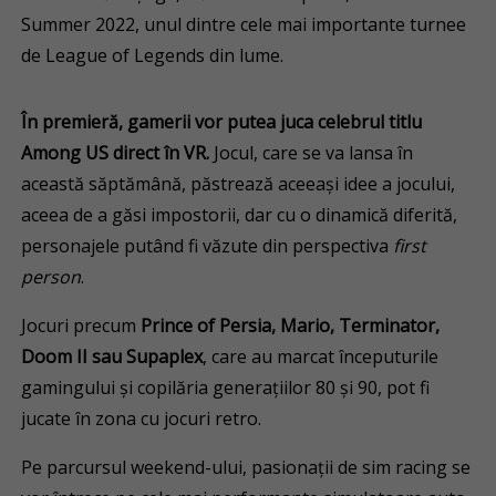
Summer 2022, unul dintre cele mai importante turnee
de League of Legends din lume.
În premieră, gamerii vor putea juca celebrul titlu
Among US direct în VR.
Jocul, care se va lansa în
această săptămână, păstrează aceeași idee a jocului,
aceea de a găsi impostorii, dar cu o dinamică diferită,
personajele putând fi văzute din perspectiva
first
person
.
Jocuri precum
Prince of Persia, Mario, Terminator,
Doom II sau Supaplex
, care au marcat începuturile
gamingului și copilăria generațiilor 80 și 90, pot fi
jucate în zona cu jocuri retro.
Pe parcursul weekend-ului, pasionații de sim racing se