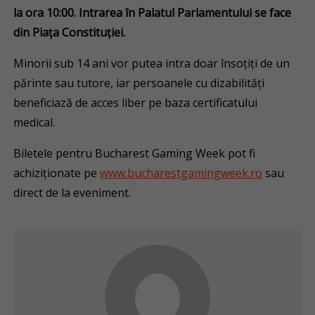
la ora 10
:00.
Intrarea în Palatul Parlamentului se face
din Piața Constituției.
Minorii sub 14 ani vor putea intra doar însoțiți de un
părinte sau tutore, iar persoanele cu dizabilități
beneficiază de acces liber pe baza certificatului
medical.
Biletele pentru Bucharest Gaming Week pot fi
achiziționate pe
www.bucharestgamingweek.ro
sau
direct de la eveniment.