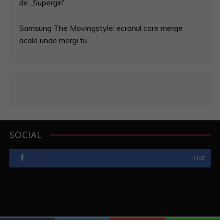
de „Supergirl”
Samsung The Movingstyle: ecranul care merge
acolo unde mergi tu
SOCIAL
LIKE