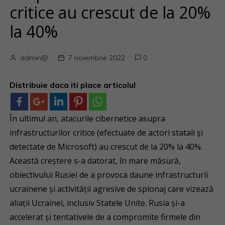
critice au crescut de la 20%
la 40%
admin@
7 noiembrie 2022
0
Distribuie daca iti place articolul
În ultimul an, atacurile cibernetice asupra
infrastructurilor critice (efectuate de actori statali și
detectate de Microsoft) au crescut de la 20% la 40%.
Această creștere s-a datorat, în mare măsură,
obiectivului Rusiei de a provoca daune infrastructurii
ucrainene și activității agresive de spionaj care vizează
aliații Ucrainei, inclusiv Statele Unite. Rusia și-a
accelerat și tentativele de a compromite firmele din