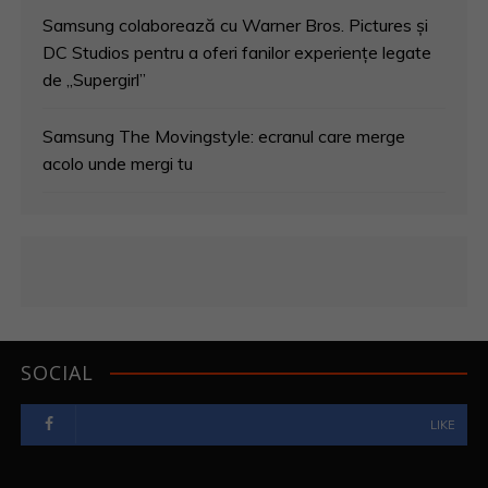
Samsung colaborează cu Warner Bros. Pictures și
DC Studios pentru a oferi fanilor experiențe legate
de „Supergirl”
Samsung The Movingstyle: ecranul care merge
acolo unde mergi tu
SOCIAL
LIKE