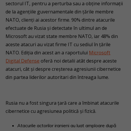
sectorul IT, pentru a perturba sau a obține informații
de la agențiile guvernamentale din țările membre
NATO, clienți ai acestor firme. 90% dintre atacurile
efectuate de Rusia și detectate în ultimul an de
Microsoft au vizat state membre NATO, iar 48% din
aceste atacuri au vizat firme IT cu sediul în țările
NATO. Ediția din acest an a raportului
Microsoft
Digital Defense
oferă noi detalii atât despre aceste
atacuri, cât și despre creșterea agresiunii cibernetice
din partea liderilor autoritari din întreaga lume.
Rusia nu a fost singura țară care a îmbinat atacurile
cibernetice cu agresiunea politică și fizică.
Atacurile actorilor iranieni au luat amploare după