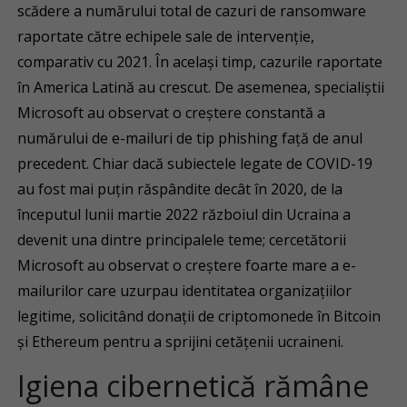
scădere a numărului total de cazuri de ransomware
raportate către echipele sale de intervenție,
comparativ cu 2021. În același timp, cazurile raportate
în America Latină au crescut. De asemenea, specialiștii
Microsoft au observat o creștere constantă a
numărului de e-mailuri de tip phishing față de anul
precedent. Chiar dacă subiectele legate de COVID-19
au fost mai puțin răspândite decât în ​​2020, de la
începutul lunii martie 2022 războiul din Ucraina a
devenit una dintre principalele teme; cercetătorii
Microsoft au observat o creștere foarte mare a e-
mailurilor care uzurpau identitatea organizațiilor
legitime, solicitând donații de criptomonede în Bitcoin
și Ethereum pentru a sprijini cetăţenii ucraineni.
Igiena cibernetică rămâne