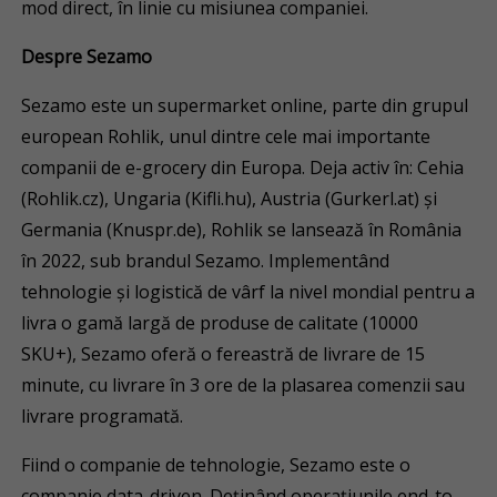
mod direct, în linie cu misiunea companiei.
Despre Sezamo
Sezamo este un supermarket online, parte din grupul
european Rohlik, unul dintre cele mai importante
companii de e-grocery din Europa. Deja activ în: Cehia
(Rohlik.cz), Ungaria (Kifli.hu), Austria (Gurkerl.at) și
Germania (Knuspr.de), Rohlik se lansează în România
în 2022, sub brandul Sezamo. Implementând
tehnologie și logistică de vârf la nivel mondial pentru a
livra o gamă largă de produse de calitate (10000
SKU+), Sezamo oferă o fereastră de livrare de 15
minute, cu livrare în 3 ore de la plasarea comenzii sau
livrare programată.
Fiind o companie de tehnologie, Sezamo este o
companie data-driven. Deținând operațiunile end-to-