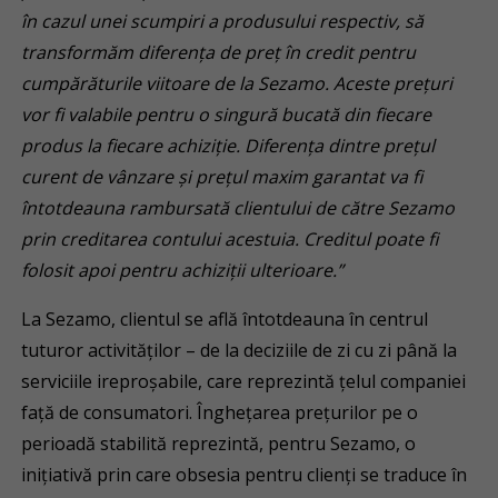
în cazul unei scumpiri a produsului respectiv, să
transformăm diferența de preț în credit pentru
cumpărăturile viitoare de la Sezamo. Aceste prețuri
vor fi valabile pentru o singură bucată din fiecare
produs la fiecare achiziție. Diferența dintre prețul
curent de vânzare și prețul maxim garantat va fi
întotdeauna rambursată clientului de către Sezamo
prin creditarea contului acestuia. Creditul poate fi
folosit apoi pentru achiziții ulterioare.”
La Sezamo, clientul se află întotdeauna în centrul
tuturor activităților – de la deciziile de zi cu zi până la
serviciile ireproșabile, care reprezintă țelul companiei
față de consumatori. Înghețarea prețurilor pe o
perioadă stabilită reprezintă, pentru Sezamo, o
inițiativă prin care obsesia pentru clienți se traduce în