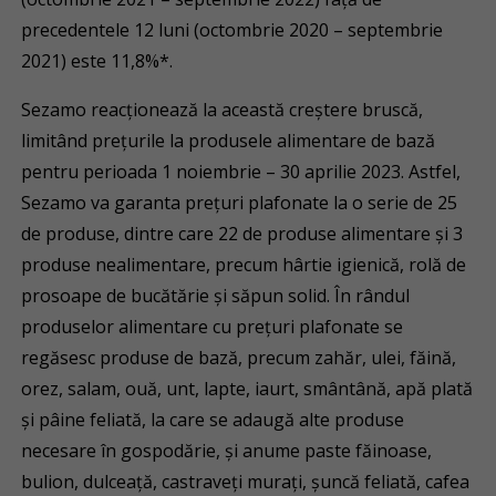
precedentele 12 luni (octombrie 2020 – septembrie
2021) este 11,8%*.
Sezamo reacționează la această creștere bruscă,
limitând prețurile la produsele alimentare de bază
pentru perioada 1 noiembrie – 30 aprilie 2023. Astfel,
Sezamo va garanta prețuri plafonate la o serie de 25
de produse, dintre care 22 de produse alimentare și 3
produse nealimentare, precum hârtie igienică, rolă de
prosoape de bucătărie și săpun solid. În rândul
produselor alimentare cu prețuri plafonate se
regăsesc produse de bază, precum zahăr, ulei, făină,
orez, salam, ouă, unt, lapte, iaurt, smântână, apă plată
și pâine feliată, la care se adaugă alte produse
necesare în gospodărie, și anume paste făinoase,
bulion, dulceață, castraveți murați, șuncă feliată, cafea