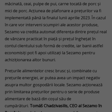
măcinată, ceai, pulpe de pui, carne tocată de porc și
mici de porc. Acțiunea de plafonare a prețurilor va fi
implementată până la finalul lunii aprilie 2023. În cazul
în care vor interveni scumpiri ale acestor produse,
Sezamo va credita automat diferența dintre prețul real
de vânzare practicat în piață și prețul înghețat în
contul clientului sub formă de credite, iar banii astfel
economisiți pot fi apoi utilizați la Sezamo pentru
achiziționarea altor bunuri.
Prețurile alimentelor cresc brusc și, combinate cu
prețurile energiei, ar putea avea un impact negativ
asupra multor gospodării locale. Sezamo acționează
prin limitarea prețurilor pentru o serie de produse
alimentare de bază din coșul său de
cumpărături.
Tomáš Chadzivasilis, CEO al Sezamo în