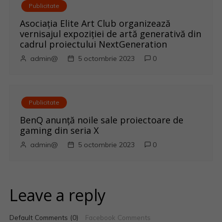
Publicitate
Asociația Elite Art Club organizează
vernisajul expoziției de artă generativă din
cadrul proiectului NextGeneration
admin@
5 octombrie 2023
0
Publicitate
BenQ anunţă noile sale proiectoare de
gaming din seria X
admin@
5 octombrie 2023
0
Leave a reply
Default Comments (0)
Facebook Comments