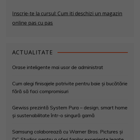
Inscrie-te la cursul: Cum iti deschizi un magazin
online pas cu pas
ACTUALITATE
Orase inteligente mai usor de administrat
Cum alegi finisajele potrivite pentru baie și bucătărie
fără să faci compromisuri
Gewiss prezintă System Pura – design, smart home
și sustenabilitate într-o singură gamă
Samsung colaborează cu Warner Bros. Pictures și
DC Studios pentru a oferi fanilor experiențe legate