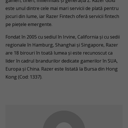
gameri, tineri, millennials și generația Z. Razer Gold
este unul dintre cele mai mari servicii de plată pentru
jocuri din lume, iar Razer Fintech oferă servicii fintech
pe piețele emergente.
Fondat în 2005 cu sediul în Irvine, California și cu sedii
regionale în Hamburg, Shanghai și Singapore, Razer
are 18 birouri în toată lumea și este recunoscut ca
lider în cadrul brandurilor dedicate gamerilor în SUA,
Europa și China. Razer este listată la Bursa din Hong
Kong (Cod: 1337).