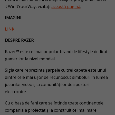
#WinItYourWay, vizitați
această pagină
.
IMAGINI
LINK
DESPRE RAZER
Razer™ este cel mai popular brand de lifestyle dedicat
gamerilor la nivel mondial.
Sigla care reprezintă șarpele cu trei capete este unul
dintre cele mai ușor de recunoscut simboluri în lumea
jocurilor video și a comunităților de sporturi
electronice.
Cu o bază de fani care se întinde toate continentele,
compania a proiectat și a construit cel mai mare