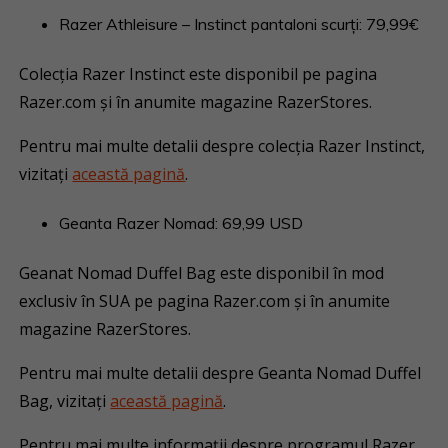
Razer Athleisure – Instinct pantaloni scurți: 79,99€
Colecția Razer Instinct este disponibil pe pagina
Razer.com și în anumite magazine RazerStores.
Pentru mai multe detalii despre colecția Razer Instinct,
vizitați
această pagină
.
Geanta Razer Nomad: 69,99 USD
Geanat Nomad Duffel Bag este disponibil în mod
exclusiv în SUA pe pagina Razer.com și în anumite
magazine RazerStores.
Pentru mai multe detalii despre Geanta Nomad Duffel
Bag, vizitați
această pagină
.
Pentru mai multe informații despre programul Razer