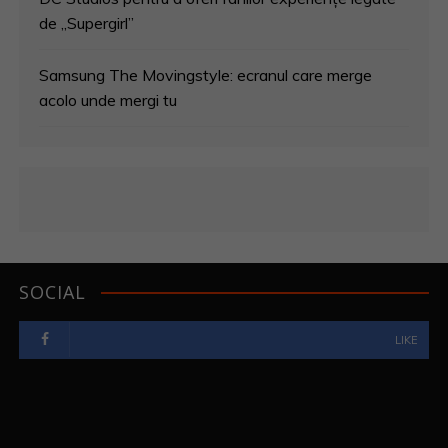
de „Supergirl”
Samsung The Movingstyle: ecranul care merge
acolo unde mergi tu
SOCIAL
LIKE