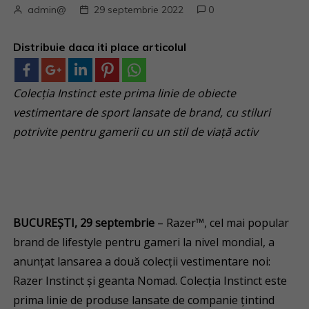
admin@
29 septembrie 2022
0
Distribuie daca iti place articolul
Colecția Instinct este prima linie de obiecte
vestimentare de sport lansate de brand, cu stiluri
potrivite pentru gamerii cu un stil de viață activ
BUCUREȘTI, 29 septembrie
– Razer™, cel mai popular
brand de lifestyle pentru gameri la nivel mondial, a
anunțat lansarea a două colecții vestimentare noi:
Razer Instinct și geanta Nomad. Colecția Instinct este
prima linie de produse lansate de companie țintind