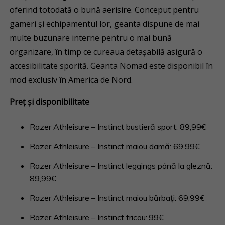
oferind totodată o bună aerisire. Conceput pentru
gameri și echipamentul lor, geanta dispune de mai
multe buzunare interne pentru o mai bună
organizare, în timp ce cureaua detașabilă asigură o
accesibilitate sporită. Geanta Nomad este disponibil în
mod exclusiv în America de Nord.
Preț și disponibilitate
Razer Athleisure – Instinct bustieră sport: 89,99€
Razer Athleisure – Instinct maiou damă: 69.99€
Razer Athleisure – Instinct leggings până la gleznă:
89,99€
Razer Athleisure – Instinct maiou bărbați: 69,99€
Razer Athleisure – Instinct tricou:,99€