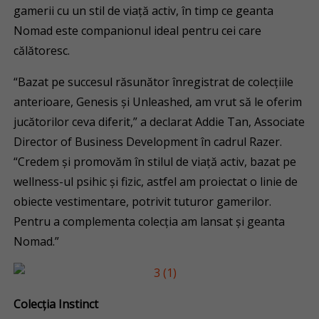
gamerii cu un stil de viață activ, în timp ce geanta
Nomad este companionul ideal pentru cei care
călătoresc.
“Bazat pe succesul răsunător înregistrat de colecțiile
anterioare, Genesis și Unleashed, am vrut să le oferim
jucătorilor ceva diferit,” a declarat Addie Tan, Associate
Director of Business Development în cadrul Razer.
“Credem și promovăm în stilul de viață activ, bazat pe
wellness-ul psihic și fizic, astfel am proiectat o linie de
obiecte vestimentare, potrivit tuturor gamerilor.
Pentru a complementa colecția am lansat și geanta
Nomad.”
Colecția Instinct