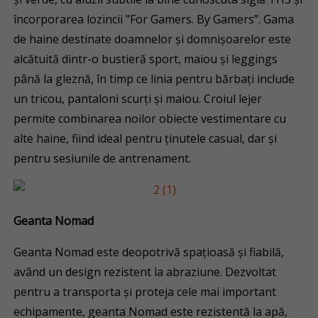
încorporarea lozincii ”For Gamers. By Gamers”. Gama
de haine destinate doamnelor și domnișoarelor este
alcătuită dintr-o bustieră sport, maiou și leggings
până la gleznă, în timp ce linia pentru bărbați include
un tricou, pantaloni scurți și maiou. Croiul lejer
permite combinarea noilor obiecte vestimentare cu
alte haine, fiind ideal pentru ținutele casual, dar și
pentru sesiunile de antrenament.
Geanta Nomad
Geanta Nomad este deopotrivă spațioasă și fiabilă,
având un design rezistent la abraziune. Dezvoltat
pentru a transporta și proteja cele mai important
echipamente, geanta Nomad este rezistentă la apă,