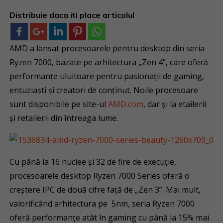
Distribuie daca iti place articolul
AMD a lansat procesoarele pentru desktop din seria
Ryzen 7000, bazate pe arhitectura „Zen 4”, care oferă
performanțe uluitoare pentru pasionații de gaming,
entuziaști și creatori de conținut. Noile procesoare
sunt disponibile pe site-ul
AMD.com
, dar și la etailerii
și retailerii din întreaga lume.
Cu până la 16 nuclee și 32 de fire de execuție,
procesoarele desktop Ryzen 7000 Series oferă o
creștere IPC de două cifre față de „Zen 3”. Mai mult,
valorificând arhitectura pe 5nm, seria Ryzen 7000
oferă performanțe atât în gaming cu până la 15% mai