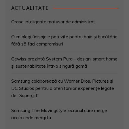
ACTUALITATE
Orase inteligente mai usor de administrat
Cum alegi finisajele potrivite pentru baie și bucătărie
fără să faci compromisuri
Gewiss prezintă System Pura – design, smart home
și sustenabilitate într-o singură gamă
Samsung colaborează cu Warner Bros. Pictures și
DC Studios pentru a oferi fanilor experiențe legate
de „Supergirl”
Samsung The Movingstyle: ecranul care merge
acolo unde mergi tu