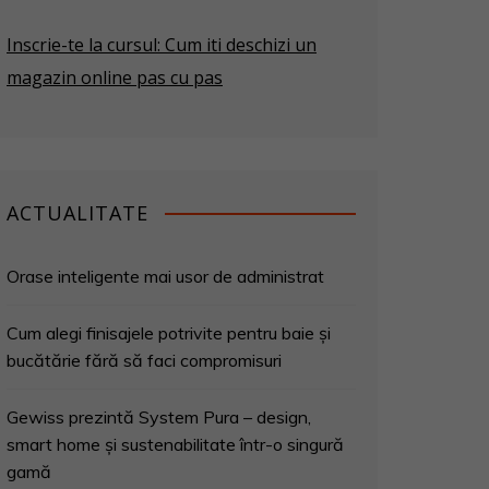
Inscrie-te la cursul: Cum iti deschizi un
magazin online pas cu pas
ACTUALITATE
Orase inteligente mai usor de administrat
Cum alegi finisajele potrivite pentru baie și
bucătărie fără să faci compromisuri
Gewiss prezintă System Pura – design,
smart home și sustenabilitate într-o singură
gamă