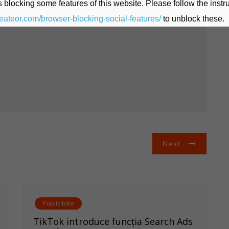
 blocking some features of this website. Please follow the instru
heateor.com/browser-blocking-social-features/
to unblock these.
Next
Publicitate
TikTok introduce funcția Search Ads