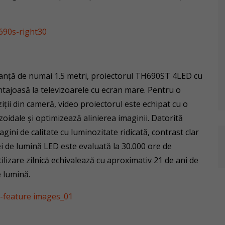
stanță de numai 1.5 metri, proiectorul TH690ST 4LED cu
tajoasă la televizoarele cu ecran mare. Pentru o
iții din cameră, video proiectorul este echipat cu o
oidale și optimizează alinierea imaginii. Datorită
ni de calitate cu luminozitate ridicată, contrast clar
sei de lumină LED este evaluată la 30.000 ore de
ilizare zilnică echivalează cu aproximativ 21 de ani de
e lumină.