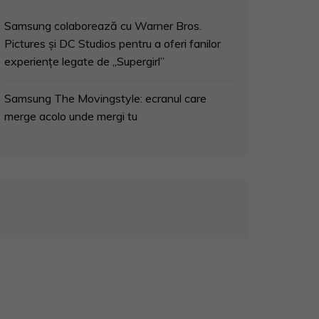
Samsung colaborează cu Warner Bros.
Pictures și DC Studios pentru a oferi fanilor
experiențe legate de „Supergirl”
Samsung The Movingstyle: ecranul care
merge acolo unde mergi tu