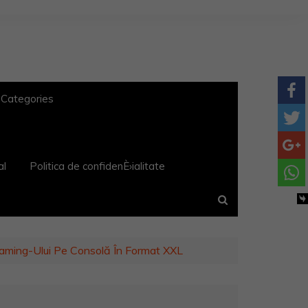
 Categories
al
Politica de confidenÈ›ialitate
ming-Ului Pe Consolă În Format XXL