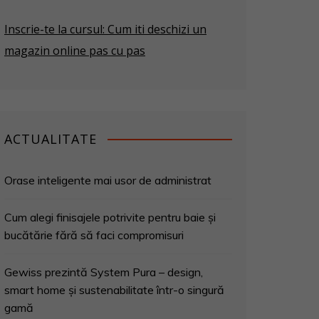
Inscrie-te la cursul: Cum iti deschizi un
magazin online pas cu pas
ACTUALITATE
Orase inteligente mai usor de administrat
Cum alegi finisajele potrivite pentru baie și
bucătărie fără să faci compromisuri
Gewiss prezintă System Pura – design,
smart home și sustenabilitate într-o singură
gamă