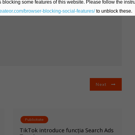
 blocking some features of this website. Please follow the instru
heateor.com/browser-blocking-social-features/
to unblock these.
Next
Publicitate
TikTok introduce funcția Search Ads