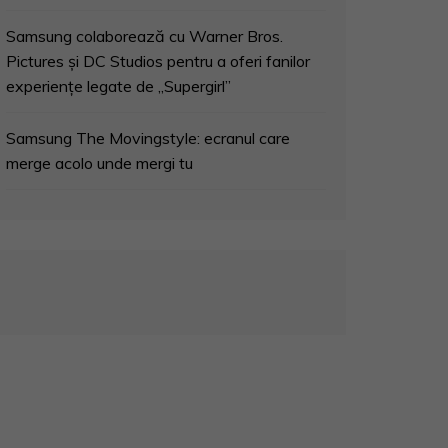
Samsung colaborează cu Warner Bros.
Pictures și DC Studios pentru a oferi fanilor
experiențe legate de „Supergirl”
Samsung The Movingstyle: ecranul care
merge acolo unde mergi tu