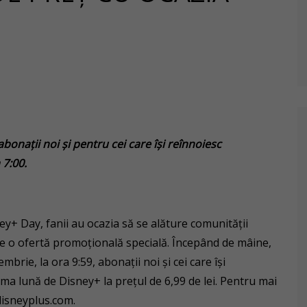
bonații noi și pentru cei care își reînnoiesc
7:00.
y+ Day, fanii au ocazia să se alăture comunității
e o ofertă promoțională specială. Începând de mâine,
brie, la ora 9:59, abonații noi și cei care își
a lună de Disney+ la prețul de 6,99 de lei. Pentru mai
disneyplus.com.