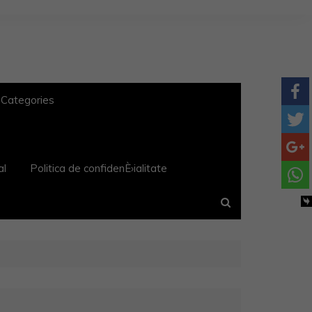
 Categories
al
Politica de confidenÈ›ialitate