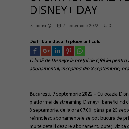
DISNEY+ DAY
admin@
7 septembrie 2022
0
Distribuie daca iti place articolul
O lună de Disney+ la prețul de 6,99 lei pentru a
abonamentul, începând din 8 septembrie, ora 
București, 7 septembrie 2022
– Cu ocazia Disne
platformei de streaming Disney+ beneficiind d
8 septembrie, de la ora 07:00, până pe 20 septem
reînnoiesc abonamentele se pot bucura de prim
multe detalii despre abonament, puteți vizita 