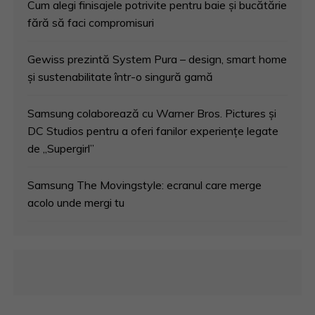
Cum alegi finisajele potrivite pentru baie și bucătărie
fără să faci compromisuri
Gewiss prezintă System Pura – design, smart home
și sustenabilitate într-o singură gamă
Samsung colaborează cu Warner Bros. Pictures și
DC Studios pentru a oferi fanilor experiențe legate
de „Supergirl”
Samsung The Movingstyle: ecranul care merge
acolo unde mergi tu