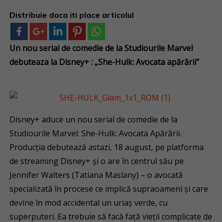
Distribuie daca iti place articolul
Un nou serial de comedie de la Studiourile Marvel
debuteaza la Disney+ : „She-Hulk: Avocata apărării”
Disney+ aduce un nou serial de comedie de la
Studiourile Marvel: She-Hulk: Avocata Apărării.
Producția debutează astazi, 18 august, pe platforma
de streaming Disney+ și o are în centrul său pe
Jennifer Walters (Tatiana Maslany) – o avocată
specializată în procese ce implică supraoameni și care
devine în mod accidental un uriaș verde, cu
superputeri. Ea trebuie să facă față vieții complicate de