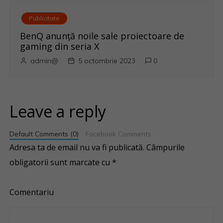
Publicitate
BenQ anunţă noile sale proiectoare de
gaming din seria X
admin@
5 octombrie 2023
0
Leave a reply
Default Comments (0)
Facebook Comments
Adresa ta de email nu va fi publicată.
Câmpurile
obligatorii sunt marcate cu
*
Comentariu