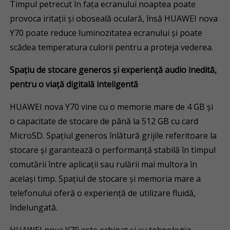
Timpul petrecut în fața ecranului noaptea poate
provoca iritații și oboseală oculară, însă HUAWEI nova
Y70 poate reduce luminozitatea ecranului și poate
scădea temperatura culorii pentru a proteja vederea.
Spațiu de stocare generos și experiență audio inedită,
pentru o viață digitală inteligentă
HUAWEI nova Y70 vine cu o memorie mare de 4 GB și
o capacitate de stocare de până la 512 GB cu card
MicroSD. Spațiul generos înlătură grijile referitoare la
stocare și garantează o performanță stabilă în timpul
comutării între aplicații sau rulării mai multora în
același timp. Spațiul de stocare și memoria mare a
telefonului oferă o experiență de utilizare fluidă,
îndelungată.