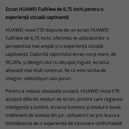
Ecran HUAWEI FullView de 6,75 inchi pentru o
experiență vizuală captivantă
HUAWEI nova Y70 dispune de un ecran HUAWEI
FullView de 6,75 inchi, oferindu-le utilizatorilor o
perspectivă mai amplă și o experiență vizuală
captivantă. Datorită raportului ecran-corp mare, de
90,26%, și design-ului cu decupaj îngust, ecranul
afișează mai mult conținut, fie că este vorba de
imagini, videoclipuri sau jocuri.
Pentru a reduce oboseala oculară, HUAWEI nova Y70
acceptă diferite moduri de ecran, printre care reglarea
inteligentă a luminii, ecranul luminos și modul e-book.
Indiferent de lumina din jur, utilizatorii se pot bucura
întotdeauna de o experiență de vizionare confortabilă.