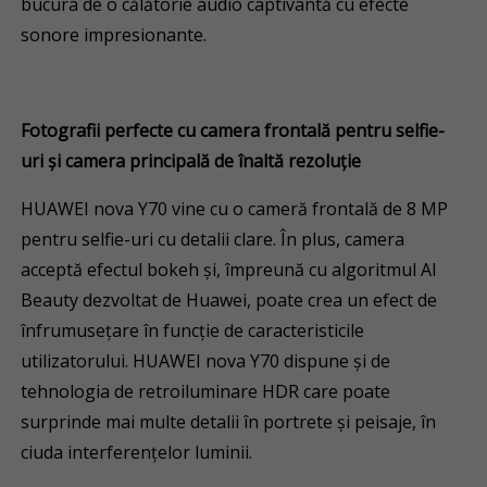
bucura de o călătorie audio captivantă cu efecte
sonore impresionante.
Fotografii perfecte cu camera frontală pentru selfie-
uri și camera principală de înaltă rezoluție
HUAWEI nova Y70 vine cu o cameră frontală de 8 MP
pentru selfie-uri cu detalii clare. În plus, camera
acceptă efectul bokeh și, împreună cu algoritmul AI
Beauty dezvoltat de Huawei, poate crea un efect de
înfrumusețare în funcție de caracteristicile
utilizatorului. HUAWEI nova Y70 dispune și de
tehnologia de retroiluminare HDR care poate
surprinde mai multe detalii în portrete și peisaje, în
ciuda interferențelor luminii.