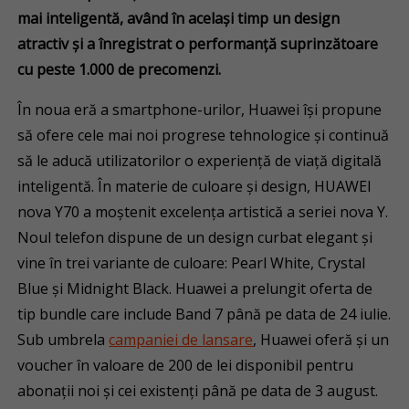
mai inteligentă, având în același timp un design
atractiv și a înregistrat o performanță suprinzătoare
cu peste 1.000 de precomenzi.
În noua eră a smartphone-urilor, Huawei își propune
să ofere cele mai noi progrese tehnologice și continuă
să le aducă utilizatorilor o experiență de viață digitală
inteligentă. În materie de culoare și design, HUAWEI
nova Y70 a moștenit excelența artistică a seriei nova Y.
Noul telefon dispune de un design curbat elegant și
vine în trei variante de culoare: Pearl White, Crystal
Blue și Midnight Black. Huawei a prelungit oferta de
tip bundle care include Band 7 până pe data de 24 iulie.
Sub umbrela
campaniei de lansare
, Huawei oferă și un
voucher în valoare de 200 de lei disponibil pentru
abonații noi și cei existenți până pe data de 3 august.