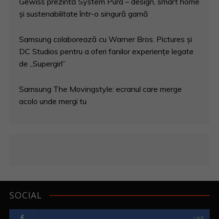
Gewiss prezintă System Pura – design, smart home
și sustenabilitate într-o singură gamă
Samsung colaborează cu Warner Bros. Pictures și
DC Studios pentru a oferi fanilor experiențe legate
de „Supergirl”
Samsung The Movingstyle: ecranul care merge
acolo unde mergi tu
SOCIAL
LIKE