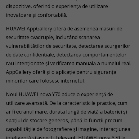
dispozitive, oferind o experiență de utilizare
inovatoare și confortabilă.
HUAWEI AppGallery oferă de asemenea măsuri de
securitate cvadruple, incluzând scanarea
vulnerabilităților de securitate, detectarea scurgerilor
de date confidențiale, detectarea comportamentelor
rău intenționate și verificarea manuală a numelui real.
AppGallery oferă și o aplicație pentru siguranța
minorilor care folosesc internetul.
Noul HUAWEI nova Y70 aduce o experiență de
utilizare avansată. De la caracteristicile practice, cum
ar fi ecranul mare, durata lungă de viață a bateriei și
spațiul de stocare generos, până la funcții precum
capabilitățile de fotografiere și imagine, interacțiunea
inteligentă și aspectul elegant, HUAWEI nova Y70 le