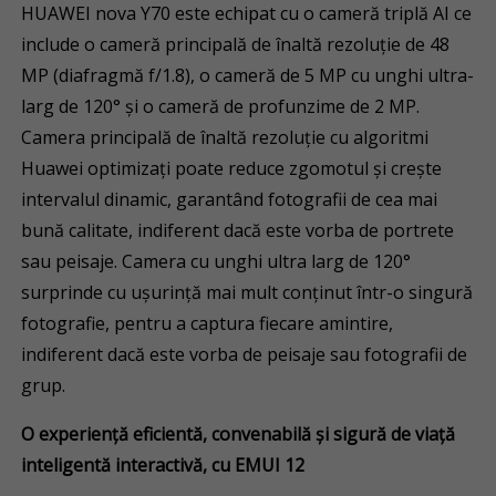
HUAWEI nova Y70 este echipat cu o cameră triplă AI ce
include o cameră principală de înaltă rezoluție de 48
MP (diafragmă f/1.8), o cameră de 5 MP cu unghi ultra-
larg de 120° și o cameră de profunzime de 2 MP.
Camera principală de înaltă rezoluție cu algoritmi
Huawei optimizați poate reduce zgomotul și crește
intervalul dinamic, garantând fotografii de cea mai
bună calitate, indiferent dacă este vorba de portrete
sau peisaje. Camera cu unghi ultra larg de 120°
surprinde cu ușurință mai mult conținut într-o singură
fotografie, pentru a captura fiecare amintire,
indiferent dacă este vorba de peisaje sau fotografii de
grup.
O experiență eficientă, convenabilă și sigură de viață
inteligentă interactivă, cu EMUI 12