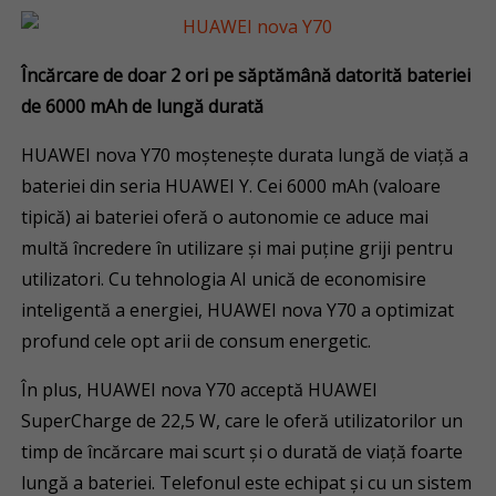
Încărcare de doar 2 ori pe săptămână datorită bateriei
de 6000 mAh de lungă durată
HUAWEI nova Y70 moștenește durata lungă de viață a
bateriei din seria HUAWEI Y. Cei 6000 mAh (valoare
tipică) ai bateriei oferă o autonomie ce aduce mai
multă încredere în utilizare și mai puține griji pentru
utilizatori. Cu tehnologia AI unică de economisire
inteligentă a energiei, HUAWEI nova Y70 a optimizat
profund cele opt arii de consum energetic.
În plus, HUAWEI nova Y70 acceptă HUAWEI
SuperCharge de 22,5 W, care le oferă utilizatorilor un
timp de încărcare mai scurt și o durată de viață foarte
lungă a bateriei. Telefonul este echipat și cu un sistem