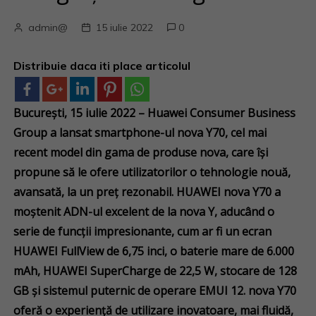
admin@
15 iulie 2022
0
Distribuie daca iti place articolul
București, 15 iulie 2022 – Huawei Consumer Business
Group a lansat smartphone-ul nova Y70, cel mai
recent model din gama de produse nova, care își
propune să le ofere utilizatorilor o tehnologie nouă,
avansată, la un preț rezonabil. HUAWEI nova Y70 a
moștenit ADN-ul excelent de la nova Y, aducând o
serie de funcții impresionante, cum ar fi un ecran
HUAWEI FullView de 6,75 inci, o baterie mare de 6.000
mAh, HUAWEI SuperCharge de 22,5 W, stocare de 128
GB și sistemul puternic de operare EMUI 12. nova Y70
oferă o experiență de utilizare inovatoare, mai fluidă,