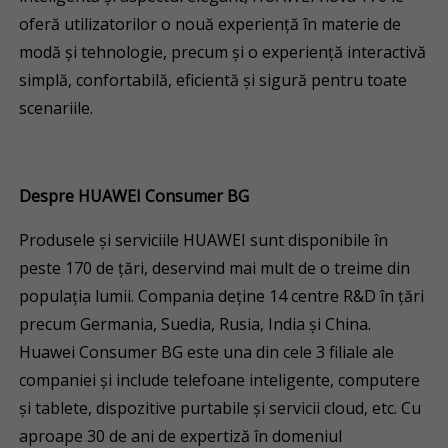
oferă utilizatorilor o nouă experiență în materie de
modă și tehnologie, precum și o experiență interactivă
simplă, confortabilă, eficientă și sigură pentru toate
scenariile.
Despre HUAWEI Consumer BG
Produsele și serviciile HUAWEI sunt disponibile în
peste 170 de țări, deservind mai mult de o treime din
populația lumii. Compania deține 14 centre R&D în țări
precum Germania, Suedia, Rusia, India și China.
Huawei Consumer BG este una din cele 3 filiale ale
companiei și include telefoane inteligente, computere
și tablete, dispozitive purtabile și servicii cloud, etc. Cu
aproape 30 de ani de expertiză în domeniul