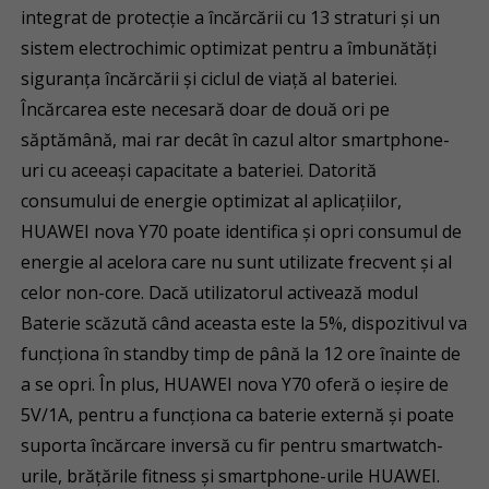
integrat de protecție a încărcării cu 13 straturi și un
sistem electrochimic optimizat pentru a îmbunătăți
siguranța încărcării și ciclul de viață al bateriei.
Încărcarea este necesară doar de două ori pe
săptămână, mai rar decât în cazul altor smartphone-
uri cu aceeași capacitate a bateriei. Datorită
consumului de energie optimizat al aplicațiilor,
HUAWEI nova Y70 poate identifica și opri consumul de
energie al acelora care nu sunt utilizate frecvent și al
celor non-core. Dacă utilizatorul activează modul
Baterie scăzută când aceasta este la 5%, dispozitivul va
funcționa în standby timp de până la 12 ore înainte de
a se opri. În plus, HUAWEI nova Y70 oferă o ieșire de
5V/1A, pentru a funcționa ca baterie externă și poate
suporta încărcare inversă cu fir pentru smartwatch-
urile, brățările fitness și smartphone-urile HUAWEI.