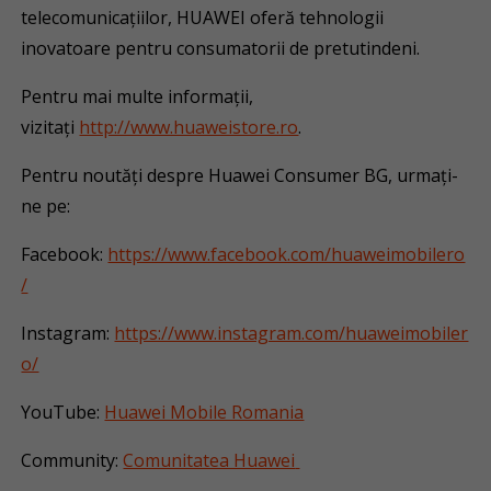
telecomunicațiilor, HUAWEI oferă tehnologii
inovatoare pentru consumatorii de pretutindeni.
Pentru mai multe informații,
vizitați
http://www.huaweistore.ro
.
Pentru noutăți despre Huawei Consumer BG, urmați-
ne pe:
Facebook:
https://www.facebook.com/huaweimobilero
/
Instagram:
https://www.instagram.com/huaweimobiler
o/
YouTube:
Huawei Mobile Romania
Community:
Comunitatea Huawei