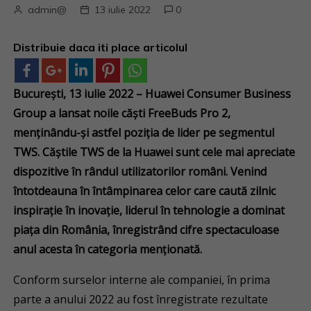
admin@
13 iulie 2022
0
Distribuie daca iti place articolul
București, 13 iulie 2022 – Huawei Consumer Business
Group a lansat noile căști FreeBuds Pro 2,
menținându-și astfel poziția de lider pe segmentul
TWS. Căștile TWS de la Huawei sunt cele mai apreciate
dispozitive în rândul utilizatorilor români. Venind
întotdeauna în întâmpinarea celor care caută zilnic
inspirație în inovație, liderul în tehnologie a dominat
piața din România, înregistrând cifre spectaculoase
anul acesta în categoria menționată.
Conform surselor interne ale companiei, în prima
parte a anului 2022 au fost înregistrate rezultate