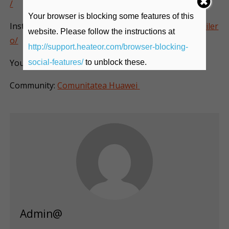
/
Your browser is blocking some features of this
Instagram:
https://www.instagram.com/huaweimobiler
website. Please follow the instructions at
o/
http://support.heateor.com/browser-blocking-
YouTube:
Huawei Mobile Romania
social-features/
to unblock these.
Community:
Comunitatea Huawei
Admin@