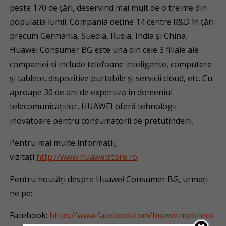
peste 170 de țări, deservind mai mult de o treime din
populația lumii. Compania deține 14 centre R&D în țări
precum Germania, Suedia, Rusia, India și China.
Huawei Consumer BG este una din cele 3 filiale ale
companiei și include telefoane inteligente, computere
și tablete, dispozitive purtabile și servicii cloud, etc. Cu
aproape 30 de ani de expertiză în domeniul
telecomunicațiilor, HUAWEI oferă tehnologii
inovatoare pentru consumatorii de pretutindeni.
Pentru mai multe informații,
vizitați
http://www.huaweistore.ro
.
Pentru noutăți despre Huawei Consumer BG, urmați-
ne pe:
Facebook:
https://www.facebook.com/huaweimobilero