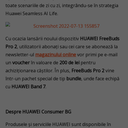
toate scenariile de zi cu zi, integrându-se în strategia
Huawei Seamless AI Life.
Cu ocazia lansării noului dispozitiv
HUAWEI FreeBuds
Pro 2
, utilizatorii abonați sau cei care se abonează la
newsletter-ul
magazinului online
vor primi pe e-mail
un
voucher
în valoare de
200 de lei
pentru
achiziționarea căștilor. În plus,
FreeBuds Pro 2
vine
într-un pachet special de tip
bundle
, unde face echipă
cu
HUAWEI Band 7
.
Despre HUAWEI Consumer BG
Produsele și serviciile HUAWEI sunt disponibile în