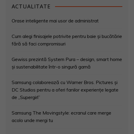
ACTUALITATE
Orase inteligente mai usor de administrat
Cum alegi finisajele potrivite pentru baie și bucătărie
fără să faci compromisuri
Gewiss prezintă System Pura – design, smart home
și sustenabilitate într-o singură gamă
Samsung colaborează cu Warner Bros. Pictures și
DC Studios pentru a oferi fanilor experiențe legate
de „Supergirl”
Samsung The Movingstyle: ecranul care merge
acolo unde mergi tu