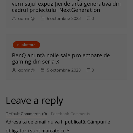
vernisajul expoziției de artă generativă din
cadrul proiectului NextGeneration
admin@
5 octombrie 2023
0
Publicitate
BenQ anunţă noile sale proiectoare de
gaming din seria X
admin@
5 octombrie 2023
0
Leave a reply
Default Comments (0)
Facebook Comments
Adresa ta de email nu va fi publicată.
Câmpurile
obligatorii sunt marcate cu
*