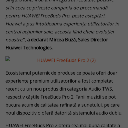
și
în ceea ce privește campania de precomandă
pentru HUAWEI FreeBuds Pro, peste așteptări.
Huawei a pus întotdeauna experiența utilizatorilor în
centrul acțiunilor sale, aceasta fiind cheia evoluției
noastre
.”,
a declarat Mircea Buză, Sales Director
Huawei Technologies.
Ecosistemul puternic de produse ce poate oferi doar
experiențe premium utilizatorilor a fost completat
recent cu un nou produs din categoria Audio TWS,
respectiv căștile FreeBuds Pro 2. Fanii muzicii se pot
bucura acum de calitatea rafinată a sunetului, pe care
noul dispozitiv o oferă datorită sistemului audio dublu.
HUAWEI FreeBuds Pro 2 oferă cea mai bună calitate a