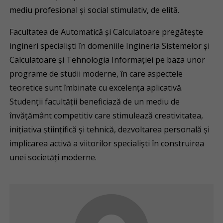
mediu profesional și social stimulativ, de elită.
Facultatea de Automatică și Calculatoare pregăteşte
ingineri specialiști în domeniile Ingineria Sistemelor și
Calculatoare și Tehnologia Informaţiei pe baza unor
programe de studii moderne, în care aspectele
teoretice sunt îmbinate cu excelenţa aplicativă.
Studenţii facultăţii beneficiază de un mediu de
învăţământ competitiv care stimulează creativitatea,
iniţiativa ştiinţifică şi tehnică, dezvoltarea personală şi
implicarea activă a viitorilor specialişti în construirea
unei societăţi moderne.