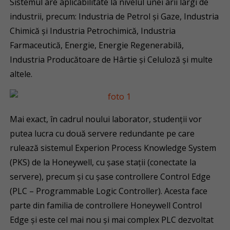
Sistemul are aplicabilitate la nivelul unei arii largi de
industrii, precum: Industria de Petrol și Gaze, Industria
Chimică și Industria Petrochimică, Industria
Farmaceutică, Energie, Energie Regenerabilă,
Industria Producătoare de Hârtie și Celuloză și multe
altele.
Mai exact, în cadrul noului laborator, studenții vor
putea lucra cu două servere redundante pe care
rulează sistemul Experion Process Knowledge System
(PKS) de la Honeywell, cu șase stații (conectate la
servere), precum și cu șase controllere Control Edge
(PLC – Programmable Logic Controller). Acesta face
parte din familia de controllere Honeywell Control
Edge și este cel mai nou și mai complex PLC dezvoltat