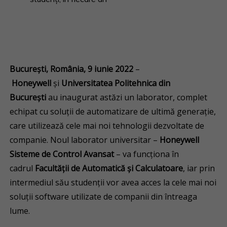
București, România, 9 iunie 2022
–
Honeywell
și
Universitatea Politehnica din
București
au inaugurat astăzi un laborator, complet
echipat cu soluții de automatizare de ultimă generație,
care utilizează cele mai noi tehnologii dezvoltate de
companie. Noul laborator universitar –
Honeywell
Sisteme de Control Avansat
–
va funcționa în
cadrul
Facultății de Automatică și Calculatoare
, iar prin
intermediul său studenții vor avea acces la cele mai noi
soluții software utilizate de companii din întreaga
lume.