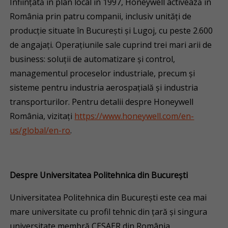
Înființată în plan local în 1997, Honeywell activează în
România prin patru companii, inclusiv unități de
producție situate în București și Lugoj, cu peste 2.600
de angajați. Operațiunile sale cuprind trei mari arii de
business: soluții de automatizare și control,
managementul proceselor industriale, precum și
sisteme pentru industria aerospațială și industria
transporturilor. Pentru detalii despre Honeywell
România, vizitați
https://www.honeywell.com/en-
us/global/en-ro
.
Despre Universitatea Politehnica din București
Universitatea Politehnica din București este cea mai
mare universitate cu profil tehnic din țară și singura
universitate membră CESAER din România.