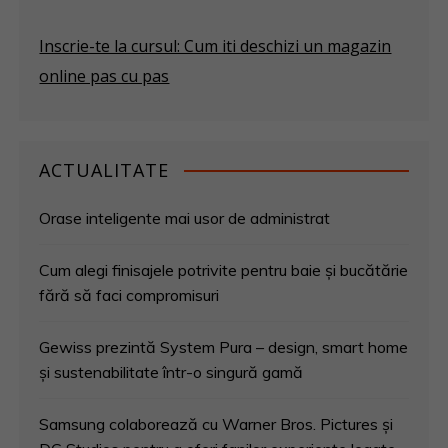
Inscrie-te la cursul: Cum iti deschizi un magazin
online pas cu pas
ACTUALITATE
Orase inteligente mai usor de administrat
Cum alegi finisajele potrivite pentru baie și bucătărie
fără să faci compromisuri
Gewiss prezintă System Pura – design, smart home
și sustenabilitate într-o singură gamă
Samsung colaborează cu Warner Bros. Pictures și