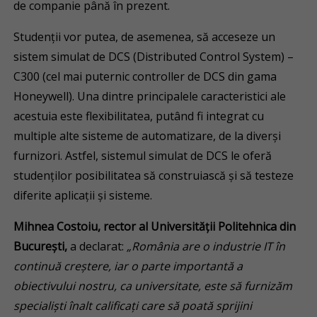
de companie până în prezent.
Studenții vor putea, de asemenea, să acceseze un
sistem simulat de DCS (Distributed Control System) –
C300 (cel mai puternic controller de DCS din gama
Honeywell). Una dintre principalele caracteristici ale
acestuia este flexibilitatea, putând fi integrat cu
multiple alte sisteme de automatizare, de la diverși
furnizori. Astfel, sistemul simulat de DCS le oferă
studenților posibilitatea să construiască și să testeze
diferite aplicații și sisteme.
Mihnea Costoiu, rector al Universității Politehnica din
București,
a declarat:
„România are o industrie IT în
continuă creștere, iar o parte importantă a
obiectivului nostru, ca universitate, este să furnizăm
specialiști înalt calificați care să poată sprijini