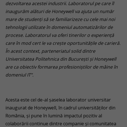
dezvoltarea acestei industrii. Laboratorul pe care îl
inaugurăm alături de Honeywell va ajuta un număr
mare de studenți să se familiarizeze cu cele mai noi
tehnologii utilizate în domeniul automatizărilor de
procese. Laboratorul va oferi tinerilor o experiență
care în mod cert le va crește oportunitățile de carieră.
În acest context, parteneriatul solid dintre
Universitatea Politehnica din București și Honeywell
are ca obiectiv formarea profesioniștilor de mâine în
domeniul IT”.
Acesta este cel de-al șaselea laborator universitar
inaugurat de Honeywell, în cadrul universităților din
România, și pune în lumină impactul pozitiv al
colaborării continue dintre companie și comunitatea