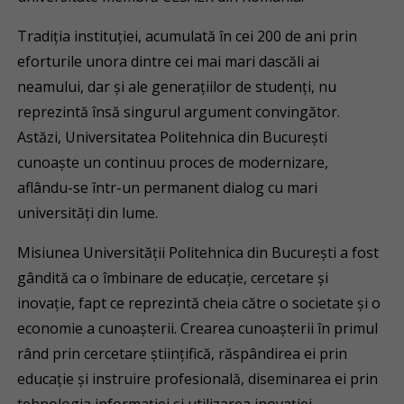
Tradiția instituției, acumulată în cei 200 de ani prin
eforturile unora dintre cei mai mari dascăli ai
neamului, dar și ale generațiilor de studenți, nu
reprezintă însă singurul argument convingător.
Astăzi, Universitatea Politehnica din București
cunoaște un continuu proces de modernizare,
aflându-se într-un permanent dialog cu mari
universități din lume.
Misiunea Universității Politehnica din București a fost
gândită ca o îmbinare de educație, cercetare și
inovație, fapt ce reprezintă cheia către o societate și o
economie a cunoașterii. Crearea cunoașterii în primul
rând prin cercetare științifică, răspândirea ei prin
educație și instruire profesională, diseminarea ei prin