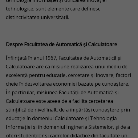
tehnologia informației și utilizarea inovației
tehnologice, sunt elemente care definesc
distinctivitatea universității.
Despre Facultatea de Automatică și Calculatoare
Înfiinţată în anul 1967, Facultatea de Automatică şi
Calculatoare are ca misiune realizarea unui mediu de
excelență pentru educație, cercetare şi inovare, factori
cheie în dezvoltarea economiei bazate pe cunoaştere.
În particular, misiunea Facultăţii de Automatică și
Calculatoare este aceea de a facilita cercetarea
ştiinţifică de nivel înalt, de a împărtăşi cunoaştere prin
educație în domeniul Calculatoare şi Tehnologia
Informaţiei şi în domeniul Ingineria Sistemelor, şi de a
oferi studenţilor şi cadrelor didactice din facultate un