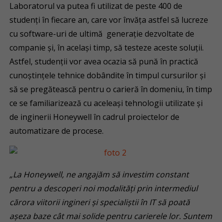
Laboratorul va putea fi utilizat de peste 400 de
studenți în fiecare an, care vor învăța astfel să lucreze
cu software-uri de ultimă generație dezvoltate de
companie și, în același timp, să testeze aceste soluții.
Astfel, studenții vor avea ocazia să pună în practică
cunoștințele tehnice dobândite în timpul cursurilor și
să se pregătească pentru o carieră în domeniu, în timp
ce se familiarizează cu aceleași tehnologii utilizate și
de inginerii Honeywell în cadrul proiectelor de
automatizare de procese.
„La Honeywell, ne angajăm să investim constant
pentru a descoperi noi modalități prin intermediul
cărora viitorii ingineri și specialiștii în IT să poată
așeza baze cât mai solide pentru carierele lor. Suntem