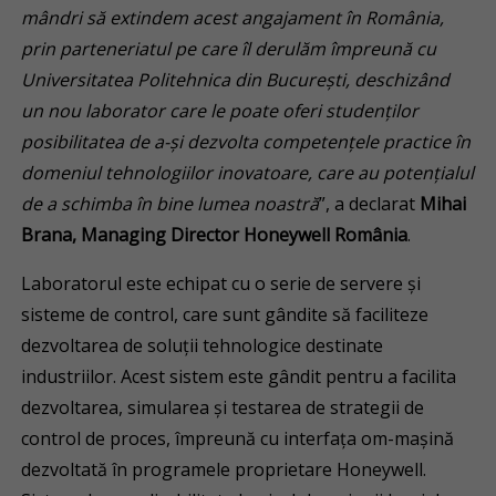
mândri să extindem acest angajament în România,
prin parteneriatul pe care îl derulăm împreună cu
Universitatea Politehnica din București, deschizând
un nou laborator care le poate oferi studenților
posibilitatea de a-și dezvolta competențele practice în
domeniul tehnologiilor inovatoare, care au potențialul
de a schimba în bine lumea noastră
”, a declarat
Mihai
Brana, Managing Director Honeywell România
.
Laboratorul este echipat cu o serie de servere și
sisteme de control, care sunt gândite să faciliteze
dezvoltarea de soluții tehnologice destinate
industriilor. Acest sistem este gândit pentru a facilita
dezvoltarea, simularea și testarea de strategii de
control de proces, împreună cu interfața om-mașină
dezvoltată în programele proprietare Honeywell.