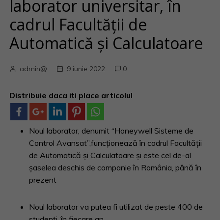
laborator universitar, în
cadrul Facultății de
Automatică și Calculatoare
admin@
9 iunie 2022
0
Distribuie daca iti place articolul
Noul laborator, denumit “Honeywell Sisteme de
Control Avansat”,funcționează în cadrul Facultății
de Automatică și Calculatoare și este cel de-al
șaselea deschis de companie în România, până în
prezent
Noul laborator va putea fi utilizat de peste 400 de
studenți, în fiecare an