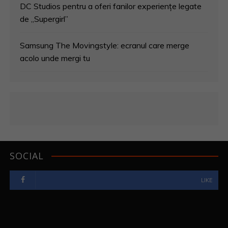
DC Studios pentru a oferi fanilor experiențe legate
de „Supergirl”
Samsung The Movingstyle: ecranul care merge
acolo unde mergi tu
SOCIAL
LIKE