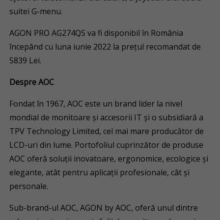
suitei G-menu.
AGON PRO AG274QS va fi disponibil în România
începând cu luna iunie 2022 la prețul recomandat de
5839 Lei.
Despre AOC
Fondat în 1967, AOC este un brand lider la nivel
mondial de monitoare și accesorii IT și o subsidiară a
TPV Technology Limited, cel mai mare producător de
LCD-uri din lume. Portofoliul cuprinzător de produse
AOC oferă soluții inovatoare, ergonomice, ecologice și
elegante, atât pentru aplicații profesionale, cât și
personale.
Sub-brand-ul AOC, AGON by AOC, oferă unul dintre