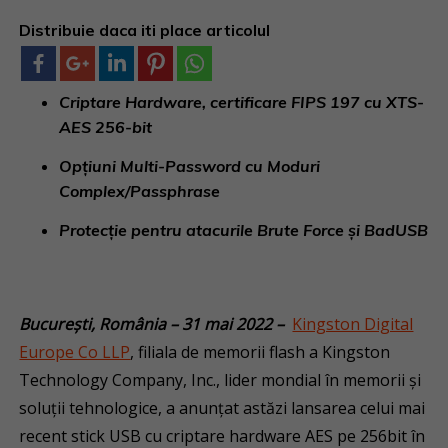
Distribuie daca iti place articolul
Criptare Hardware, certificare FIPS 197 cu XTS-
AES 256-bit
Opțiuni Multi-Password cu Moduri
Complex/Passphrase
Protecție pentru atacurile Brute Force și BadUSB
București, România – 31 mai 2022 –
Kingston Digital
Europe Co LLP
, filiala de memorii flash a Kingston
Technology Company, Inc., lider mondial în memorii și
soluții tehnologice, a anunțat astăzi lansarea celui mai
recent stick USB cu criptare hardware AES pe 256bit în