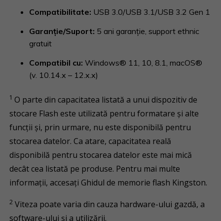
Compatibilitate:
USB 3.0/USB 3.1/USB 3.2 Gen 1
Garanţie/Suport:
5 ani garanţie, support ethnic
gratuit
Compatibil cu:
Windows® 11, 10, 8.1, macOS®
(v. 10.14.x – 12.x.x)
1
O parte din capacitatea listată a unui dispozitiv de
stocare Flash este utilizată pentru formatare și alte
funcții și, prin urmare, nu este disponibilă pentru
stocarea datelor. Ca atare, capacitatea reală
disponibilă pentru stocarea datelor este mai mică
decât cea listată pe produse. Pentru mai multe
informații, accesați Ghidul de memorie flash Kingston.
2
Viteza poate varia din cauza hardware-ului gazdă, a
software-ului și a utilizării.