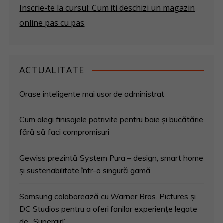
Inscrie-te la cursul: Cum iti deschizi un magazin
online pas cu pas
ACTUALITATE
Orase inteligente mai usor de administrat
Cum alegi finisajele potrivite pentru baie și bucătărie
fără să faci compromisuri
Gewiss prezintă System Pura – design, smart home
și sustenabilitate într-o singură gamă
Samsung colaborează cu Warner Bros. Pictures și
DC Studios pentru a oferi fanilor experiențe legate
de „Supergirl”