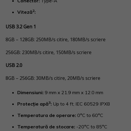
Conector:
Type-A
2
Viteză
:
USB 3.2 Gen 1
8GB – 128GB: 250MB/s citire, 180MB/s scriere
256GB: 230MB/s citire, 150MB/s scriere
USB 2.0
8GB – 256GB: 30MB/s citire, 20MB/s scriere
Dimensiuni:
9 mm x 21.9 mm x 12.0 mm
3
Protecţie apă
:
Up to 4 ft; IEC 60529 IPX8
Temperatura de operare:
0°C to 60°C
Temperatură de stocare:
-20°C to 85°C