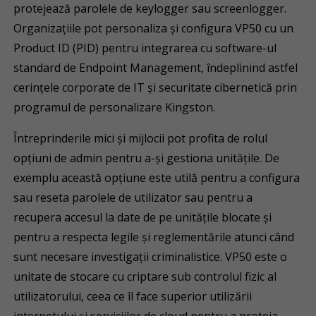
protejează parolele de keylogger sau screenlogger.
Organizațiile pot personaliza și configura VP50 cu un
Product ID (PID) pentru integrarea cu software-ul
standard de Endpoint Management, îndeplinind astfel
cerințele corporate de IT și securitate cibernetică prin
programul de personalizare Kingston.
Întreprinderile mici și mijlocii pot profita de rolul
opţiuni de admin pentru a-și gestiona unitățile. De
exemplu această opţiune este utilă pentru a configura
sau reseta parolele de utilizator sau pentru a
recupera accesul la date de pe unitățile blocate și
pentru a respecta legile și reglementările atunci când
sunt necesare investigații criminalistice. VP50 este o
unitate de stocare cu criptare sub controlul fizic al
utilizatorului, ceea ce îl face superior utilizării