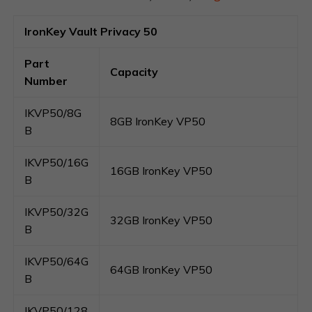
IronKey Vault Privacy 50
Part
Capacity
Number
IKVP50/8G
8GB IronKey VP50
B
IKVP50/16G
16GB IronKey VP50
B
IKVP50/32G
32GB IronKey VP50
B
IKVP50/64G
64GB IronKey VP50
B
IKVP50/128