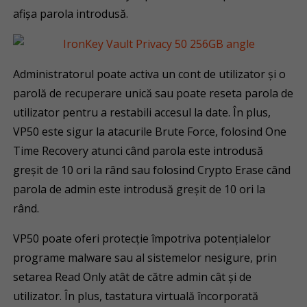
afișa parola introdusă.
Administratorul poate activa un cont de utilizator și o
parolă de recuperare unică sau poate reseta parola de
utilizator pentru a restabili accesul la date. În plus,
VP50 este sigur la atacurile Brute Force, folosind One
Time Recovery atunci când parola este introdusă
greșit de 10 ori la rând sau folosind Crypto Erase când
parola de admin este introdusă greșit de 10 ori la
rând.
VP50 poate oferi protecţie împotriva potențialelor
programe malware sau al sistemelor nesigure, prin
setarea Read Only atât de către admin cât și de
utilizator. În plus, tastatura virtuală încorporată