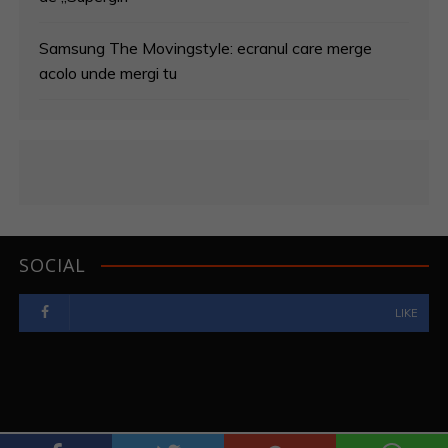
Samsung The Movingstyle: ecranul care merge
acolo unde mergi tu
SOCIAL
LIKE